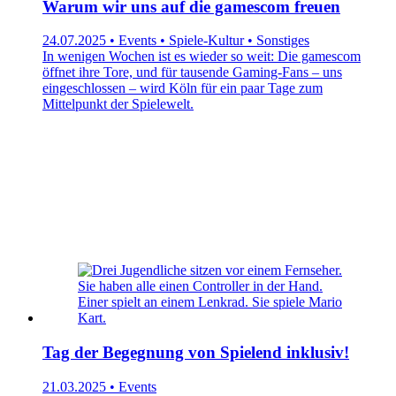
Warum wir uns auf die gamescom freuen
24.07.2025 • Events • Spiele-Kultur • Sonstiges
In wenigen Wochen ist es wieder so weit: Die gamescom
öffnet ihre Tore, und für tausende Gaming-Fans – uns
eingeschlossen – wird Köln für ein paar Tage zum
Mittelpunkt der Spielewelt.
Tag der Begegnung von Spielend inklusiv!
21.03.2025 • Events