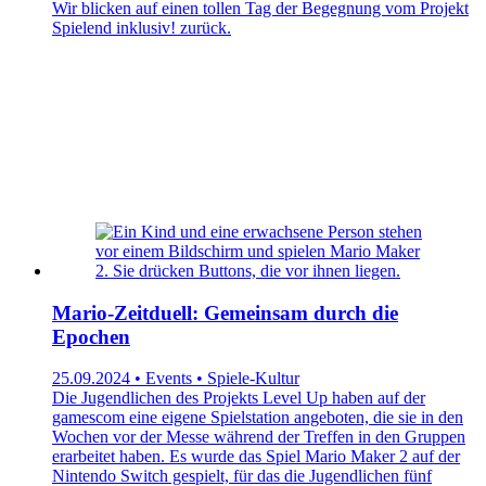
Wir blicken auf einen tollen Tag der Begegnung vom Projekt
Spielend inklusiv! zurück.
Mario-Zeitduell: Gemeinsam durch die
Epochen
25.09.2024 • Events • Spiele-Kultur
Die Jugendlichen des Projekts Level Up haben auf der
gamescom eine eigene Spielstation angeboten, die sie in den
Wochen vor der Messe während der Treffen in den Gruppen
erarbeitet haben. Es wurde das Spiel Mario Maker 2 auf der
Nintendo Switch gespielt, für das die Jugendlichen fünf