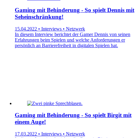
Gaming mit Behinderung - So spielt Dennis mit
Seheinschränkung!
15.04.2022 • Interviews • Netzwerk
In diesem Interview berichtet der Gamer Dennis von seinen
Erfahrungen beim Spielen und welche Anforderungen er
persönlich an Barrierefreiheit in digitalen Spielen hat.
Gaming mit Behinderung - So spielt Birgit mit
einem Auge!
17.03.2022 • Interviews • Netzwerk