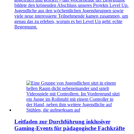
bildete den krönenden Abschluss unseres Projekts Level Up.
Jugendliche aus den wöchentlichen Jugendgruppen sowie
viele neue interessierte Teilnehmende kamen zusammen, um
genau das zu erleben, worum es bei Level Up geht: echte
Begegnung.
Leitfaden zur Durchführung inklusiver
Gaming-Events für pädagogische Fachkräfte