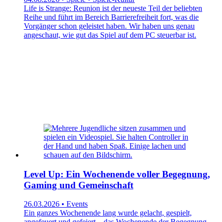
Life is Strange: Reunion ist der neueste Teil der beliebten
Reihe und führt im Bereich Barrierefreiheit fort, was die
Vorgänger schon geleistet haben. Wir haben uns genau
angeschaut, wie gut das Spiel auf dem PC steuerbar ist.
Level Up: Ein Wochenende voller Begegnung,
Gaming und Gemeinschaft
26.03.2026 • Events
Ein ganzes Wochenende lang wurde gelacht, gespielt,
angefeuert und gefeiert – das Wochenende der Begegnung