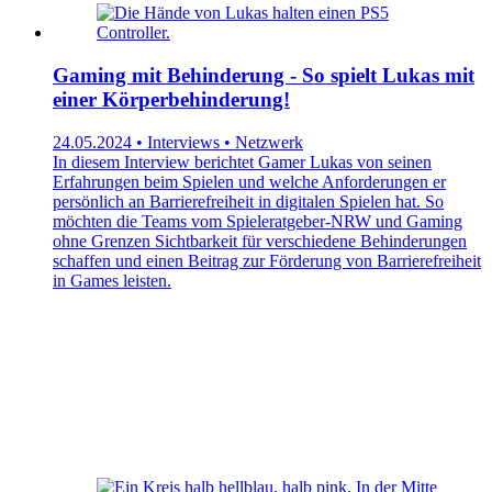
Gaming mit Behinderung - So spielt Lukas mit
einer Körperbehinderung!
24.05.2024 • Interviews • Netzwerk
In diesem Interview berichtet Gamer Lukas von seinen
Erfahrungen beim Spielen und welche Anforderungen er
persönlich an Barrierefreiheit in digitalen Spielen hat. So
möchten die Teams vom Spieleratgeber-NRW und Gaming
ohne Grenzen Sichtbarkeit für verschiedene Behinderungen
schaffen und einen Beitrag zur Förderung von Barrierefreiheit
in Games leisten.