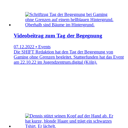
Videobeitrag zum Tag der Begegnung
07.12.2022 • Events
Die SHIFT Redaktion hat den Tag der Begegnung von
Gaming ohne Grenzen begleitet. Stattgefunden hat das Event
am 22.10.22 im Jugendzentrum.digital (Köln).