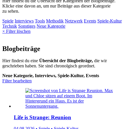
Hier findest du die Übersicht der Kategorien der Blogbeiträge.
Klicke eine davon an, um nur Beiträge aus dieser Kategorie
zu sehen.
Spiele
Interviews
Tools
Methodik
Netzwerk
Events
Spiele-Kultur
Technik
Sonstiges
Neue Kategorie
× Filter löschen
Blogbeiträge
Hier findest du eine
Übersicht der Blogbeiträge,
die wir
geschrieben haben. Sie sind chronolgisch geordnet.
Neue Kategorie, Interviews, Spiele-Kultur, Events
Filter bearbeiten
Life is Strange: Reunion
04.08.2026 • Spiele • Spiele-Kultur