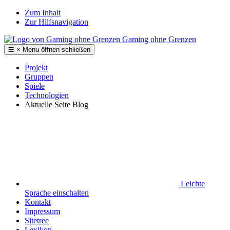
Zum Inhalt
Zur Hilfsnavigation
Gaming ohne Grenzen
☰
×
Menu
öffnen
schließen
Projekt
Gruppen
Spiele
Technologien
Aktuelle Seite
Blog
Leichte
Sprache
einschalten
Kontakt
Impressum
Sitetree
Lexikon