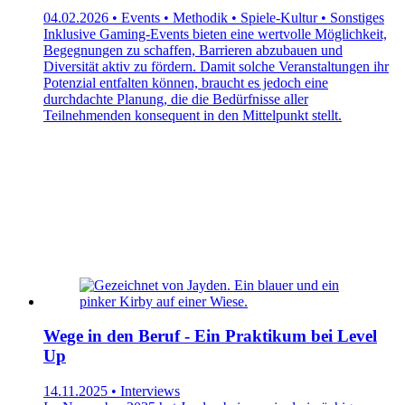
04.02.2026 • Events • Methodik • Spiele-Kultur • Sonstiges
Inklusive Gaming-Events bieten eine wertvolle Möglichkeit,
Begegnungen zu schaffen, Barrieren abzubauen und
Diversität aktiv zu fördern. Damit solche Veranstaltungen ihr
Potenzial entfalten können, braucht es jedoch eine
durchdachte Planung, die die Bedürfnisse aller
Teilnehmenden konsequent in den Mittelpunkt stellt.
Wege in den Beruf - Ein Praktikum bei Level
Up
14.11.2025 • Interviews