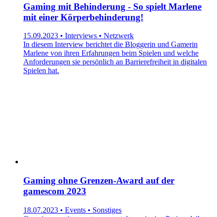
Gaming mit Behinderung - So spielt Marlene
mit einer Körperbehinderung!
15.09.2023 • Interviews • Netzwerk
In diesem Interview berichtet die Bloggerin und Gamerin
Marlene von ihren Erfahrungen beim Spielen und welche
Anforderungen sie persönlich an Barrierefreiheit in digitalen
Spielen hat.
Gaming ohne Grenzen-Award auf der
gamescom 2023
18.07.2023 • Events • Sonstiges