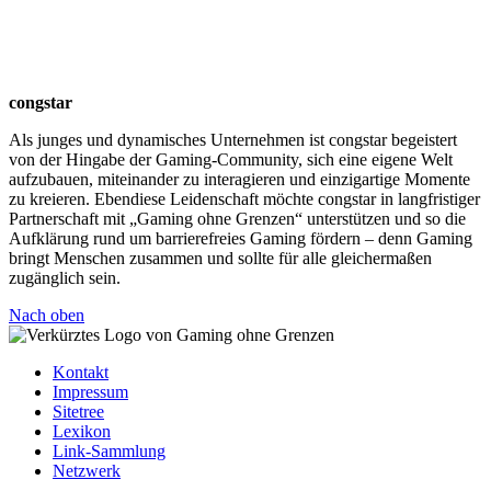
congstar
Als junges und dynamisches Unternehmen ist congstar begeistert
von der Hingabe der Gaming-Community, sich eine eigene Welt
aufzubauen, miteinander zu interagieren und einzigartige Momente
zu kreieren. Ebendiese Leidenschaft möchte congstar in langfristiger
Partnerschaft mit „Gaming ohne Grenzen“ unterstützen und so die
Aufklärung rund um barrierefreies Gaming fördern – denn Gaming
bringt Menschen zusammen und sollte für alle gleichermaßen
zugänglich sein.
Nach oben
Kontakt
Impressum
Sitetree
Lexikon
Link-Sammlung
Netzwerk