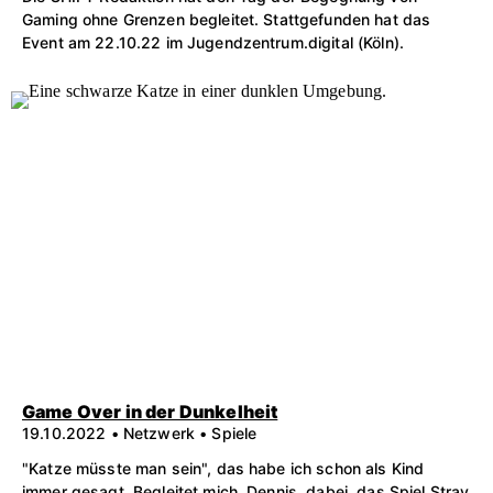
Gaming ohne Grenzen begleitet. Stattgefunden hat das
Event am 22.10.22 im Jugendzentrum.digital (Köln).
Game Over in der Dunkelheit
19.10.2022 • Netzwerk • Spiele
"Katze müsste man sein", das habe ich schon als Kind
immer gesagt. Begleitet mich, Dennis, dabei, das Spiel Stray