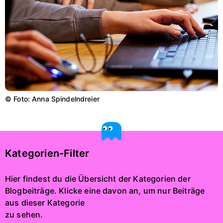
© Foto: Anna Spindelndreier
Kategorien-Filter
Hier findest du die Übersicht der Kategorien der
Blogbeiträge. Klicke eine davon an, um nur Beiträge
aus dieser Kategorie
zu sehen.