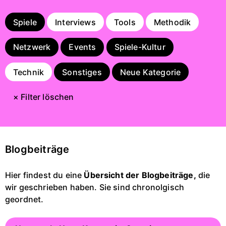
Spiele
Interviews
Tools
Methodik
Netzwerk
Events
Spiele-Kultur
Technik
Sonstiges
Neue Kategorie
× Filter löschen
Blogbeiträge
Hier findest du eine
Übersicht der Blogbeiträge,
die
wir geschrieben haben. Sie sind chronolgisch
geordnet.