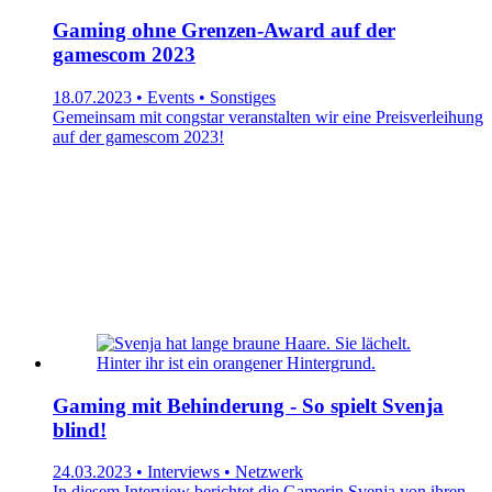
Gaming ohne Grenzen-Award auf der
gamescom 2023
18.07.2023 • Events • Sonstiges
Gemeinsam mit congstar veranstalten wir eine Preisverleihung
auf der gamescom 2023!
Gaming mit Behinderung - So spielt Svenja
blind!
24.03.2023 • Interviews • Netzwerk
In diesem Interview berichtet die Gamerin Svenja von ihren