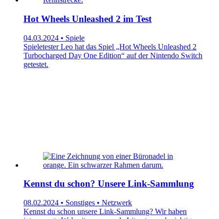
Hot Wheels Unleashed 2 im Test
04.03.2024 • Spiele
Spieletester Leo hat das Spiel „Hot Wheels Unleashed 2
Turbocharged Day One Edition“ auf der Nintendo Switch
getestet.
Kennst du schon? Unsere Link-Sammlung
08.02.2024 • Sonstiges • Netzwerk
Kennst du schon unsere Link-Sammlung? Wir haben