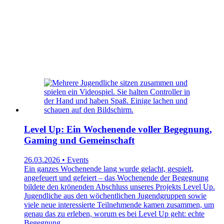
Level Up: Ein Wochenende voller Begegnung,
Gaming und Gemeinschaft
26.03.2026 • Events
Ein ganzes Wochenende lang wurde gelacht, gespielt,
angefeuert und gefeiert – das Wochenende der Begegnung
bildete den krönenden Abschluss unseres Projekts Level Up.
Jugendliche aus den wöchentlichen Jugendgruppen sowie
viele neue interessierte Teilnehmende kamen zusammen, um
genau das zu erleben, worum es bei Level Up geht: echte
Begegnung.