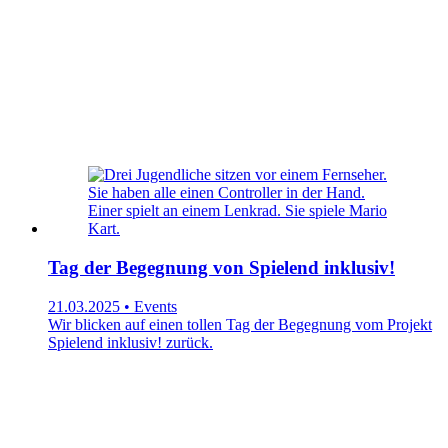
Tag der Begegnung von Spielend inklusiv!
21.03.2025 • Events
Wir blicken auf einen tollen Tag der Begegnung vom Projekt
Spielend inklusiv! zurück.