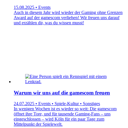
15.08.2025 • Events
Auch in diesem Jahr wird wieder der Gaming ohne Grenzen
Award auf der gamescom verliehen! Wir freuen uns darauf
und erzählen dir, was du wissen musst!
Warum wir uns auf die gamescom freuen
24.07.2025 • Events • Spiele-Kultur • Sonstiges
In wenigen Wochen ist es wieder so weit: Die gamescom
öffnet ihre Tore, und für tausende Gaming-Fans – uns
eingeschlossen – wird Köln für ein paar Tage zum
Mittelpunkt der Spielewelt.