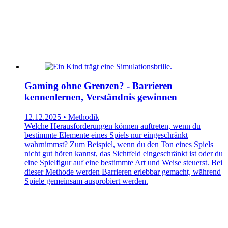
Gaming ohne Grenzen? - Barrieren
kennenlernen, Verständnis gewinnen
12.12.2025 • Methodik
Welche Herausforderungen können auftreten, wenn du
bestimmte Elemente eines Spiels nur eingeschränkt
wahrnimmst? Zum Beispiel, wenn du den Ton eines Spiels
nicht gut hören kannst, das Sichtfeld eingeschränkt ist oder du
eine Spielfigur auf eine bestimmte Art und Weise steuerst. Bei
dieser Methode werden Barrieren erlebbar gemacht, während
Spiele gemeinsam ausprobiert werden.