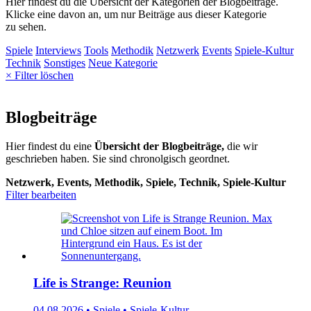
Hier findest du die Übersicht der Kategorien der Blogbeiträge.
Klicke eine davon an, um nur Beiträge aus dieser Kategorie
zu sehen.
Spiele
Interviews
Tools
Methodik
Netzwerk
Events
Spiele-Kultur
Technik
Sonstiges
Neue Kategorie
× Filter löschen
Blogbeiträge
Hier findest du eine
Übersicht der Blogbeiträge,
die wir
geschrieben haben. Sie sind chronolgisch geordnet.
Netzwerk, Events, Methodik, Spiele, Technik, Spiele-Kultur
Filter bearbeiten
Life is Strange: Reunion
04.08.2026 • Spiele • Spiele-Kultur