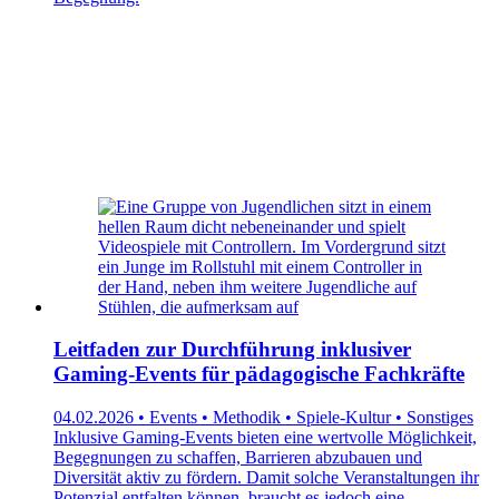
Leitfaden zur Durchführung inklusiver
Gaming-Events für pädagogische Fachkräfte
04.02.2026 • Events • Methodik • Spiele-Kultur • Sonstiges
Inklusive Gaming-Events bieten eine wertvolle Möglichkeit,
Begegnungen zu schaffen, Barrieren abzubauen und
Diversität aktiv zu fördern. Damit solche Veranstaltungen ihr
Potenzial entfalten können, braucht es jedoch eine