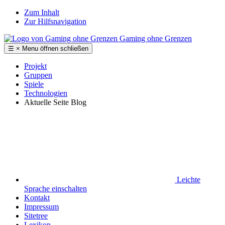
Zum Inhalt
Zur Hilfsnavigation
Gaming ohne Grenzen
☰
×
Menu
öffnen
schließen
Projekt
Gruppen
Spiele
Technologien
Aktuelle Seite
Blog
Leichte
Sprache
einschalten
Kontakt
Impressum
Sitetree
Lexikon