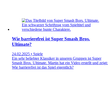
Wie barrierefrei ist Super Smash Bros.
Ultimate?
24.02.2025 • Spiele
Ein sehr beliebter Klassiker in unseren Gruppen ist Super
Smash Bros. Ultimate. Martin hat ein Video erstellt und zeigt:
Wie barrierefrei ist das Spiel eigentlich?