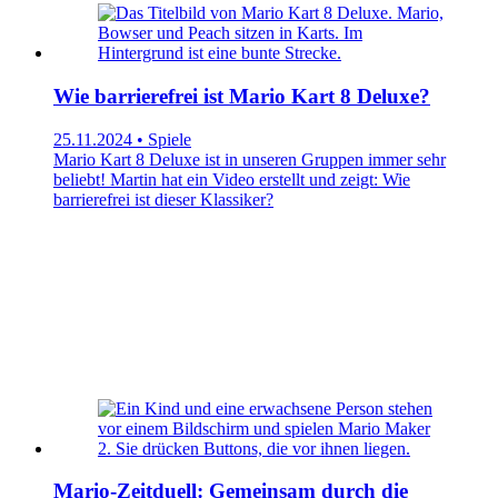
Wie barrierefrei ist Mario Kart 8 Deluxe?
25.11.2024 • Spiele
Mario Kart 8 Deluxe ist in unseren Gruppen immer sehr
beliebt! Martin hat ein Video erstellt und zeigt: Wie
barrierefrei ist dieser Klassiker?
Mario-Zeitduell: Gemeinsam durch die