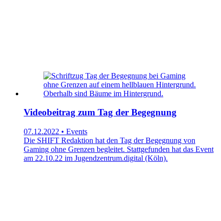
Videobeitrag zum Tag der Begegnung
07.12.2022 • Events
Die SHIFT Redaktion hat den Tag der Begegnung von
Gaming ohne Grenzen begleitet. Stattgefunden hat das Event
am 22.10.22 im Jugendzentrum.digital (Köln).