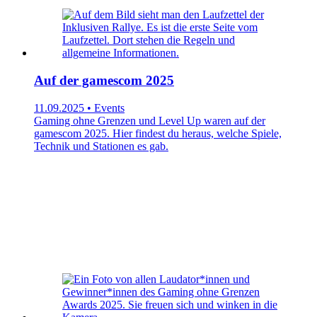
Auf der gamescom 2025
11.09.2025 • Events
Gaming ohne Grenzen und Level Up waren auf der
gamescom 2025. Hier findest du heraus, welche Spiele,
Technik und Stationen es gab.