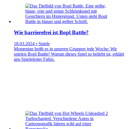
Wie barrierefrei ist Bopl Battle?
18.03.2024 • Spiele
Momentan heißt es in unseren Gruppen jede Woche: Wir
spielen Bopl Battle! Warum dieses Spiel so beliebt ist, erklärt
uns Spieletester Fabio.