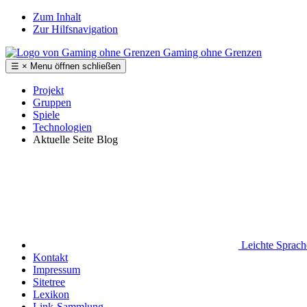
Zum Inhalt
Zur Hilfsnavigation
Gaming ohne Grenzen
☰
×
Menu
öffnen
schließen
Projekt
Gruppen
Spiele
Technologien
Aktuelle Seite
Blog
Leichte Sprac
Kontakt
Impressum
Sitetree
Lexikon
Link-Sammlung