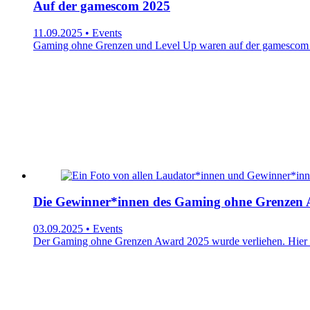
Auf der gamescom 2025
11.09.2025 • Events
Gaming ohne Grenzen und Level Up waren auf der gamescom 202
Die Gewinner*innen des Gaming ohne Grenzen 
03.09.2025 • Events
Der Gaming ohne Grenzen Award 2025 wurde verliehen. Hier e