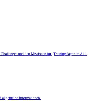
n Challenges und den Missionen im „Trainingslager im All“.