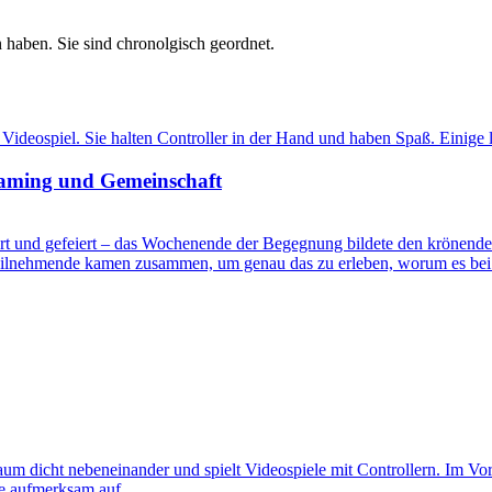
 haben. Sie sind chronolgisch geordnet.
Gaming und Gemeinschaft
rt und gefeiert – das Wochenende der Begegnung bildete den krönende
Teilnehmende kamen zusammen, um genau das zu erleben, worum es bei