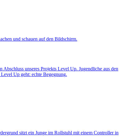
n Abschluss unseres Projekts Level Up. Jugendliche aus den
 Level Up geht: echte Begegnung.