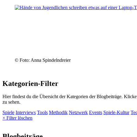
© Foto: Anna Spindelndreier
Kategorien-Filter
Hier findest du die Übersicht der Kategorien der Blogbeiträge. Klick
zu sehen.
Spiele
Interviews
Tools
Methodik
Netzwerk
Events
Spiele-Kultur
Te
× Filter löschen
Blogbeiträge