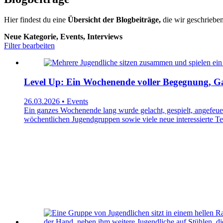
Hier findest du eine
Übersicht der Blogbeiträge,
die wir geschrieben
Neue Kategorie, Events, Interviews
Filter bearbeiten
Level Up: Ein Wochenende voller Begegnung, 
26.03.2026 • Events
Ein ganzes Wochenende lang wurde gelacht, gespielt, angefeue
wöchentlichen Jugendgruppen sowie viele neue interessierte 