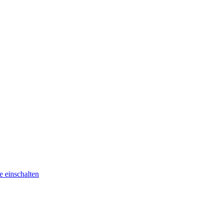
he
einschalten