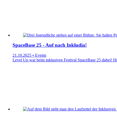
SpaceBase 25 - Auf nach Inkludia!
21.10.2025 • Events
Level Up war beim inklusiven Festival SpaceBase 25 dabei! Hie