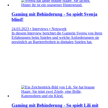
Gaming mit Behinderung - So spielt Svenja
blind!
24.03.2023 • Interviews • Netzwerk
In diesem Interview berichtet die Gamerin Svenja von ihren
Erfahrungen beim Spielen und welche Anforderungen sie
persönlich an Barrierefreiheit in digitalen Spielen hat.
Gaming mit Behinderung - So spielt Lili mit