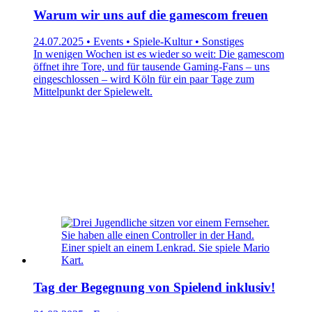
Warum wir uns auf die gamescom freuen
24.07.2025 • Events • Spiele-Kultur • Sonstiges
In wenigen Wochen ist es wieder so weit: Die gamescom
öffnet ihre Tore, und für tausende Gaming-Fans – uns
eingeschlossen – wird Köln für ein paar Tage zum
Mittelpunkt der Spielewelt.
Tag der Begegnung von Spielend inklusiv!