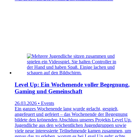
Level Up: Ein Wochenende voller Begegnung,
Gaming und Gemeinschaft
26.03.2026 • Events
Ein ganzes Wochenende lang wurde gelacht, gespielt,
angefeuert und gefeiert – das Wochenende der Begegnung
bildete den krönenden Abschluss unseres Projekts Level Up.
Jugendliche aus den wöchentlichen Jugendgruppen sowie
viele neue interessierte Teilnehmende kamen zusammen, um
genau das zu erleben, worum es bei Level Up geht: echte