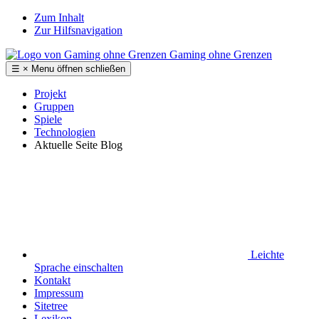
Zum Inhalt
Zur Hilfsnavigation
Gaming ohne Grenzen
☰
×
Menu
öffnen
schließen
Projekt
Gruppen
Spiele
Technologien
Aktuelle Seite
Blog
Leichte
Sprache
einschalten
Kontakt
Impressum
Sitetree
Lexikon