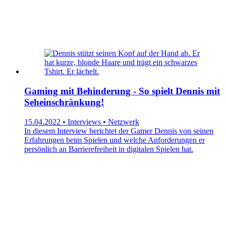
Gaming mit Behinderung - So spielt Dennis mit
Seheinschränkung!
15.04.2022 • Interviews • Netzwerk
In diesem Interview berichtet der Gamer Dennis von seinen
Erfahrungen beim Spielen und welche Anforderungen er
persönlich an Barrierefreiheit in digitalen Spielen hat.