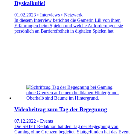
Dyskalkulie!
01.02.2023 • Interviews • Netzwerk
In diesem Interview berichtet die Gamerin Lili von ihren
Erfahrungen beim Spielen und welche Anforderungen sie
persönlich an Barrierefreiheit in digitalen Spielen hat.
Videobeitrag zum Tag der Begegnung
07.12.2022 • Events
Die SHIFT Redaktion hat den Tag der Begegnung von
Gaming ohne Grenzen begleitet. Stattgefunden hat das Event