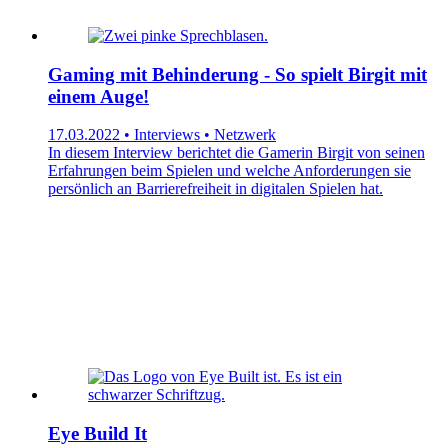
Gaming mit Behinderung - So spielt Birgit mit
einem Auge!
17.03.2022 • Interviews • Netzwerk
In diesem Interview berichtet die Gamerin Birgit von seinen
Erfahrungen beim Spielen und welche Anforderungen sie
persönlich an Barrierefreiheit in digitalen Spielen hat.
Eye Build It