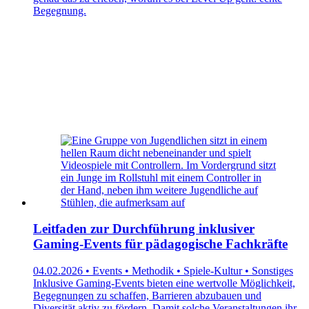
Begegnung.
Leitfaden zur Durchführung inklusiver
Gaming-Events für pädagogische Fachkräfte
04.02.2026 • Events • Methodik • Spiele-Kultur • Sonstiges
Inklusive Gaming-Events bieten eine wertvolle Möglichkeit,
Begegnungen zu schaffen, Barrieren abzubauen und
Diversität aktiv zu fördern. Damit solche Veranstaltungen ihr