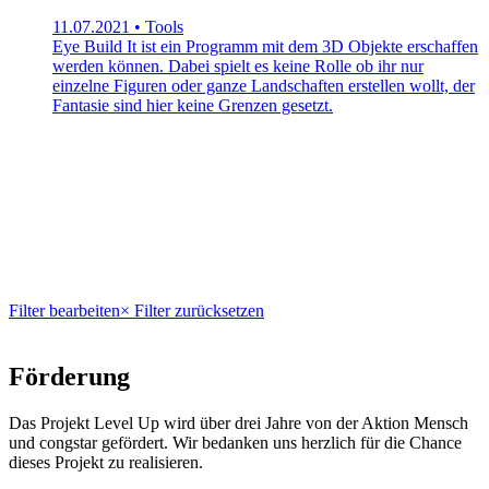
11.07.2021 • Tools
Eye Build It ist ein Programm mit dem 3D Objekte erschaffen
werden können. Dabei spielt es keine Rolle ob ihr nur
einzelne Figuren oder ganze Landschaften erstellen wollt, der
Fantasie sind hier keine Grenzen gesetzt.
Filter bearbeiten
× Filter zurücksetzen
Förderung
Das Projekt Level Up wird über drei Jahre von der Aktion Mensch
und congstar gefördert. Wir bedanken uns herzlich für die Chance
dieses Projekt zu realisieren.