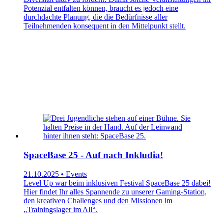
Potenzial entfalten können, braucht es jedoch eine
durchdachte Planung, die die Bedürfnisse aller
Teilnehmenden konsequent in den Mittelpunkt stellt.
SpaceBase 25 - Auf nach Inkludia!
21.10.2025 • Events
Level Up war beim inklusiven Festival SpaceBase 25 dabei!
Hier findet Ihr alles Spannende zu unserer Gaming-Station,
den kreativen Challenges und den Missionen im
„Trainingslager im All“.