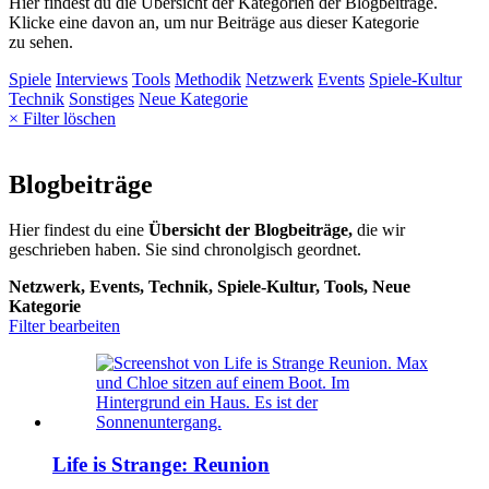
Hier findest du die Übersicht der Kategorien der Blogbeiträge.
Klicke eine davon an, um nur Beiträge aus dieser Kategorie
zu sehen.
Spiele
Interviews
Tools
Methodik
Netzwerk
Events
Spiele-Kultur
Technik
Sonstiges
Neue Kategorie
× Filter löschen
Blogbeiträge
Hier findest du eine
Übersicht der Blogbeiträge,
die wir
geschrieben haben. Sie sind chronolgisch geordnet.
Netzwerk, Events, Technik, Spiele-Kultur, Tools, Neue
Kategorie
Filter bearbeiten
Life is Strange: Reunion