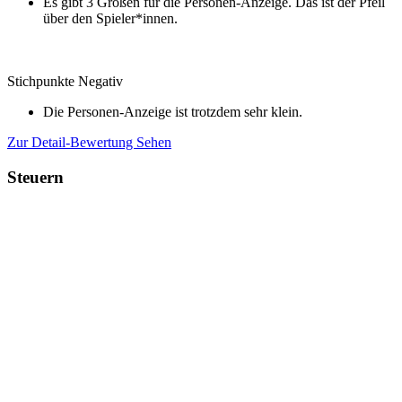
Es gibt 3 Größen für die Personen-Anzeige. Das ist der Pfeil
über den Spieler*innen.
Stichpunkte Negativ
Die Personen-Anzeige ist trotzdem sehr klein.
Zur Detail-Bewertung Sehen
Steuern