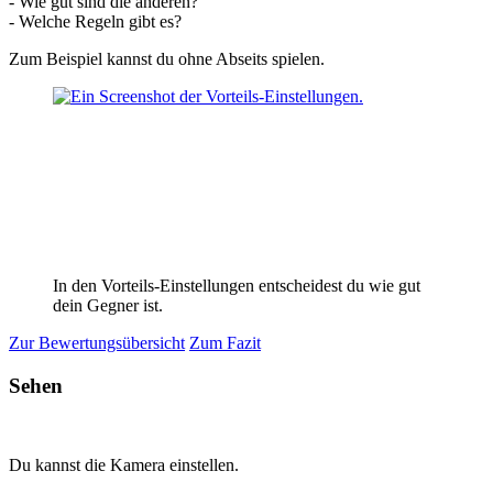
- Wie gut sind die anderen?
- Welche Regeln gibt es?
Zum Beispiel kannst du ohne Abseits spielen.
In den Vorteils-Einstellungen entscheidest du wie gut
dein Gegner ist.
Zur Bewertungsübersicht
Zum Fazit
Sehen
Du kannst die Kamera einstellen.