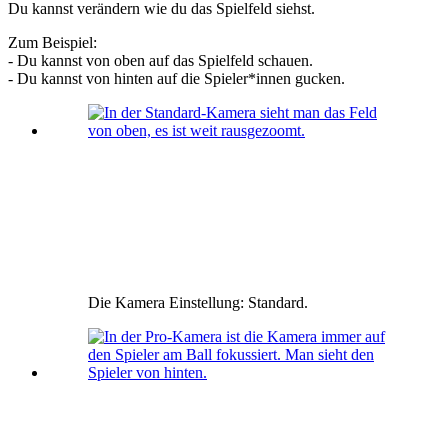
Du kannst verändern wie du das Spielfeld siehst.
Zum Beispiel:
- Du kannst von oben auf das Spielfeld schauen.
- Du kannst von hinten auf die Spieler*innen gucken.
Die Kamera Einstellung: Standard.