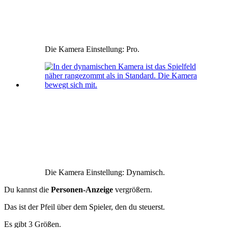
Die Kamera Einstellung: Pro.
Die Kamera Einstellung: Dynamisch.
Du kannst die
Personen-Anzeige
vergrößern.
Das ist der Pfeil über dem Spieler, den du steuerst.
Es gibt 3 Größen.