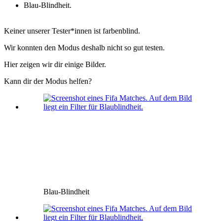
Blau-Blindheit.
Keiner unserer Tester*innen ist farbenblind.
Wir konnten den Modus deshalb nicht so gut testen.
Hier zeigen wir dir einige Bilder.
Kann dir der Modus helfen?
Blau-Blindheit