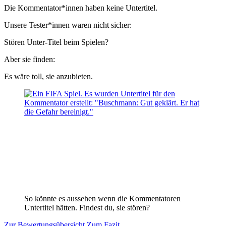
Die Kommentator*innen haben keine Untertitel.
Unsere Tester*innen waren nicht sicher:
Stören Unter-Titel beim Spielen?
Aber sie finden:
Es wäre toll, sie anzubieten.
So könnte es aussehen wenn die Kommentatoren
Untertitel hätten. Findest du, sie stören?
Zur Bewertungsübersicht
Zum Fazit