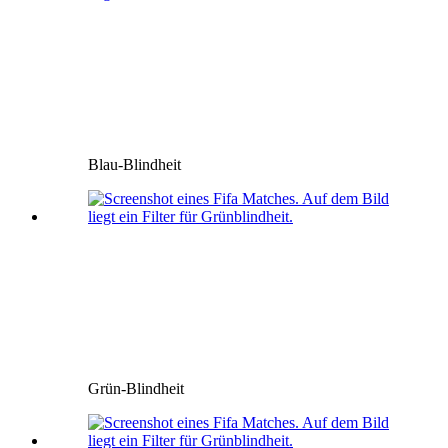
Blau-Blindheit
Grün-Blindheit