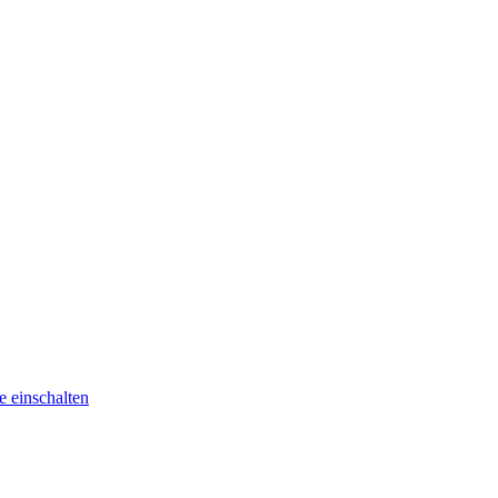
he
einschalten