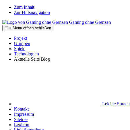
Zum Inhalt
Zur Hilfsnavigation
Gaming ohne Grenzen
☰
×
Menu
öffnen
schließen
Projekt
Gruppen
Spiele
Technologien
Aktuelle Seite
Blog
Leichte Sprac
Kontakt
Impressum
Sitetree
Lexikon
Link-Sammlung