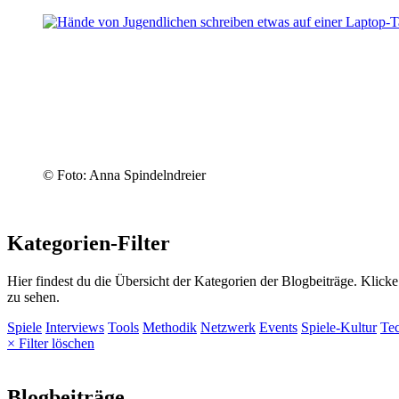
© Foto: Anna Spindelndreier
Kategorien-Filter
Hier findest du die Übersicht der Kategorien der Blogbeiträge. Klick
zu sehen.
Spiele
Interviews
Tools
Methodik
Netzwerk
Events
Spiele-Kultur
Te
× Filter löschen
Blogbeiträge