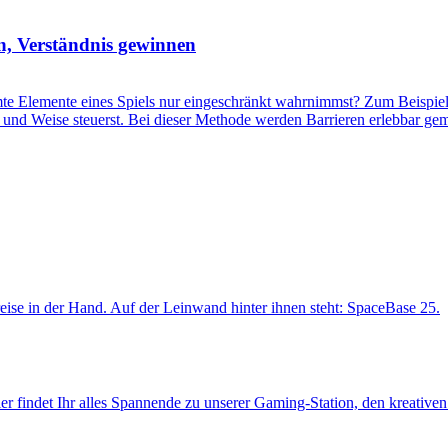
n, Verständnis gewinnen
 Elemente eines Spiels nur eingeschränkt wahrnimmst? Zum Beispiel, 
Art und Weise steuerst. Bei dieser Methode werden Barrieren erlebbar 
r findet Ihr alles Spannende zu unserer Gaming-Station, den kreative