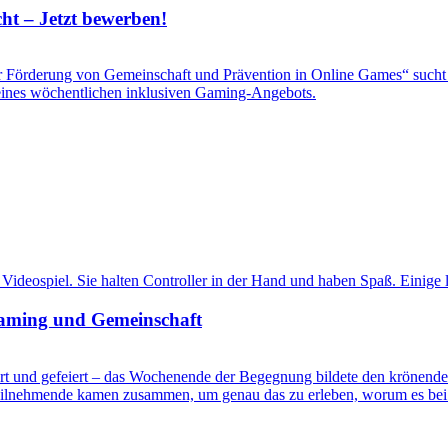
ht – Jetzt bewerben!
zur Förderung von Gemeinschaft und Prävention in Online Games“ sucht
 eines wöchentlichen inklusiven Gaming-Angebots.
Gaming und Gemeinschaft
rt und gefeiert – das Wochenende der Begegnung bildete den krönende
Teilnehmende kamen zusammen, um genau das zu erleben, worum es bei