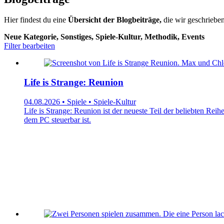
Hier findest du eine
Übersicht der Blogbeiträge,
die wir geschrieben
Neue Kategorie, Sonstiges, Spiele-Kultur, Methodik, Events
Filter bearbeiten
Life is Strange: Reunion
04.08.2026 • Spiele • Spiele-Kultur
Life is Strange: Reunion ist der neueste Teil der beliebten Rei
dem PC steuerbar ist.