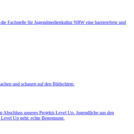
 die Fachstelle für Jugendmedienkultur NRW eine barrierefreie und
n Abschluss unseres Projekts Level Up. Jugendliche aus den
 Level Up geht: echte Begegnung.