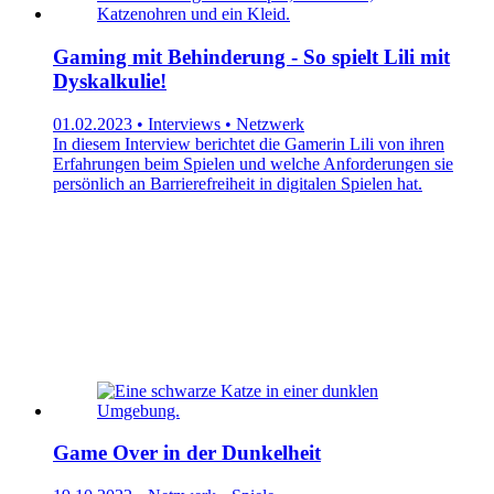
Gaming mit Behinderung - So spielt Lili mit
Dyskalkulie!
01.02.2023 • Interviews • Netzwerk
In diesem Interview berichtet die Gamerin Lili von ihren
Erfahrungen beim Spielen und welche Anforderungen sie
persönlich an Barrierefreiheit in digitalen Spielen hat.
Game Over in der Dunkelheit