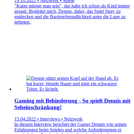
19.10.2022 • Netzwerk • Spiele
"Katze müsste man sein", das habe ich schon als Kind immer
gesagt. Begleitet mich, Dennis, dabei, das Spiel Stray zu
entdecken und die Barrierefreundlichkeit unter die Lupe zu
nehmen.
Gaming mit Behinderung - So spielt Dennis mit
Seheinschränkung!
15.04.2022 • Interviews • Netzwerk
In diesem Interview berichtet der Gamer Dennis von seinen
Erfahrungen beim Spielen und welche Anforderungen er