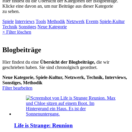
Hier findest du die Übersicht der Kategorien der Blogbeiträge.
Klicke eine davon an, um nur Beiträge aus dieser Kategorie
zu sehen.
Spiele
Interviews
Tools
Methodik
Netzwerk
Events
Spiele-Kultur
Technik
Sonstiges
Neue Kategorie
× Filter löschen
Blogbeiträge
Hier findest du eine
Übersicht der Blogbeiträge,
die wir
geschrieben haben. Sie sind chronolgisch geordnet.
Neue Kategorie, Spiele-Kultur, Netzwerk, Technik, Interviews,
Sonstiges, Methodik
Filter bearbeiten
Life is Strange: Reunion