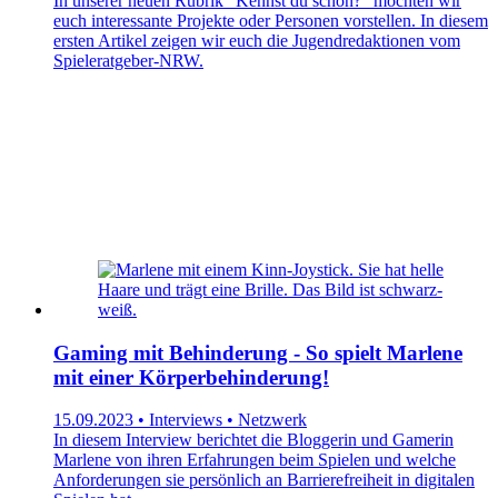
In unserer neuen Rubrik "Kennst du schon?" möchten wir
euch interessante Projekte oder Personen vorstellen. In diesem
ersten Artikel zeigen wir euch die Jugendredaktionen vom
Spieleratgeber-NRW.
Gaming mit Behinderung - So spielt Marlene
mit einer Körperbehinderung!
15.09.2023 • Interviews • Netzwerk
In diesem Interview berichtet die Bloggerin und Gamerin
Marlene von ihren Erfahrungen beim Spielen und welche
Anforderungen sie persönlich an Barrierefreiheit in digitalen