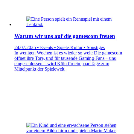
Warum wir uns auf die gamescom freuen
24.07.2025 • Events • Spiele-Kultur • Sonstiges
In wenigen Wochen ist es wieder so weit: Die gamescom
öffnet ihre Tore, und für tausende Gaming-Fans – uns
eingeschlossen – wird Köln für ein paar Tage zum
Mittelpunkt der Spielewelt.