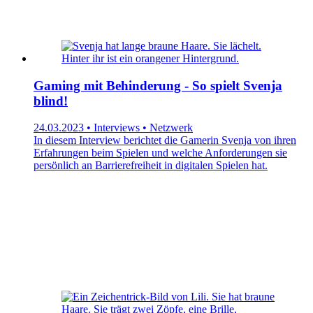
Gaming mit Behinderung - So spielt Svenja
blind!
24.03.2023 • Interviews • Netzwerk
In diesem Interview berichtet die Gamerin Svenja von ihren
Erfahrungen beim Spielen und welche Anforderungen sie
persönlich an Barrierefreiheit in digitalen Spielen hat.