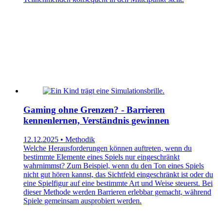
Gaming ohne Grenzen? - Barrieren
kennenlernen, Verständnis gewinnen
12.12.2025 • Methodik
Welche Herausforderungen können auftreten, wenn du
bestimmte Elemente eines Spiels nur eingeschränkt
wahrnimmst? Zum Beispiel, wenn du den Ton eines Spiels
nicht gut hören kannst, das Sichtfeld eingeschränkt ist oder du
eine Spielfigur auf eine bestimmte Art und Weise steuerst. Bei
dieser Methode werden Barrieren erlebbar gemacht, während
Spiele gemeinsam ausprobiert werden.