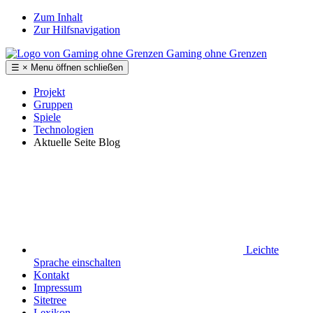
Zum Inhalt
Zur Hilfsnavigation
Gaming ohne Grenzen
☰
×
Menu
öffnen
schließen
Projekt
Gruppen
Spiele
Technologien
Aktuelle Seite
Blog
Leichte
Sprache
einschalten
Kontakt
Impressum
Sitetree
Lexikon