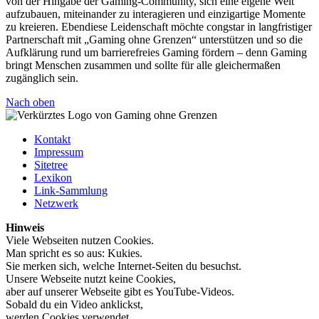
von der Hingabe der Gaming-Community, sich eine eigene Welt
aufzubauen, miteinander zu interagieren und einzigartige Momente
zu kreieren. Ebendiese Leidenschaft möchte congstar in langfristiger
Partnerschaft mit „Gaming ohne Grenzen“ unterstützen und so die
Aufklärung rund um barrierefreies Gaming fördern – denn Gaming
bringt Menschen zusammen und sollte für alle gleichermaßen
zugänglich sein.
Nach oben
Kontakt
Impressum
Sitetree
Lexikon
Link-Sammlung
Netzwerk
Hinweis
Viele Webseiten nutzen Cookies.
Man spricht es so aus: Kukies.
Sie merken sich, welche Internet-Seiten du besuchst.
Unsere Webseite nutzt keine Cookies,
aber auf unserer Webseite gibt es YouTube-Videos.
Sobald du ein Video anklickst,
werden Cookies verwendet.