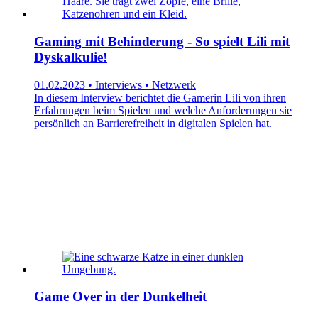
Gaming mit Behinderung - So spielt Lili mit
Dyskalkulie!
01.02.2023 • Interviews • Netzwerk
In diesem Interview berichtet die Gamerin Lili von ihren
Erfahrungen beim Spielen und welche Anforderungen sie
persönlich an Barrierefreiheit in digitalen Spielen hat.
Game Over in der Dunkelheit