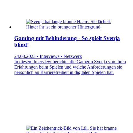
Gaming mit Behinderung - So spielt Svenja
blind!
24.03.2023 • Interviews • Netzwerk
In diesem Interview berichtet die Gamerin Svenja von ihren
Erfahrungen beim Spielen und welche Anforderungen sie
persönlich an Barrierefreiheit in digitalen Spielen hat.