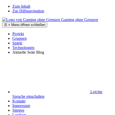
Zum Inhalt
Zur Hilfsnavigation
Gaming ohne Grenzen
☰
×
Menu
öffnen
schließen
Projekt
Gruppen
Spiele
Technologien
Aktuelle Seite
Blog
Leichte
Sprache
einschalten
Kontakt
Impressum
Sitetree
Lexikon