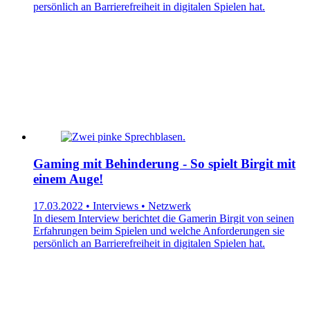
persönlich an Barrierefreiheit in digitalen Spielen hat.
Gaming mit Behinderung - So spielt Birgit mit
einem Auge!
17.03.2022 • Interviews • Netzwerk
In diesem Interview berichtet die Gamerin Birgit von seinen
Erfahrungen beim Spielen und welche Anforderungen sie
persönlich an Barrierefreiheit in digitalen Spielen hat.