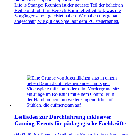
Life is Strange: Reunion ist der neueste Teil der beliebten
Reihe und führt im Bereich Barrierefreiheit fort, was die
Vorgänger schon geleistet haben. Wir haben uns genau
angeschaut, wie gut das Spiel auf dem PC steuerbar ist.
Leitfaden zur Durchführung inklusiver
Gaming-Events für pädagogische Fachkräfte
04.02.2026 • Events • Methodik • Spiele-Kultur • Sonstiges