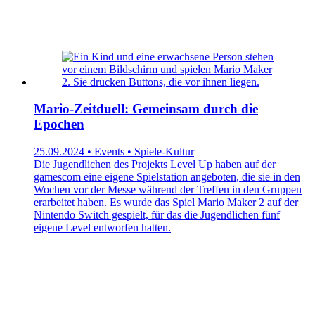
Mario-Zeitduell: Gemeinsam durch die
Epochen
25.09.2024 • Events • Spiele-Kultur
Die Jugendlichen des Projekts Level Up haben auf der
gamescom eine eigene Spielstation angeboten, die sie in den
Wochen vor der Messe während der Treffen in den Gruppen
erarbeitet haben. Es wurde das Spiel Mario Maker 2 auf der
Nintendo Switch gespielt, für das die Jugendlichen fünf
eigene Level entworfen hatten.