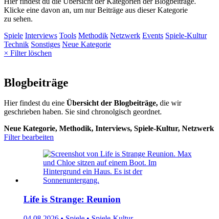
Hier findest du die Übersicht der Kategorien der Blogbeiträge.
Klicke eine davon an, um nur Beiträge aus dieser Kategorie
zu sehen.
Spiele
Interviews
Tools
Methodik
Netzwerk
Events
Spiele-Kultur
Technik
Sonstiges
Neue Kategorie
× Filter löschen
Blogbeiträge
Hier findest du eine
Übersicht der Blogbeiträge,
die wir
geschrieben haben. Sie sind chronolgisch geordnet.
Neue Kategorie, Methodik, Interviews, Spiele-Kultur, Netzwerk
Filter bearbeiten
Life is Strange: Reunion
04.08.2026 • Spiele • Spiele-Kultur