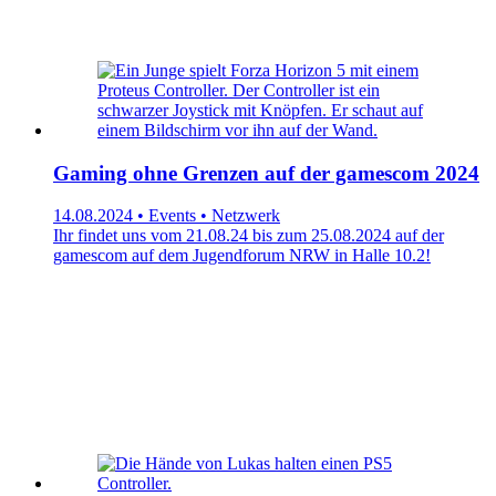
Gaming ohne Grenzen auf der gamescom 2024
14.08.2024 • Events • Netzwerk
Ihr findet uns vom 21.08.24 bis zum 25.08.2024 auf der
gamescom auf dem Jugendforum NRW in Halle 10.2!