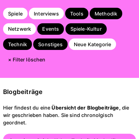
Spiele
Interviews
Tools
Methodik
Netzwerk
Events
Spiele-Kultur
Technik
Sonstiges
Neue Kategorie
× Filter löschen
Blogbeiträge
Hier findest du eine
Übersicht der Blogbeiträge,
die
wir geschrieben haben. Sie sind chronolgisch
geordnet.