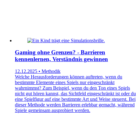
Gaming ohne Grenzen? - Barrieren
kennenlernen, Verständnis gewinnen
12.12.2025 • Methodik
Welche Herausforderungen können auftreten, wenn du
bestimmte Elemente eines Spiels nur eingeschränkt
wahrnimmst? Zum Beispiel, wenn du den Ton eines Spiels
nicht gut hören kannst, das Sichtfeld eingeschränkt ist oder du
eine Spielfigur auf eine bestimmte Art und Weise steuerst. Bei
dieser Methode werden Barrieren erlebbar gemacht, während
Spiele gemeinsam ausprobiert werden.