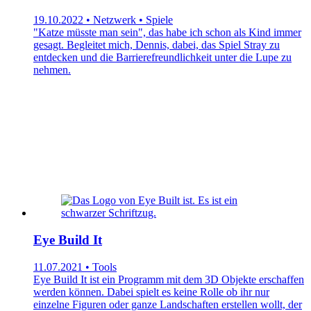
19.10.2022 • Netzwerk • Spiele
"Katze müsste man sein", das habe ich schon als Kind immer
gesagt. Begleitet mich, Dennis, dabei, das Spiel Stray zu
entdecken und die Barrierefreundlichkeit unter die Lupe zu
nehmen.
Eye Build It
11.07.2021 • Tools
Eye Build It ist ein Programm mit dem 3D Objekte erschaffen
werden können. Dabei spielt es keine Rolle ob ihr nur
einzelne Figuren oder ganze Landschaften erstellen wollt, der