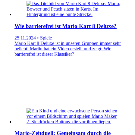
Wie barrierefrei ist Mario Kart 8 Deluxe?
25.11.2024 • Spiele
Mario Kart 8 Deluxe ist in unseren Gruppen immer sehr
beliebt! Martin hat ein Video erstellt und zeigt: Wie
barrierefrei ist dieser Klassiker?
Mario-Zeitduell: Gemeinsam durch die