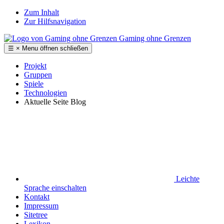
Zum Inhalt
Zur Hilfsnavigation
Gaming ohne Grenzen
☰
×
Menu
öffnen
schließen
Projekt
Gruppen
Spiele
Technologien
Aktuelle Seite
Blog
Leichte
Sprache
einschalten
Kontakt
Impressum
Sitetree
Lexikon