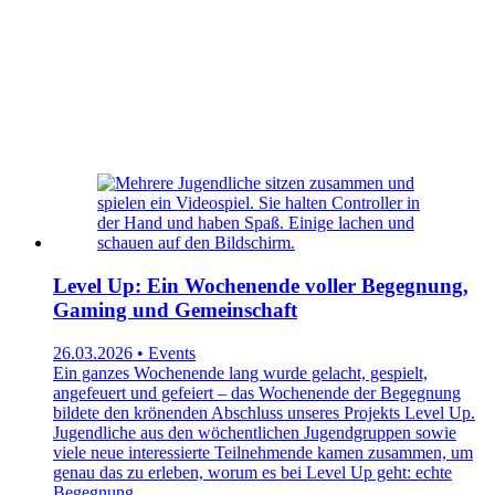
Level Up: Ein Wochenende voller Begegnung,
Gaming und Gemeinschaft
26.03.2026 • Events
Ein ganzes Wochenende lang wurde gelacht, gespielt,
angefeuert und gefeiert – das Wochenende der Begegnung
bildete den krönenden Abschluss unseres Projekts Level Up.
Jugendliche aus den wöchentlichen Jugendgruppen sowie
viele neue interessierte Teilnehmende kamen zusammen, um
genau das zu erleben, worum es bei Level Up geht: echte
Begegnung.