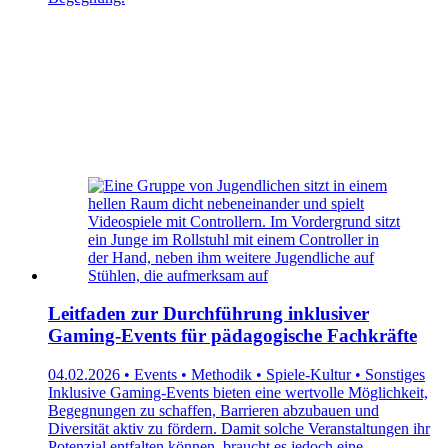
Leitfaden zur Durchführung inklusiver
Gaming-Events für pädagogische Fachkräfte
04.02.2026 • Events • Methodik • Spiele-Kultur • Sonstiges
Inklusive Gaming-Events bieten eine wertvolle Möglichkeit,
Begegnungen zu schaffen, Barrieren abzubauen und
Diversität aktiv zu fördern. Damit solche Veranstaltungen ihr
Potenzial entfalten können, braucht es jedoch eine