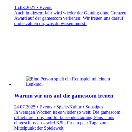
15.08.2025 • Events
Auch in diesem Jahr wird wieder der Gaming ohne Grenzen
Award auf der gamescom verliehen! Wir freuen uns darauf
und erzählen dir, was du wissen musst!
Warum wir uns auf die gamescom freuen
24.07.2025 • Events • Spiele-Kultur • Sonstiges
In wenigen Wochen ist es wieder so weit: Die gamescom
öffnet ihre Tore, und für tausende Gaming-Fans – uns
eingeschlossen – wird Köln für ein paar Tage zum
Mittelpunkt der Spielewelt.