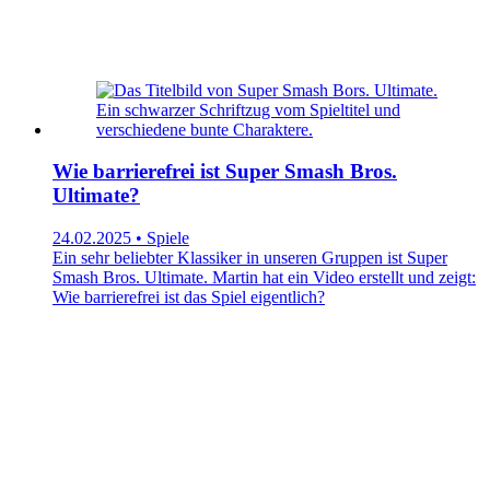
Wie barrierefrei ist Super Smash Bros.
Ultimate?
24.02.2025 • Spiele
Ein sehr beliebter Klassiker in unseren Gruppen ist Super
Smash Bros. Ultimate. Martin hat ein Video erstellt und zeigt:
Wie barrierefrei ist das Spiel eigentlich?