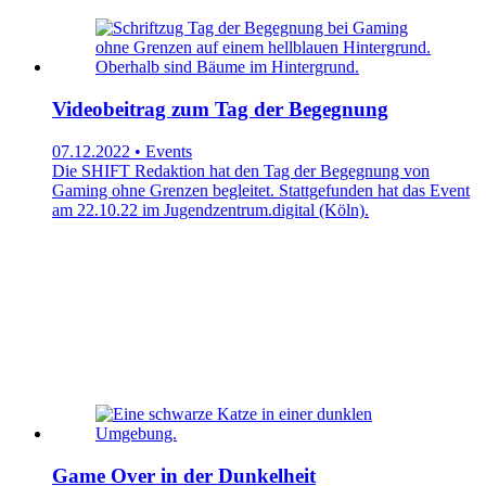
Videobeitrag zum Tag der Begegnung
07.12.2022 • Events
Die SHIFT Redaktion hat den Tag der Begegnung von
Gaming ohne Grenzen begleitet. Stattgefunden hat das Event
am 22.10.22 im Jugendzentrum.digital (Köln).
Game Over in der Dunkelheit