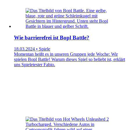
Wie barrierefrei ist Bopl Battle?
18.03.2024 • Spiele
Momentan heißt es in unseren Gruppen jede Woche: Wir
spielen Bopl Battle! Warum dieses Spiel so beliebt ist, erklärt
uns Spieletester Fabio.