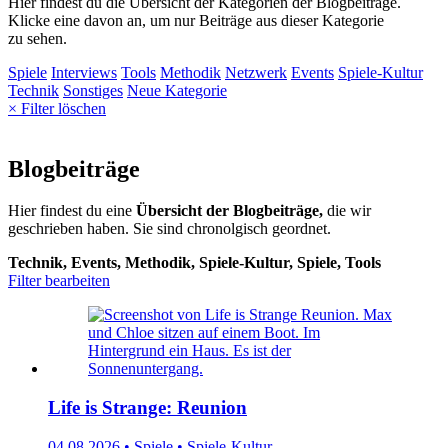
Hier findest du die Übersicht der Kategorien der Blogbeiträge.
Klicke eine davon an, um nur Beiträge aus dieser Kategorie
zu sehen.
Spiele
Interviews
Tools
Methodik
Netzwerk
Events
Spiele-Kultur
Technik
Sonstiges
Neue Kategorie
× Filter löschen
Blogbeiträge
Hier findest du eine
Übersicht der Blogbeiträge,
die wir
geschrieben haben. Sie sind chronolgisch geordnet.
Technik, Events, Methodik, Spiele-Kultur, Spiele, Tools
Filter bearbeiten
Life is Strange: Reunion
04.08.2026 • Spiele • Spiele-Kultur