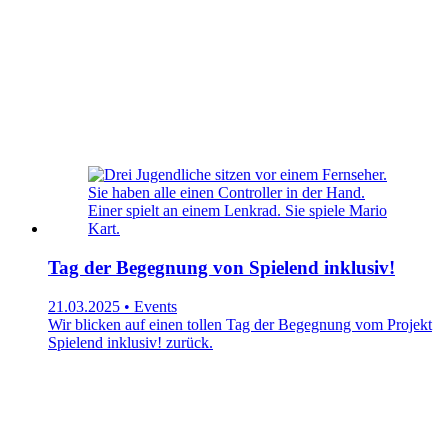
Tag der Begegnung von Spielend inklusiv!
21.03.2025 • Events
Wir blicken auf einen tollen Tag der Begegnung vom Projekt
Spielend inklusiv! zurück.