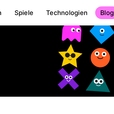
n
Spiele
Technologien
Aktue
Blog
Seite