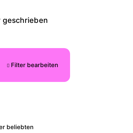
r geschrieben
Filter bearbeiten
der beliebten