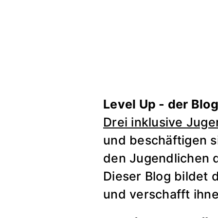
Level Up - der Blo
Drei inklusive Jug
und beschäftigen si
den Jugendlichen d
Dieser Blog bildet
und verschafft ihn