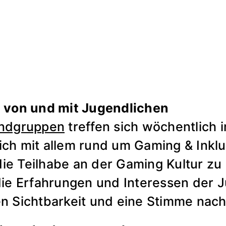
g von und mit Jugendlichen
endgruppen
treffen sich wöchentlich
ch mit allem rund um Gaming & Inklusi
ie Teilhabe an der Gaming Kultur zu
 die Erfahrungen und Interessen der 
en Sichtbarkeit und eine Stimme nac