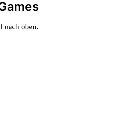
d Games