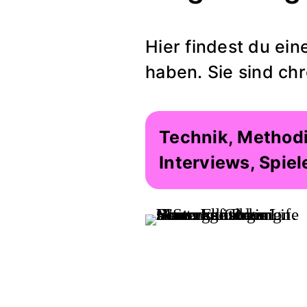
Hier findest du ein
haben. Sie sind ch
Technik, Methodi
Interviews, Spiel