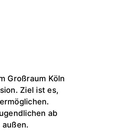
 im Großraum Köln
on. Ziel ist es,
 ermöglichen.
Jugendlichen ab
h außen.