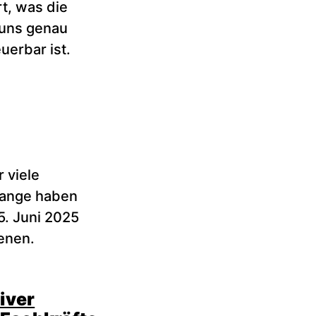
rt, was die
 uns genau
uerbar ist.
 viele
Lange haben
5. Juni 2025
ienen.
iver