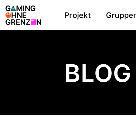
Gaming ohne Grenzen
Zum
Zur
Projekt
Gruppe
Inhalt
Hilfsnavigation
BLOG