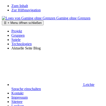
Zum Inhalt
Zur Hilfsnavigation
Gaming ohne Grenzen
☰
×
Menu
öffnen
schließen
Projekt
Gruppen
Spiele
Technologien
Aktuelle Seite
Blog
Leichte
Sprache
einschalten
Kontakt
Impressum
Sitetree
Lexikon