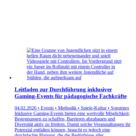
Leitfaden zur Durchführung inklusiver
Gaming-Events für pädagogische Fachkräfte
04.02.2026 • Events • Methodik • Spiele-Kultur • Sonstiges
Inklusive Gaming-Events bieten eine wertvolle Möglichkeit,
Begegnungen zu schaffen, Barrieren abzubauen und
Diversität aktiv zu fördern. Damit solche Veranstaltungen ihr
Potenzial entfalten können, braucht es jedoch eine
durchdachte Planung, die die Bedürfnisse aller