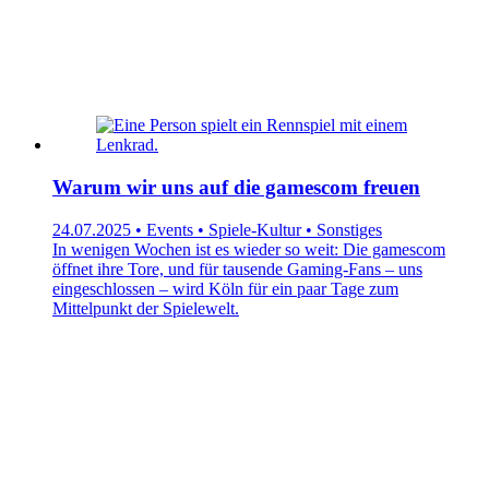
Warum wir uns auf die gamescom freuen
24.07.2025 • Events • Spiele-Kultur • Sonstiges
In wenigen Wochen ist es wieder so weit: Die gamescom
öffnet ihre Tore, und für tausende Gaming-Fans – uns
eingeschlossen – wird Köln für ein paar Tage zum
Mittelpunkt der Spielewelt.