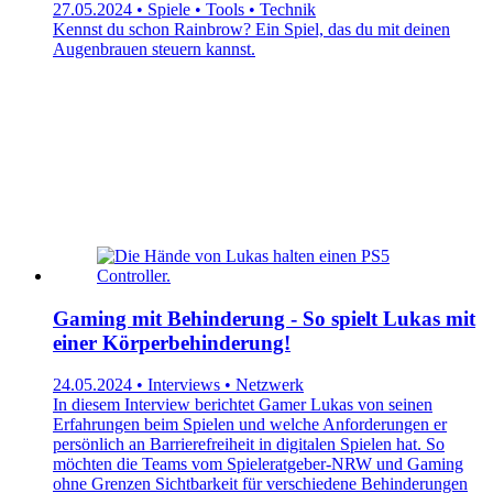
27.05.2024 • Spiele • Tools • Technik
Kennst du schon Rainbrow? Ein Spiel, das du mit deinen
Augenbrauen steuern kannst.
Gaming mit Behinderung - So spielt Lukas mit
einer Körperbehinderung!
24.05.2024 • Interviews • Netzwerk
In diesem Interview berichtet Gamer Lukas von seinen
Erfahrungen beim Spielen und welche Anforderungen er
persönlich an Barrierefreiheit in digitalen Spielen hat. So
möchten die Teams vom Spieleratgeber-NRW und Gaming
ohne Grenzen Sichtbarkeit für verschiedene Behinderungen