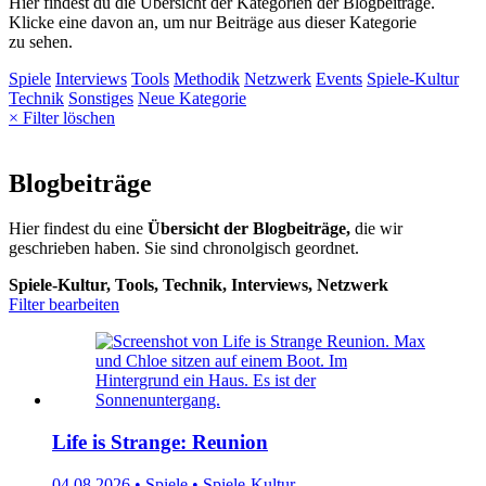
Hier findest du die Übersicht der Kategorien der Blogbeiträge.
Klicke eine davon an, um nur Beiträge aus dieser Kategorie
zu sehen.
Spiele
Interviews
Tools
Methodik
Netzwerk
Events
Spiele-Kultur
Technik
Sonstiges
Neue Kategorie
× Filter löschen
Blogbeiträge
Hier findest du eine
Übersicht der Blogbeiträge,
die wir
geschrieben haben. Sie sind chronolgisch geordnet.
Spiele-Kultur, Tools, Technik, Interviews, Netzwerk
Filter bearbeiten
Life is Strange: Reunion
04.08.2026 • Spiele • Spiele-Kultur