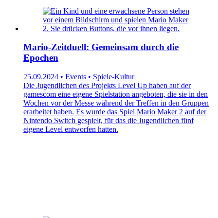
Mario-Zeitduell: Gemeinsam durch die
Epochen
25.09.2024 • Events • Spiele-Kultur
Die Jugendlichen des Projekts Level Up haben auf der
gamescom eine eigene Spielstation angeboten, die sie in den
Wochen vor der Messe während der Treffen in den Gruppen
erarbeitet haben. Es wurde das Spiel Mario Maker 2 auf der
Nintendo Switch gespielt, für das die Jugendlichen fünf
eigene Level entworfen hatten.