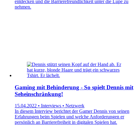
entdecken und die Barrierefreundlichkeit unter die Lupe zu
nehmen.
Gaming mit Behinderung - So spielt Dennis mit
Seheinschränkung!
15.04.2022 • Interviews • Netzwerk
In diesem Interview berichtet der Gamer Dennis von seinen
Erfahrungen beim Spielen und welche Anforderungen er
persönlich an Barrierefreiheit in digitalen Spielen hat.