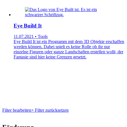
Eye Build It
11.07.2021 • Tools
Eye Build It ist ein Programm mit dem 3D Objekte erschaffen
werden können. Dabei spielt es keine Rolle ob ihr nur
einzelne Figuren oder ganze Landschaften erstellen wollt, der
Fantasie sind hier keine Grenzen gesetzt.
Filter bearbeiten
× Filter zurücksetzen