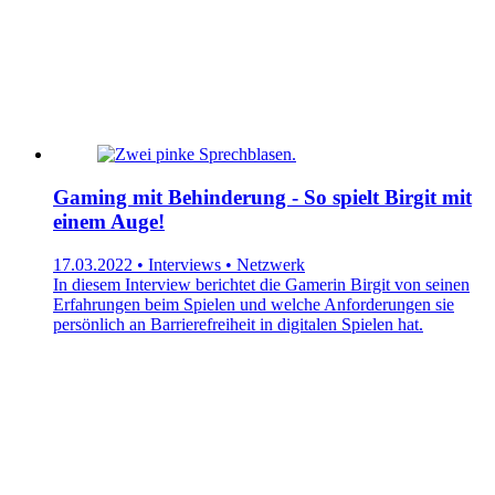
Gaming mit Behinderung - So spielt Birgit mit
einem Auge!
17.03.2022 • Interviews • Netzwerk
In diesem Interview berichtet die Gamerin Birgit von seinen
Erfahrungen beim Spielen und welche Anforderungen sie
persönlich an Barrierefreiheit in digitalen Spielen hat.