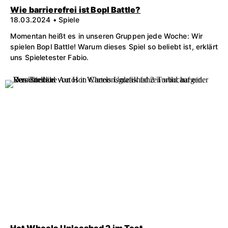
Wie barrierefrei ist Bopl Battle?
18.03.2024 • Spiele
Momentan heißt es in unseren Gruppen jede Woche: Wir
spielen Bopl Battle! Warum dieses Spiel so beliebt ist, erklärt
uns Spieletester Fabio.
Hot Wheels Unleashed 2 im Test