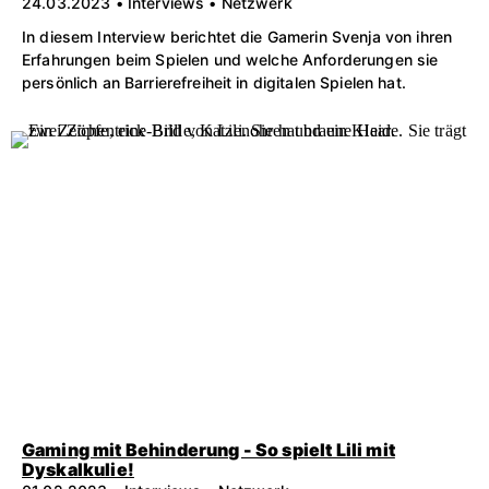
24.03.2023 • Interviews • Netzwerk
In diesem Interview berichtet die Gamerin Svenja von ihren
Erfahrungen beim Spielen und welche Anforderungen sie
persönlich an Barrierefreiheit in digitalen Spielen hat.
Gaming mit Behinderung - So spielt Lili mit
Dyskalkulie!