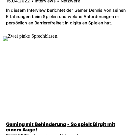
15.04.2022 • Interviews • Netzwerk
In diesem Interview berichtet der Gamer Dennis von seinen
Erfahrungen beim Spielen und welche Anforderungen er
persönlich an Barrierefreiheit in digitalen Spielen hat.
Gaming mit Behinderung - So spielt Birgit mit
einem Auge!