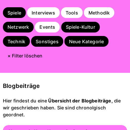
Spiele
Interviews
Tools
Methodik
Netzwerk
Events
Spiele-Kultur
Technik
Sonstiges
Neue Kategorie
× Filter löschen
Blogbeiträge
Hier findest du eine
Übersicht der Blogbeiträge,
die
wir geschrieben haben. Sie sind chronolgisch
geordnet.