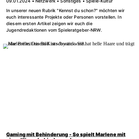
09.01.2024 • Netzwerk • Sonstiges • Spiele-Kultur
In unserer neuen Rubrik "Kennst du schon?" möchten wir
euch interessante Projekte oder Personen vorstellen. In
diesem ersten Artikel zeigen wir euch die
Jugendredaktionen vom Spieleratgeber-NRW.
Gaming mit Behinderung - So spielt Marlene mit