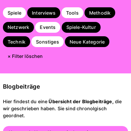
Spiele
Interviews
Tools
Methodik
Netzwerk
Events
Spiele-Kultur
Technik
Sonstiges
Neue Kategorie
× Filter löschen
Blogbeiträge
Hier findest du eine
Übersicht der Blogbeiträge,
die
wir geschrieben haben. Sie sind chronolgisch
geordnet.