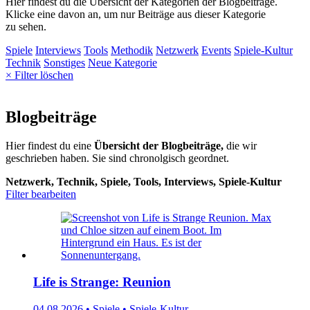
Hier findest du die Übersicht der Kategorien der Blogbeiträge.
Klicke eine davon an, um nur Beiträge aus dieser Kategorie
zu sehen.
Spiele
Interviews
Tools
Methodik
Netzwerk
Events
Spiele-Kultur
Technik
Sonstiges
Neue Kategorie
× Filter löschen
Blogbeiträge
Hier findest du eine
Übersicht der Blogbeiträge,
die wir
geschrieben haben. Sie sind chronolgisch geordnet.
Netzwerk, Technik, Spiele, Tools, Interviews, Spiele-Kultur
Filter bearbeiten
Life is Strange: Reunion
04.08.2026 • Spiele • Spiele-Kultur