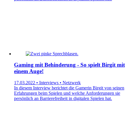
Gaming mit Behinderung - So spielt Birgit mit
einem Auge!
17.03.2022 • Interviews • Netzwerk
In diesem Interview berichtet die Gamerin Birgit von seinen
Erfahrungen beim Spielen und welche Anforderungen sie
persönlich an Barrierefreiheit in digitalen Spielen hat.