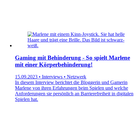
Gaming mit Behinderung - So spielt Marlene
mit einer Körperbehinderung!
15.09.2023 • Interviews • Netzwerk
In diesem Interview berichtet die Bloggerin und Gamerin
Marlene von ihren Erfahrungen beim Spielen und welche
Anforderungen sie persönlich an Barrierefreiheit in digitalen
Spielen hat.