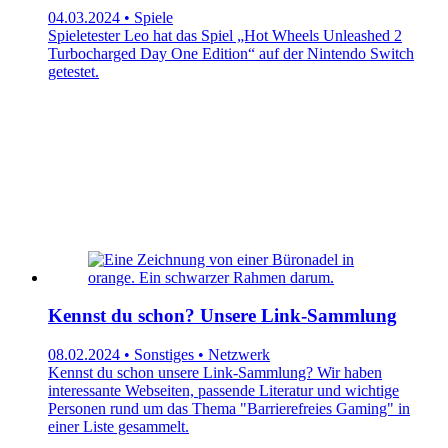
04.03.2024 • Spiele
Spieletester Leo hat das Spiel „Hot Wheels Unleashed 2
Turbocharged Day One Edition“ auf der Nintendo Switch
getestet.
Kennst du schon? Unsere Link-Sammlung
08.02.2024 • Sonstiges • Netzwerk
Kennst du schon unsere Link-Sammlung? Wir haben
interessante Webseiten, passende Literatur und wichtige
Personen rund um das Thema "Barrierefreies Gaming" in
einer Liste gesammelt.