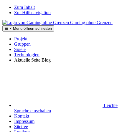
Zum Inhalt
Zur Hilfsnavigation
Gaming ohne Grenzen
☰
×
Menu
öffnen
schließen
Projekt
Gruppen
Spiele
Technologien
Aktuelle Seite
Blog
Leichte
Sprache
einschalten
Kontakt
Impressum
Sitetree
Lexikon