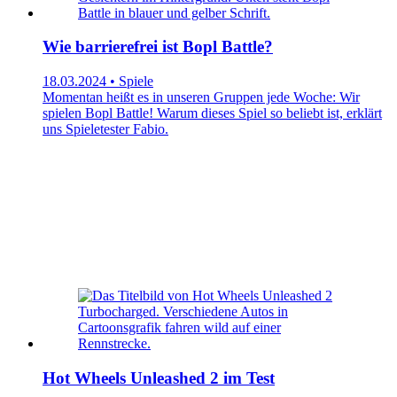
Wie barrierefrei ist Bopl Battle?
18.03.2024 • Spiele
Momentan heißt es in unseren Gruppen jede Woche: Wir
spielen Bopl Battle! Warum dieses Spiel so beliebt ist, erklärt
uns Spieletester Fabio.
Hot Wheels Unleashed 2 im Test