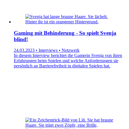
Gaming mit Behinderung - So spielt Svenja
blind!
24.03.2023 • Interviews • Netzwerk
In diesem Interview berichtet die Gamerin Svenja von ihren
Erfahrungen beim Spielen und welche Anforderungen sie
persönlich an Barrierefreiheit in digitalen Spielen hat.