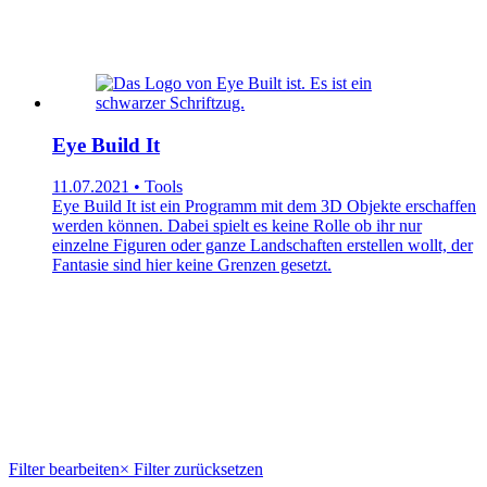
Eye Build It
11.07.2021 • Tools
Eye Build It ist ein Programm mit dem 3D Objekte erschaffen
werden können. Dabei spielt es keine Rolle ob ihr nur
einzelne Figuren oder ganze Landschaften erstellen wollt, der
Fantasie sind hier keine Grenzen gesetzt.
Filter bearbeiten
× Filter zurücksetzen