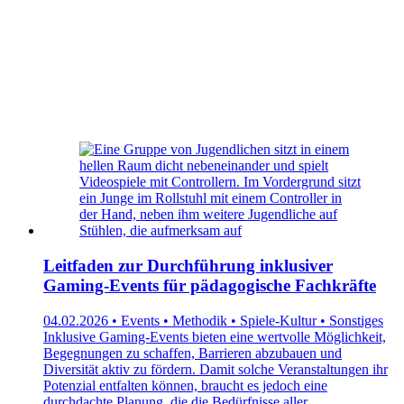
Leitfaden zur Durchführung inklusiver
Gaming-Events für pädagogische Fachkräfte
04.02.2026 • Events • Methodik • Spiele-Kultur • Sonstiges
Inklusive Gaming-Events bieten eine wertvolle Möglichkeit,
Begegnungen zu schaffen, Barrieren abzubauen und
Diversität aktiv zu fördern. Damit solche Veranstaltungen ihr
Potenzial entfalten können, braucht es jedoch eine
durchdachte Planung, die die Bedürfnisse aller