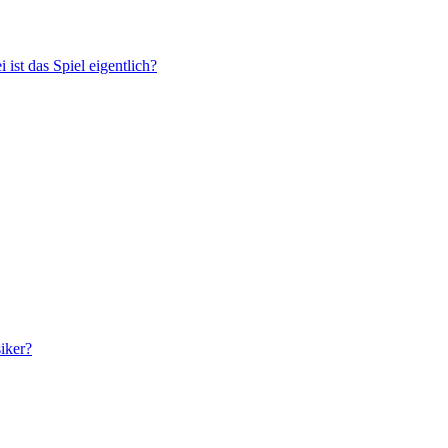
 ist das Spiel eigentlich?
siker?