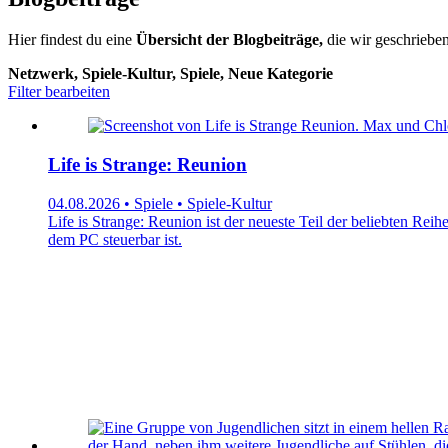
Hier findest du eine
Übersicht der Blogbeiträge,
die wir geschrieben
Netzwerk, Spiele-Kultur, Spiele, Neue Kategorie
Filter bearbeiten
Life is Strange: Reunion
04.08.2026 • Spiele • Spiele-Kultur
Life is Strange: Reunion ist der neueste Teil der beliebten Rei
dem PC steuerbar ist.