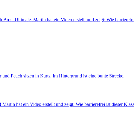
Bros. Ultimate. Martin hat ein Video erstellt und zeigt: Wie barrierefrei
artin hat ein Video erstellt und zeigt: Wie barrierefrei ist dieser Klas