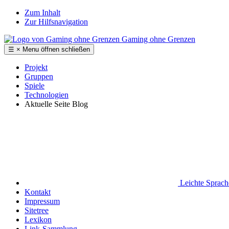
Zum Inhalt
Zur Hilfsnavigation
Gaming ohne Grenzen
☰
×
Menu
öffnen
schließen
Projekt
Gruppen
Spiele
Technologien
Aktuelle Seite
Blog
Leichte Sprac
Kontakt
Impressum
Sitetree
Lexikon
Link-Sammlung