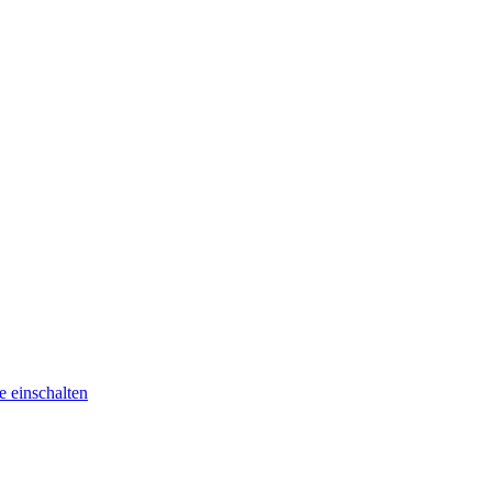
he
einschalten