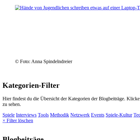
© Foto: Anna Spindelndreier
Kategorien-Filter
Hier findest du die Übersicht der Kategorien der Blogbeiträge. Klick
zu sehen.
Spiele
Interviews
Tools
Methodik
Netzwerk
Events
Spiele-Kultur
Te
× Filter löschen
Blogbeiträge