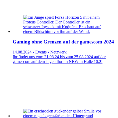
Gaming ohne Grenzen auf der gamescom 2024
14.08.2024 • Events • Netzwerk
Ihr findet uns vom 21.08.24 bis zum 25.08.2024 auf der
gamescom auf dem Jugendforum NRW in Halle 10.2!