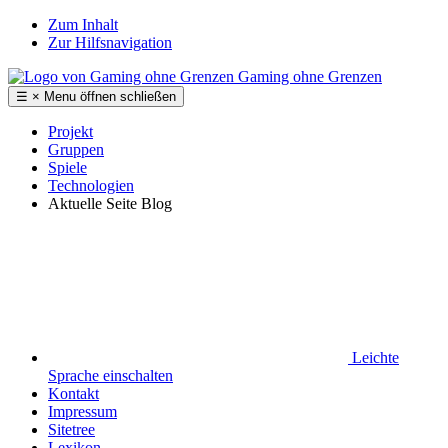
Zum Inhalt
Zur Hilfsnavigation
Gaming ohne Grenzen
☰
×
Menu
öffnen
schließen
Projekt
Gruppen
Spiele
Technologien
Aktuelle Seite
Blog
Leichte
Sprache
einschalten
Kontakt
Impressum
Sitetree
Lexikon