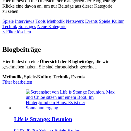
Hier findest du die Übersicht der Kategorien der Blogbeiträge.
Klicke eine davon an, um nur Beiträge aus dieser Kategorie
zu sehen.
Spiele
Interviews
Tools
Methodik
Netzwerk
Events
Spiele-Kultur
Technik
Sonstiges
Neue Kategorie
× Filter löschen
Blogbeiträge
Hier findest du eine
Übersicht der Blogbeiträge,
die wir
geschrieben haben. Sie sind chronolgisch geordnet.
Methodik, Spiele-Kultur, Technik, Events
Filter bearbeiten
Life is Strange: Reunion
04.08.2026 • Spiele • Spiele-Kultur