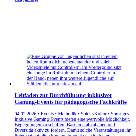
Leitfaden zur Durchführung inklusiver
Gaming-Events für pädagogische Fachkräfte
04.02.2026 • Events • Methodik • Spiele-Kultur • Sonstiges
Inklusive Gaming-Events bieten eine wertvolle Möglichkeit,
Begegnungen zu schaffen, Barrieren abzubauen und
Diversität aktiv zu fördern. Damit solche Veranstaltungen ihr
Potenzial entfalten können, braucht es jedoch eine