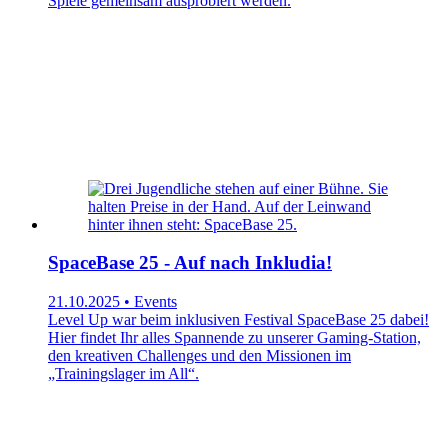
Spiele gemeinsam ausprobiert werden.
SpaceBase 25 - Auf nach Inkludia!
21.10.2025 • Events
Level Up war beim inklusiven Festival SpaceBase 25 dabei!
Hier findet Ihr alles Spannende zu unserer Gaming-Station,
den kreativen Challenges und den Missionen im
„Trainingslager im All“.