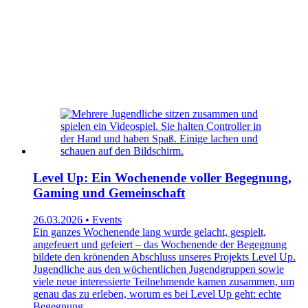
Level Up: Ein Wochenende voller Begegnung,
Gaming und Gemeinschaft
26.03.2026 • Events
Ein ganzes Wochenende lang wurde gelacht, gespielt,
angefeuert und gefeiert – das Wochenende der Begegnung
bildete den krönenden Abschluss unseres Projekts Level Up.
Jugendliche aus den wöchentlichen Jugendgruppen sowie
viele neue interessierte Teilnehmende kamen zusammen, um
genau das zu erleben, worum es bei Level Up geht: echte
Begegnung.