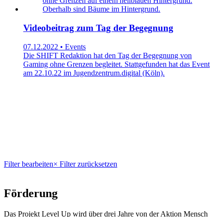
Videobeitrag zum Tag der Begegnung
07.12.2022 • Events
Die SHIFT Redaktion hat den Tag der Begegnung von
Gaming ohne Grenzen begleitet. Stattgefunden hat das Event
am 22.10.22 im Jugendzentrum.digital (Köln).
Filter bearbeiten
× Filter zurücksetzen
Förderung
Das Projekt Level Up wird über drei Jahre von der Aktion Mensch