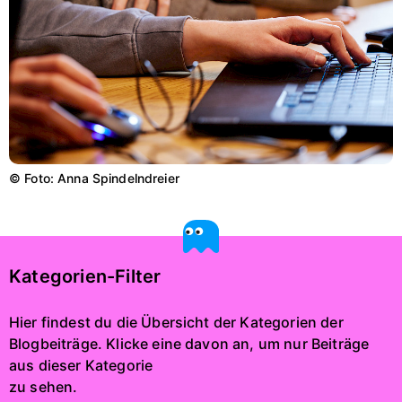
© Foto: Anna Spindelndreier
Kategorien-Filter
Hier findest du die Übersicht der Kategorien der
Blogbeiträge. Klicke eine davon an, um nur Beiträge
aus dieser Kategorie
zu sehen.