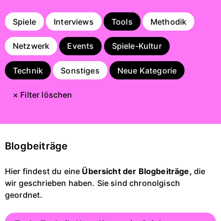
Spiele
Interviews
Tools
Methodik
Netzwerk
Events
Spiele-Kultur
Technik
Sonstiges
Neue Kategorie
× Filter löschen
Blogbeiträge
Hier findest du eine
Übersicht der Blogbeiträge,
die
wir geschrieben haben. Sie sind chronolgisch
geordnet.