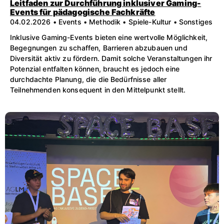
Leitfaden zur Durchführung inklusiver Gaming-
Events für pädagogische Fachkräfte
04.02.2026 • Events • Methodik • Spiele-Kultur • Sonstiges
Inklusive Gaming-Events bieten eine wertvolle Möglichkeit,
Begegnungen zu schaffen, Barrieren abzubauen und
Diversität aktiv zu fördern. Damit solche Veranstaltungen ihr
Potenzial entfalten können, braucht es jedoch eine
durchdachte Planung, die die Bedürfnisse aller
Teilnehmenden konsequent in den Mittelpunkt stellt.