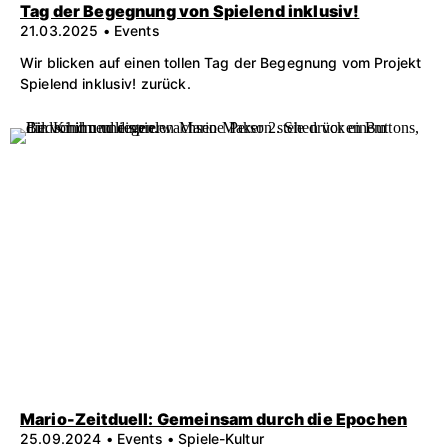
Tag der Begegnung von Spielend inklusiv!
21.03.2025 • Events
Wir blicken auf einen tollen Tag der Begegnung vom Projekt
Spielend inklusiv! zurück.
Mario-Zeitduell: Gemeinsam durch die Epochen
25.09.2024 • Events • Spiele-Kultur