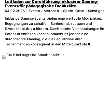
Leitfaden zur Durchführung inklusiver Gaming-
Events für pädagogische Fachkräfte
04.02.2026 • Events • Methodik • Spiele-Kultur • Sonstiges
Inklusive Gaming-Events bieten eine wertvolle Möglichkeit,
Begegnungen zu schaffen, Barrieren abzubauen und
Diversität aktiv zu fördern. Damit solche Veranstaltungen ihr
Potenzial entfalten können, braucht es jedoch eine
durchdachte Planung, die die Bedürfnisse aller
Teilnehmenden konsequent in den Mittelpunkt stellt.