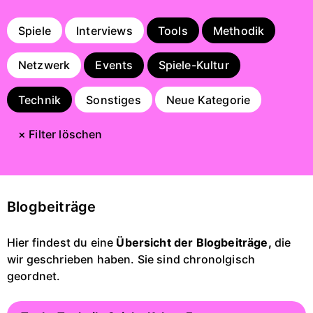
Spiele
Interviews
Tools
Methodik
Netzwerk
Events
Spiele-Kultur
Technik
Sonstiges
Neue Kategorie
× Filter löschen
Blogbeiträge
Hier findest du eine
Übersicht der Blogbeiträge,
die
wir geschrieben haben. Sie sind chronolgisch
geordnet.