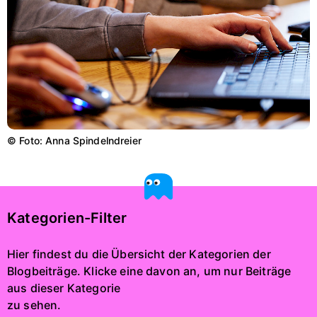
© Foto: Anna Spindelndreier
Kategorien-Filter
Hier findest du die Übersicht der Kategorien der
Blogbeiträge. Klicke eine davon an, um nur Beiträge
aus dieser Kategorie
zu sehen.