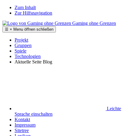
Zum Inhalt
Zur Hilfsnavigation
Gaming ohne Grenzen
☰
×
Menu
öffnen
schließen
Projekt
Gruppen
Spiele
Technologien
Aktuelle Seite
Blog
Leichte
Sprache
einschalten
Kontakt
Impressum
Sitetree
Lexikon