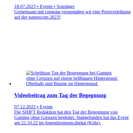
18.07.2023 • Events • Sonstiges
Gemeinsam mit congstar veranstalten wir eine Preisverleihung
auf der gamescom 2023!
Videobeitrag zum Tag der Begegnung
07.12.2022 • Events
Die SHIFT Redaktion hat den Tag der Begegnung von
Gaming ohne Grenzen begleitet. Stattgefunden hat das Event
am 22.10.22 im Jugendzentrum.digital (Köln).