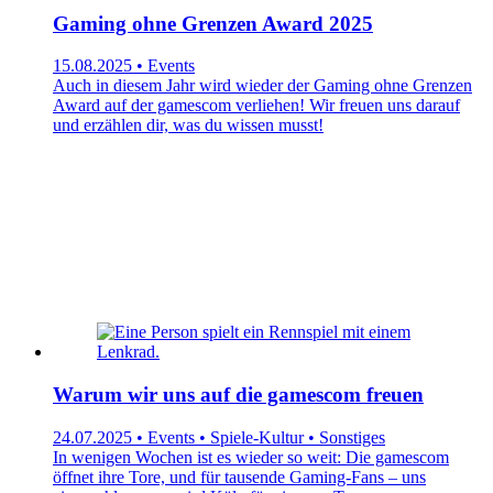
Gaming ohne Grenzen Award 2025
15.08.2025 • Events
Auch in diesem Jahr wird wieder der Gaming ohne Grenzen
Award auf der gamescom verliehen! Wir freuen uns darauf
und erzählen dir, was du wissen musst!
Warum wir uns auf die gamescom freuen
24.07.2025 • Events • Spiele-Kultur • Sonstiges
In wenigen Wochen ist es wieder so weit: Die gamescom
öffnet ihre Tore, und für tausende Gaming-Fans – uns