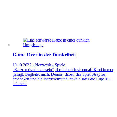
Game Over in der Dunkelheit
19.10.2022 • Netzwerk • Spiele
"Katze müsste man sein", das habe ich schon als Kind immer
gesagt. Begleitet mich, Dennis, dabei, das Spiel Stray zu
entdecken und die Barrierefreundlichkeit unter die Lupe zu
nehmen.