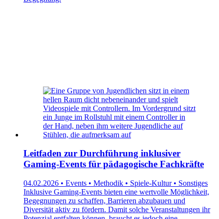
Leitfaden zur Durchführung inklusiver
Gaming-Events für pädagogische Fachkräfte
04.02.2026 • Events • Methodik • Spiele-Kultur • Sonstiges
Inklusive Gaming-Events bieten eine wertvolle Möglichkeit,
Begegnungen zu schaffen, Barrieren abzubauen und
Diversität aktiv zu fördern. Damit solche Veranstaltungen ihr
Potenzial entfalten können, braucht es jedoch eine