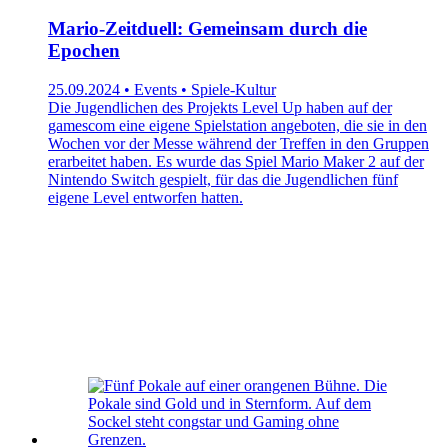
Mario-Zeitduell: Gemeinsam durch die
Epochen
25.09.2024 • Events • Spiele-Kultur
Die Jugendlichen des Projekts Level Up haben auf der
gamescom eine eigene Spielstation angeboten, die sie in den
Wochen vor der Messe während der Treffen in den Gruppen
erarbeitet haben. Es wurde das Spiel Mario Maker 2 auf der
Nintendo Switch gespielt, für das die Jugendlichen fünf
eigene Level entworfen hatten.