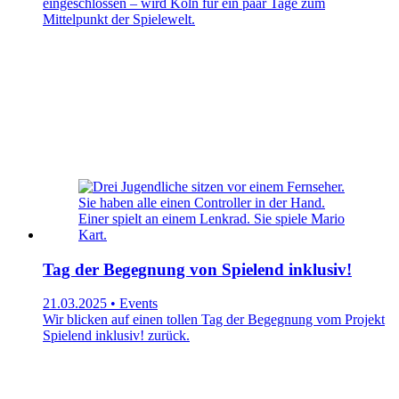
eingeschlossen – wird Köln für ein paar Tage zum
Mittelpunkt der Spielewelt.
Tag der Begegnung von Spielend inklusiv!
21.03.2025 • Events
Wir blicken auf einen tollen Tag der Begegnung vom Projekt
Spielend inklusiv! zurück.