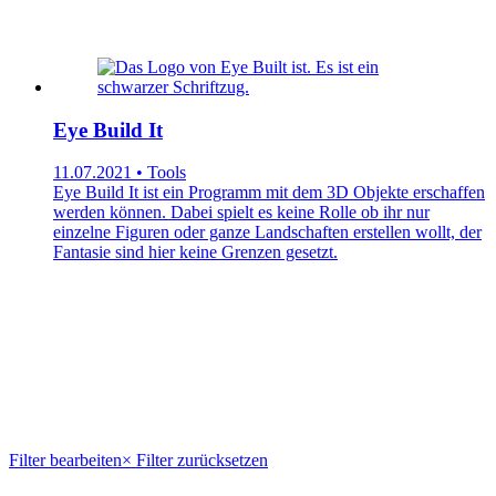
Eye Build It
11.07.2021 • Tools
Eye Build It ist ein Programm mit dem 3D Objekte erschaffen
werden können. Dabei spielt es keine Rolle ob ihr nur
einzelne Figuren oder ganze Landschaften erstellen wollt, der
Fantasie sind hier keine Grenzen gesetzt.
Filter bearbeiten
× Filter zurücksetzen