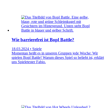
Wie barrierefrei ist Bopl Battle?
18.03.2024 • Spiele
Momentan heißt es in unseren Gruppen jede Woche: Wir
spielen Bopl Battle! Warum dieses Spiel so beliebt ist, erklärt
uns Spieletester Fabio.