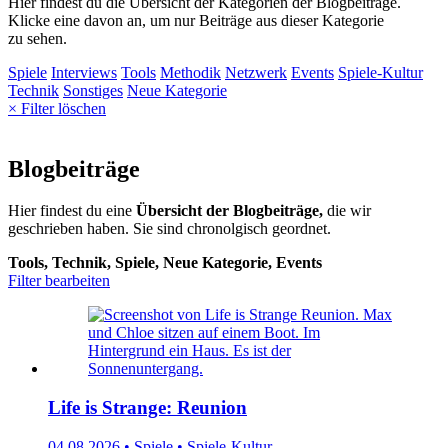
Hier findest du die Übersicht der Kategorien der Blogbeiträge.
Klicke eine davon an, um nur Beiträge aus dieser Kategorie
zu sehen.
Spiele
Interviews
Tools
Methodik
Netzwerk
Events
Spiele-Kultur
Technik
Sonstiges
Neue Kategorie
× Filter löschen
Blogbeiträge
Hier findest du eine
Übersicht der Blogbeiträge,
die wir
geschrieben haben. Sie sind chronolgisch geordnet.
Tools, Technik, Spiele, Neue Kategorie, Events
Filter bearbeiten
Life is Strange: Reunion
04.08.2026 • Spiele • Spiele-Kultur