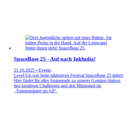
SpaceBase 25 - Auf nach Inkludia!
21.10.2025 • Events
Level Up war beim inklusiven Festival SpaceBase 25 dabei!
Hier findet Ihr alles Spannende zu unserer Gaming-Station,
den kreativen Challenges und den Missionen im
„Trainingslager im All“.