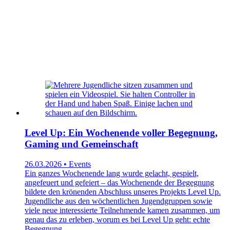
Level Up: Ein Wochenende voller Begegnung,
Gaming und Gemeinschaft
26.03.2026 • Events
Ein ganzes Wochenende lang wurde gelacht, gespielt,
angefeuert und gefeiert – das Wochenende der Begegnung
bildete den krönenden Abschluss unseres Projekts Level Up.
Jugendliche aus den wöchentlichen Jugendgruppen sowie
viele neue interessierte Teilnehmende kamen zusammen, um
genau das zu erleben, worum es bei Level Up geht: echte
Begegnung.