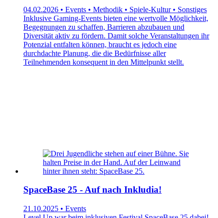
04.02.2026 • Events • Methodik • Spiele-Kultur • Sonstiges
Inklusive Gaming-Events bieten eine wertvolle Möglichkeit,
Begegnungen zu schaffen, Barrieren abzubauen und
Diversität aktiv zu fördern. Damit solche Veranstaltungen ihr
Potenzial entfalten können, braucht es jedoch eine
durchdachte Planung, die die Bedürfnisse aller
Teilnehmenden konsequent in den Mittelpunkt stellt.
SpaceBase 25 - Auf nach Inkludia!
21.10.2025 • Events
Level Up war beim inklusiven Festival SpaceBase 25 dabei!