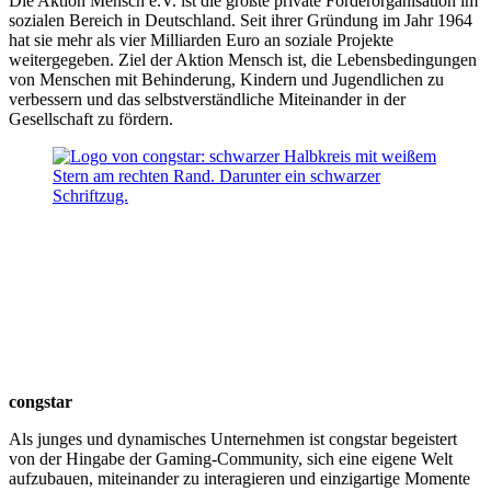
Die Aktion Mensch e.V. ist die größte private Förderorganisation im
sozialen Bereich in Deutschland. Seit ihrer Gründung im Jahr 1964
hat sie mehr als vier Milliarden Euro an soziale Projekte
weitergegeben. Ziel der Aktion Mensch ist, die Lebensbedingungen
von Menschen mit Behinderung, Kindern und Jugendlichen zu
verbessern und das selbstverständliche Miteinander in der
Gesellschaft zu fördern.
congstar
Als junges und dynamisches Unternehmen ist congstar begeistert
von der Hingabe der Gaming-Community, sich eine eigene Welt
aufzubauen, miteinander zu interagieren und einzigartige Momente