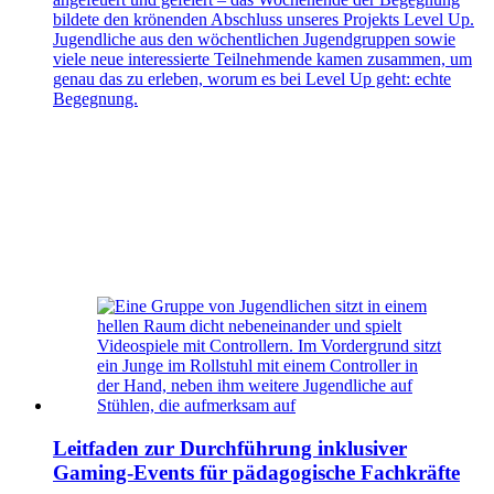
bildete den krönenden Abschluss unseres Projekts Level Up.
Jugendliche aus den wöchentlichen Jugendgruppen sowie
viele neue interessierte Teilnehmende kamen zusammen, um
genau das zu erleben, worum es bei Level Up geht: echte
Begegnung.
Leitfaden zur Durchführung inklusiver
Gaming-Events für pädagogische Fachkräfte