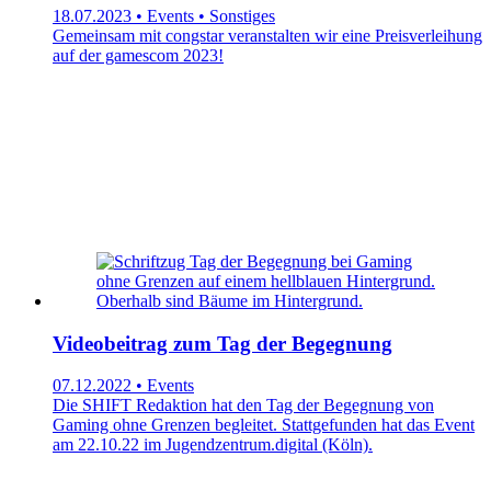
18.07.2023 • Events • Sonstiges
Gemeinsam mit congstar veranstalten wir eine Preisverleihung
auf der gamescom 2023!
Videobeitrag zum Tag der Begegnung
07.12.2022 • Events
Die SHIFT Redaktion hat den Tag der Begegnung von
Gaming ohne Grenzen begleitet. Stattgefunden hat das Event
am 22.10.22 im Jugendzentrum.digital (Köln).