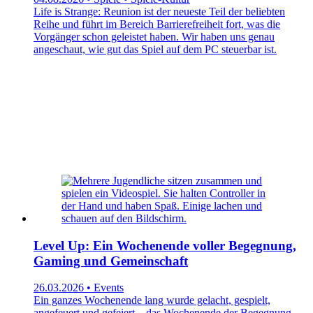
Life is Strange: Reunion ist der neueste Teil der beliebten
Reihe und führt im Bereich Barrierefreiheit fort, was die
Vorgänger schon geleistet haben. Wir haben uns genau
angeschaut, wie gut das Spiel auf dem PC steuerbar ist.
Level Up: Ein Wochenende voller Begegnung,
Gaming und Gemeinschaft
26.03.2026 • Events
Ein ganzes Wochenende lang wurde gelacht, gespielt,
angefeuert und gefeiert – das Wochenende der Begegnung