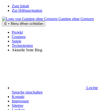
Zum Inhalt
Zur Hilfsnavigation
Gaming ohne Grenzen
☰
×
Menu
öffnen
schließen
Projekt
Gruppen
Spiele
Technologien
Aktuelle Seite
Blog
Leichte
Sprache
einschalten
Kontakt
Impressum
Sitetree
Lexikon