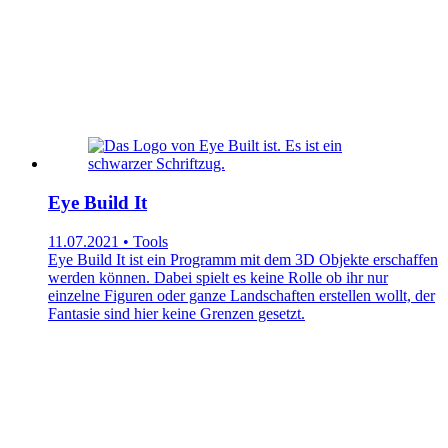
Eye Build It
11.07.2021 • Tools
Eye Build It ist ein Programm mit dem 3D Objekte erschaffen
werden können. Dabei spielt es keine Rolle ob ihr nur
einzelne Figuren oder ganze Landschaften erstellen wollt, der
Fantasie sind hier keine Grenzen gesetzt.