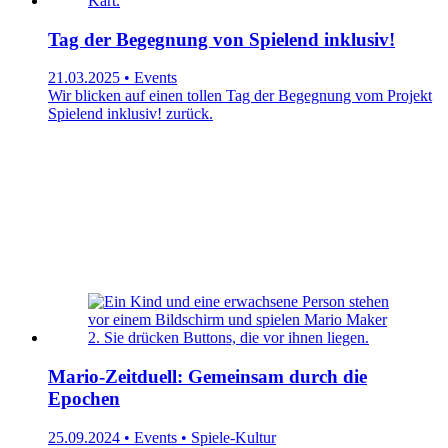
Tag der Begegnung von Spielend inklusiv!
21.03.2025 • Events
Wir blicken auf einen tollen Tag der Begegnung vom Projekt
Spielend inklusiv! zurück.
Mario-Zeitduell: Gemeinsam durch die
Epochen
25.09.2024 • Events • Spiele-Kultur