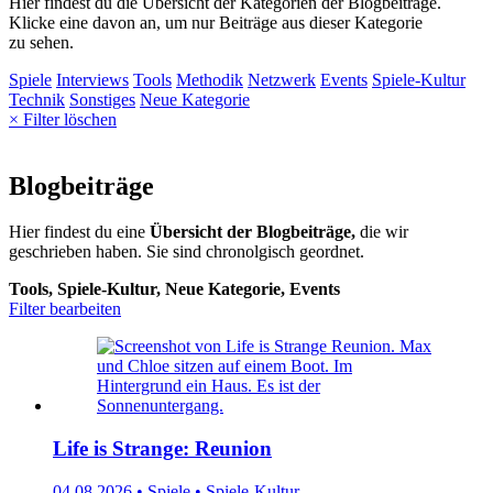
Hier findest du die Übersicht der Kategorien der Blogbeiträge.
Klicke eine davon an, um nur Beiträge aus dieser Kategorie
zu sehen.
Spiele
Interviews
Tools
Methodik
Netzwerk
Events
Spiele-Kultur
Technik
Sonstiges
Neue Kategorie
× Filter löschen
Blogbeiträge
Hier findest du eine
Übersicht der Blogbeiträge,
die wir
geschrieben haben. Sie sind chronolgisch geordnet.
Tools, Spiele-Kultur, Neue Kategorie, Events
Filter bearbeiten
Life is Strange: Reunion
04.08.2026 • Spiele • Spiele-Kultur