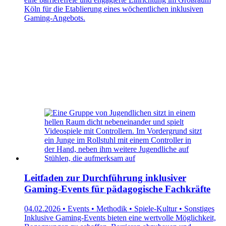
Köln für die Etablierung eines wöchentlichen inklusiven
Gaming-Angebots.
Leitfaden zur Durchführung inklusiver
Gaming-Events für pädagogische Fachkräfte
04.02.2026 • Events • Methodik • Spiele-Kultur • Sonstiges
Inklusive Gaming-Events bieten eine wertvolle Möglichkeit,