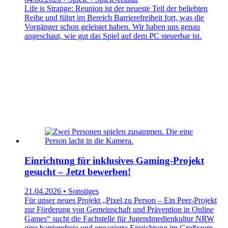
Life is Strange: Reunion ist der neueste Teil der beliebten
Reihe und führt im Bereich Barrierefreiheit fort, was die
Vorgänger schon geleistet haben. Wir haben uns genau
angeschaut, wie gut das Spiel auf dem PC steuerbar ist.
Einrichtung für inklusives Gaming-Projekt
gesucht – Jetzt bewerben!
21.04.2026 • Sonstiges
Für unser neues Projekt „Pixel zu Person – Ein Peer-Projekt
zur Förderung von Gemeinschaft und Prävention in Online
Games“ sucht die Fachstelle für Jugendmedienkultur NRW
eine barrierefreie und engagierte Einrichtung im Großraum