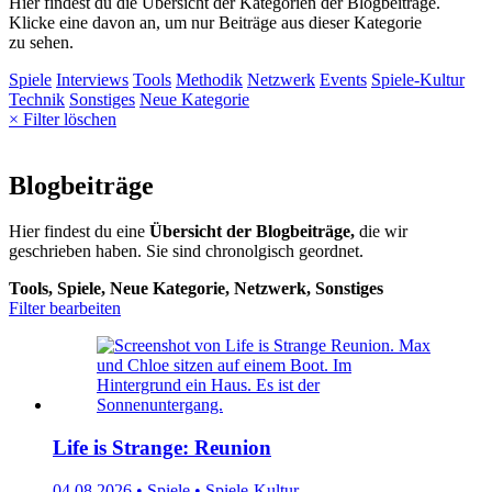
Hier findest du die Übersicht der Kategorien der Blogbeiträge.
Klicke eine davon an, um nur Beiträge aus dieser Kategorie
zu sehen.
Spiele
Interviews
Tools
Methodik
Netzwerk
Events
Spiele-Kultur
Technik
Sonstiges
Neue Kategorie
× Filter löschen
Blogbeiträge
Hier findest du eine
Übersicht der Blogbeiträge,
die wir
geschrieben haben. Sie sind chronolgisch geordnet.
Tools, Spiele, Neue Kategorie, Netzwerk, Sonstiges
Filter bearbeiten
Life is Strange: Reunion
04.08.2026 • Spiele • Spiele-Kultur