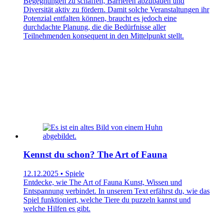
Begegnungen zu schaffen, Barrieren abzubauen und
Diversität aktiv zu fördern. Damit solche Veranstaltungen ihr
Potenzial entfalten können, braucht es jedoch eine
durchdachte Planung, die die Bedürfnisse aller
Teilnehmenden konsequent in den Mittelpunkt stellt.
Kennst du schon? The Art of Fauna
12.12.2025 • Spiele
Entdecke, wie The Art of Fauna Kunst, Wissen und
Entspannung verbindet. In unserem Text erfährst du, wie das
Spiel funktioniert, welche Tiere du puzzeln kannst und
welche Hilfen es gibt.