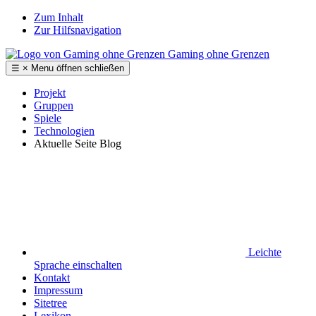
Zum Inhalt
Zur Hilfsnavigation
Gaming ohne Grenzen
☰
×
Menu
öffnen
schließen
Projekt
Gruppen
Spiele
Technologien
Aktuelle Seite
Blog
Leichte
Sprache
einschalten
Kontakt
Impressum
Sitetree
Lexikon