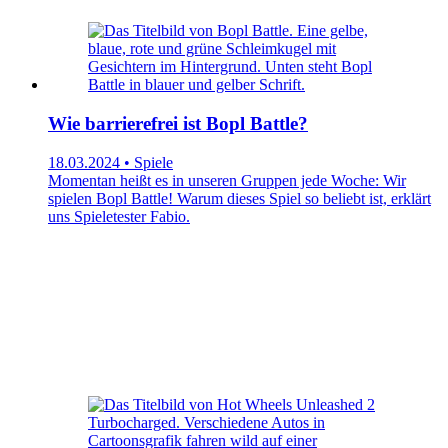
Wie barrierefrei ist Bopl Battle?
18.03.2024 • Spiele
Momentan heißt es in unseren Gruppen jede Woche: Wir
spielen Bopl Battle! Warum dieses Spiel so beliebt ist, erklärt
uns Spieletester Fabio.