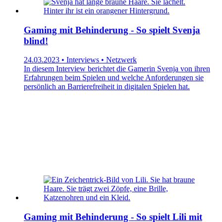
Gaming mit Behinderung - So spielt Svenja
blind!
24.03.2023 • Interviews • Netzwerk
In diesem Interview berichtet die Gamerin Svenja von ihren
Erfahrungen beim Spielen und welche Anforderungen sie
persönlich an Barrierefreiheit in digitalen Spielen hat.
Gaming mit Behinderung - So spielt Lili mit