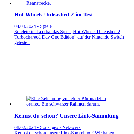
Hot Wheels Unleashed 2 im Test
04.03.2024 • Spiele
Spieletester Leo hat das Spiel „Hot Wheels Unleashed 2
Turbocharged Day One Edition“ auf der Nintendo Switch
getestet.
Kennst du schon? Unsere Link-Sammlung
08.02.2024 • Sonstiges • Netzwerk
Kennst du schon unsere Link-Sammlung? Wir haben