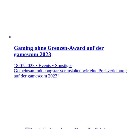
Gaming ohne Grenzen-Award auf der
gamescom 2023
18.07.2023 • Events • Sonstiges
Gemeinsam mit congstar veranstalten wir eine Preisverleihung
auf der gamescom 2023!