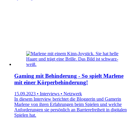
Gaming mit Behinderung - So spielt Marlene
mit einer Körperbehinderung!
15.09.2023 • Interviews • Netzwerk
In diesem Interview berichtet die Bloggerin und Gamerin
Marlene von ihren Erfahrungen beim Spielen und welche
Anforderungen sie persönlich an Barrierefreiheit in digitalen
Spielen hat.