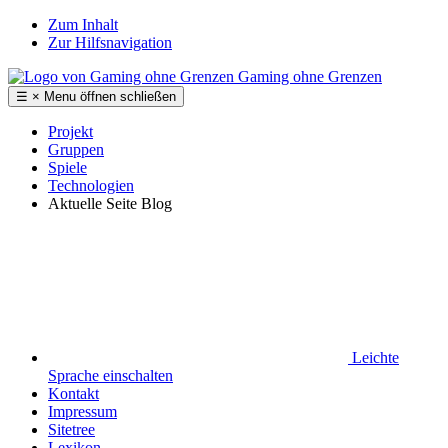
Zum Inhalt
Zur Hilfsnavigation
Gaming ohne Grenzen
☰
×
Menu
öffnen
schließen
Projekt
Gruppen
Spiele
Technologien
Aktuelle Seite
Blog
Leichte
Sprache
einschalten
Kontakt
Impressum
Sitetree
Lexikon