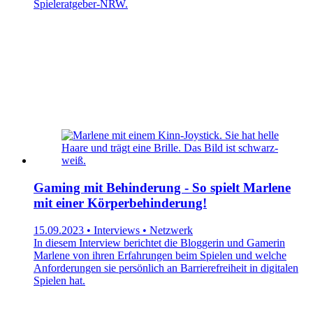
Spieleratgeber-NRW.
Gaming mit Behinderung - So spielt Marlene
mit einer Körperbehinderung!
15.09.2023 • Interviews • Netzwerk
In diesem Interview berichtet die Bloggerin und Gamerin
Marlene von ihren Erfahrungen beim Spielen und welche
Anforderungen sie persönlich an Barrierefreiheit in digitalen
Spielen hat.