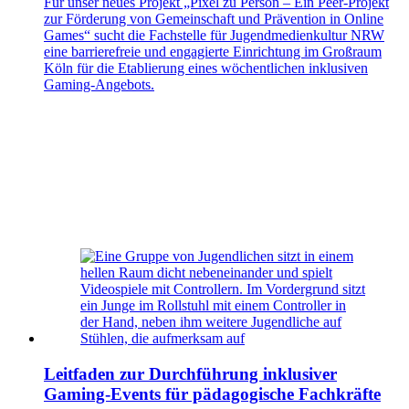
Für unser neues Projekt „Pixel zu Person – Ein Peer-Projekt
zur Förderung von Gemeinschaft und Prävention in Online
Games“ sucht die Fachstelle für Jugendmedienkultur NRW
eine barrierefreie und engagierte Einrichtung im Großraum
Köln für die Etablierung eines wöchentlichen inklusiven
Gaming-Angebots.
Leitfaden zur Durchführung inklusiver
Gaming-Events für pädagogische Fachkräfte