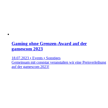
Gaming ohne Grenzen-Award auf der
gamescom 2023
18.07.2023 • Events • Sonstiges
Gemeinsam mit congstar veranstalten wir eine Preisverleihung
auf der gamescom 2023!