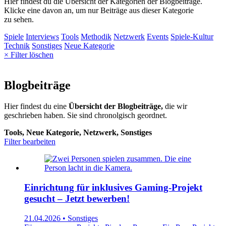
Hier findest du die Übersicht der Kategorien der Blogbeiträge.
Klicke eine davon an, um nur Beiträge aus dieser Kategorie
zu sehen.
Spiele
Interviews
Tools
Methodik
Netzwerk
Events
Spiele-Kultur
Technik
Sonstiges
Neue Kategorie
× Filter löschen
Blogbeiträge
Hier findest du eine
Übersicht der Blogbeiträge,
die wir
geschrieben haben. Sie sind chronolgisch geordnet.
Tools, Neue Kategorie, Netzwerk, Sonstiges
Filter bearbeiten
Einrichtung für inklusives Gaming-Projekt
gesucht – Jetzt bewerben!
21.04.2026 • Sonstiges