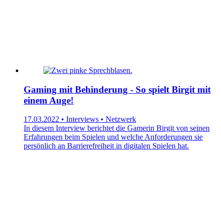
Gaming mit Behinderung - So spielt Birgit mit
einem Auge!
17.03.2022 • Interviews • Netzwerk
In diesem Interview berichtet die Gamerin Birgit von seinen
Erfahrungen beim Spielen und welche Anforderungen sie
persönlich an Barrierefreiheit in digitalen Spielen hat.