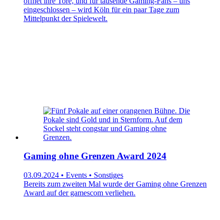
öffnet ihre Tore, und für tausende Gaming-Fans – uns
eingeschlossen – wird Köln für ein paar Tage zum
Mittelpunkt der Spielewelt.
Gaming ohne Grenzen Award 2024
03.09.2024 • Events • Sonstiges
Bereits zum zweiten Mal wurde der Gaming ohne Grenzen
Award auf der gamescom verliehen.