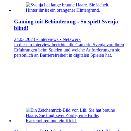
Gaming mit Behinderung - So spielt Svenja
blind!
24.03.2023 • Interviews • Netzwerk
In diesem Interview berichtet die Gamerin Svenja von ihren
Erfahrungen beim Spielen und welche Anforderungen sie
persönlich an Barrierefreiheit in digitalen Spielen hat.