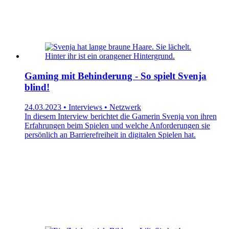
Gaming mit Behinderung - So spielt Svenja
blind!
24.03.2023 • Interviews • Netzwerk
In diesem Interview berichtet die Gamerin Svenja von ihren
Erfahrungen beim Spielen und welche Anforderungen sie
persönlich an Barrierefreiheit in digitalen Spielen hat.