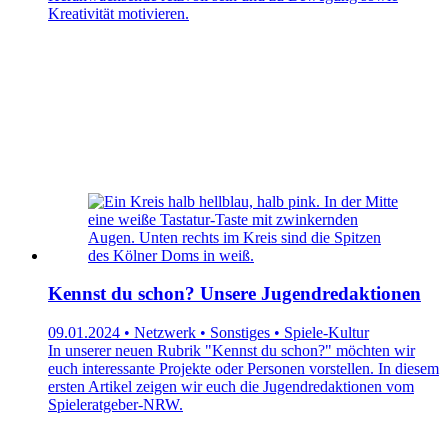
Kreativität motivieren.
Kennst du schon? Unsere Jugendredaktionen
09.01.2024 • Netzwerk • Sonstiges • Spiele-Kultur
In unserer neuen Rubrik "Kennst du schon?" möchten wir
euch interessante Projekte oder Personen vorstellen. In diesem
ersten Artikel zeigen wir euch die Jugendredaktionen vom
Spieleratgeber-NRW.