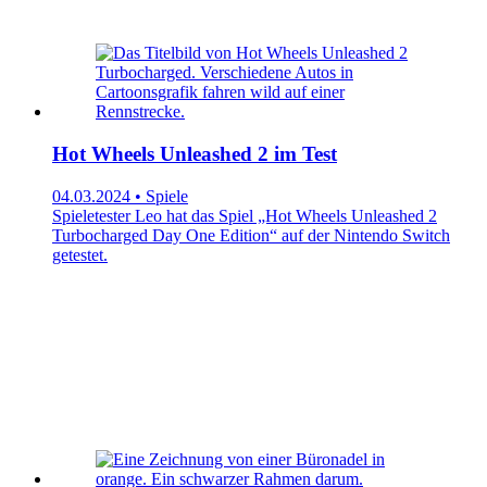
Hot Wheels Unleashed 2 im Test
04.03.2024 • Spiele
Spieletester Leo hat das Spiel „Hot Wheels Unleashed 2
Turbocharged Day One Edition“ auf der Nintendo Switch
getestet.