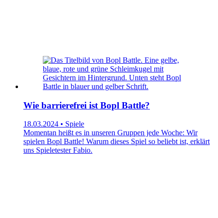
Wie barrierefrei ist Bopl Battle?
18.03.2024 • Spiele
Momentan heißt es in unseren Gruppen jede Woche: Wir
spielen Bopl Battle! Warum dieses Spiel so beliebt ist, erklärt
uns Spieletester Fabio.