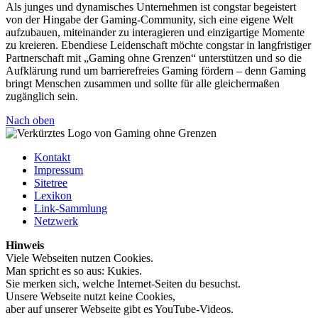
Als junges und dynamisches Unternehmen ist congstar begeistert
von der Hingabe der Gaming-Community, sich eine eigene Welt
aufzubauen, miteinander zu interagieren und einzigartige Momente
zu kreieren. Ebendiese Leidenschaft möchte congstar in langfristiger
Partnerschaft mit „Gaming ohne Grenzen“ unterstützen und so die
Aufklärung rund um barrierefreies Gaming fördern – denn Gaming
bringt Menschen zusammen und sollte für alle gleichermaßen
zugänglich sein.
Nach oben
Kontakt
Impressum
Sitetree
Lexikon
Link-Sammlung
Netzwerk
Hinweis
Viele Webseiten nutzen Cookies.
Man spricht es so aus: Kukies.
Sie merken sich, welche Internet-Seiten du besuchst.
Unsere Webseite nutzt keine Cookies,
aber auf unserer Webseite gibt es YouTube-Videos.