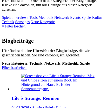
Hier findest du die Übersicht der Kategorien der Blogbeiträge.
Klicke eine davon an, um nur Beiträge aus dieser Kategorie
zu sehen.
Spiele
Interviews
Tools
Methodik
Netzwerk
Events
Spiele-Kultur
Technik
Sonstiges
Neue Kategorie
× Filter löschen
Blogbeiträge
Hier findest du eine
Übersicht der Blogbeiträge,
die wir
geschrieben haben. Sie sind chronolgisch geordnet.
Neue Kategorie, Technik, Netzwerk, Methodik, Spiele
Filter bearbeiten
Life is Strange: Reunion
04.08.2026 • Spiele • Spiele-Kultur