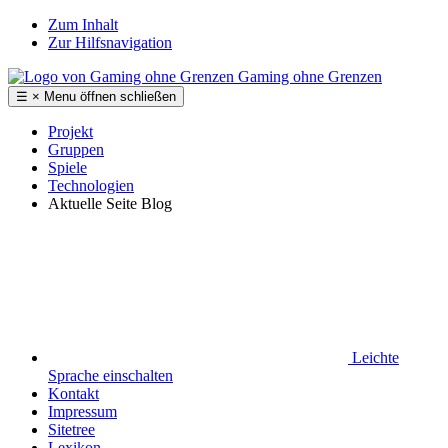
Zum Inhalt
Zur Hilfsnavigation
Gaming ohne Grenzen
☰
×
Menu
öffnen
schließen
Projekt
Gruppen
Spiele
Technologien
Aktuelle Seite
Blog
Leichte
Sprache
einschalten
Kontakt
Impressum
Sitetree
Lexikon