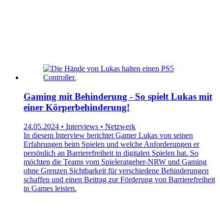
Gaming mit Behinderung - So spielt Lukas mit
einer Körperbehinderung!
24.05.2024 • Interviews • Netzwerk
In diesem Interview berichtet Gamer Lukas von seinen
Erfahrungen beim Spielen und welche Anforderungen er
persönlich an Barrierefreiheit in digitalen Spielen hat. So
möchten die Teams vom Spieleratgeber-NRW und Gaming
ohne Grenzen Sichtbarkeit für verschiedene Behinderungen
schaffen und einen Beitrag zur Förderung von Barrierefreiheit
in Games leisten.