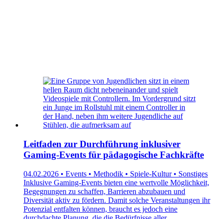
Leitfaden zur Durchführung inklusiver
Gaming-Events für pädagogische Fachkräfte
04.02.2026 • Events • Methodik • Spiele-Kultur • Sonstiges
Inklusive Gaming-Events bieten eine wertvolle Möglichkeit,
Begegnungen zu schaffen, Barrieren abzubauen und
Diversität aktiv zu fördern. Damit solche Veranstaltungen ihr
Potenzial entfalten können, braucht es jedoch eine
durchdachte Planung, die die Bedürfnisse aller