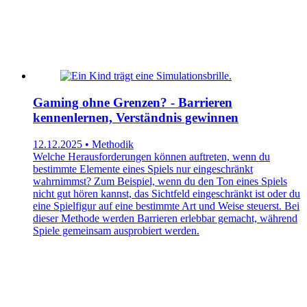
Gaming ohne Grenzen? - Barrieren
kennenlernen, Verständnis gewinnen
12.12.2025 • Methodik
Welche Herausforderungen können auftreten, wenn du
bestimmte Elemente eines Spiels nur eingeschränkt
wahrnimmst? Zum Beispiel, wenn du den Ton eines Spiels
nicht gut hören kannst, das Sichtfeld eingeschränkt ist oder du
eine Spielfigur auf eine bestimmte Art und Weise steuerst. Bei
dieser Methode werden Barrieren erlebbar gemacht, während
Spiele gemeinsam ausprobiert werden.