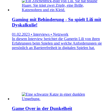
Gaming mit Behinderung - So spielt Lili mit
Dyskalkulie!
01.02.2023 • Interviews • Netzwerk
In diesem Interview berichtet die Gamerin Lili von ihren
Erfahrungen beim Spielen und welche Anforderungen sie
persönlich an Barrierefreiheit in digitalen Spielen hat.
Game Over in der Dunkelheit