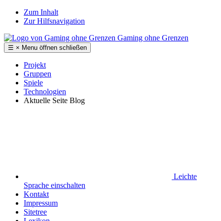
Zum Inhalt
Zur Hilfsnavigation
Gaming ohne Grenzen
☰
×
Menu
öffnen
schließen
Projekt
Gruppen
Spiele
Technologien
Aktuelle Seite
Blog
Leichte
Sprache
einschalten
Kontakt
Impressum
Sitetree
Lexikon