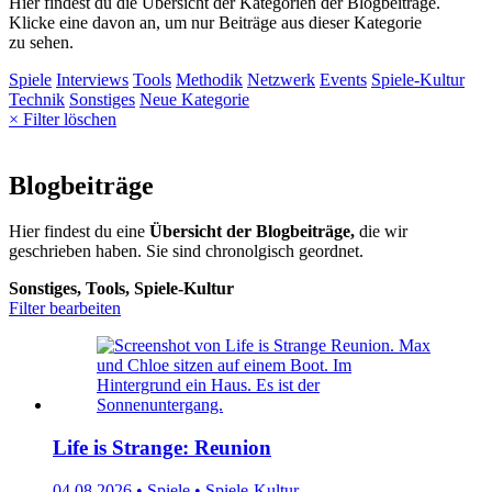
Hier findest du die Übersicht der Kategorien der Blogbeiträge.
Klicke eine davon an, um nur Beiträge aus dieser Kategorie
zu sehen.
Spiele
Interviews
Tools
Methodik
Netzwerk
Events
Spiele-Kultur
Technik
Sonstiges
Neue Kategorie
× Filter löschen
Blogbeiträge
Hier findest du eine
Übersicht der Blogbeiträge,
die wir
geschrieben haben. Sie sind chronolgisch geordnet.
Sonstiges, Tools, Spiele-Kultur
Filter bearbeiten
Life is Strange: Reunion
04.08.2026 • Spiele • Spiele-Kultur