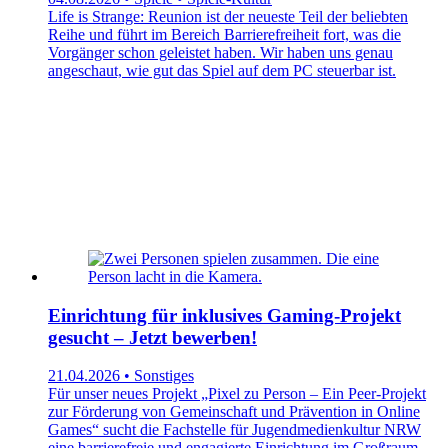
Life is Strange: Reunion ist der neueste Teil der beliebten
Reihe und führt im Bereich Barrierefreiheit fort, was die
Vorgänger schon geleistet haben. Wir haben uns genau
angeschaut, wie gut das Spiel auf dem PC steuerbar ist.
Einrichtung für inklusives Gaming-Projekt
gesucht – Jetzt bewerben!
21.04.2026 • Sonstiges
Für unser neues Projekt „Pixel zu Person – Ein Peer-Projekt
zur Förderung von Gemeinschaft und Prävention in Online
Games“ sucht die Fachstelle für Jugendmedienkultur NRW
eine barrierefreie und engagierte Einrichtung im Großraum