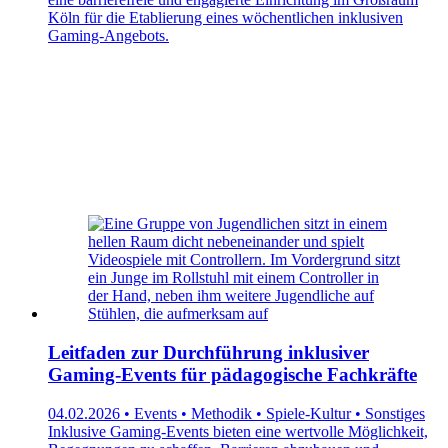
Köln für die Etablierung eines wöchentlichen inklusiven
Gaming-Angebots.
Leitfaden zur Durchführung inklusiver
Gaming-Events für pädagogische Fachkräfte
04.02.2026 • Events • Methodik • Spiele-Kultur • Sonstiges
Inklusive Gaming-Events bieten eine wertvolle Möglichkeit,