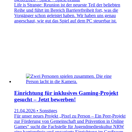
Life is Strange: Reunion ist der neueste Teil der beliebten
Reihe und führt im Bereich Barrierefreiheit fort, was die
Vorgänger schon geleistet haben. Wir haben uns genau
angeschaut, wie gut das Spiel auf dem PC steuerbar ist.
Einrichtung für inklusives Gaming-Projekt
gesucht – Jetzt bewerben!
21.04.2026 • Sonstiges
Für unser neues Projekt „Pixel zu Person – Ein Peer-Projekt
zur Förderung von Gemeinschaft und Prävention in Online
Games“ sucht die Fachstelle für Jugendmedienkultur NRW
eine barrierefreie und engagierte Einrichtung im Großraum