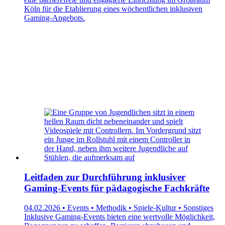
Köln für die Etablierung eines wöchentlichen inklusiven
Gaming-Angebots.
Leitfaden zur Durchführung inklusiver
Gaming-Events für pädagogische Fachkräfte
04.02.2026 • Events • Methodik • Spiele-Kultur • Sonstiges
Inklusive Gaming-Events bieten eine wertvolle Möglichkeit,