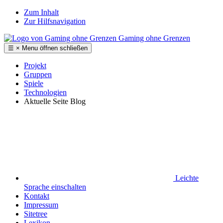
Zum Inhalt
Zur Hilfsnavigation
Gaming ohne Grenzen
☰
×
Menu
öffnen
schließen
Projekt
Gruppen
Spiele
Technologien
Aktuelle Seite
Blog
Leichte
Sprache
einschalten
Kontakt
Impressum
Sitetree
Lexikon