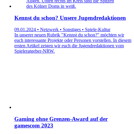
Kennst du schon? Unsere Jugendredaktionen
09.01.2024 • Netzwerk • Sonstiges • Spiele-Kultur
In unserer neuen Rubrik "Kennst du schon?" möchten wir
euch interessante Projekte oder Personen vorstellen. In diesem
ersten Artikel zeigen wir euch die Jugendredaktionen vom
Spieleratgeber-NRW.
Gaming ohne Grenzen-Award auf der
gamescom 2023