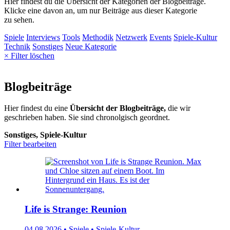
Hier findest du die Übersicht der Kategorien der Blogbeiträge.
Klicke eine davon an, um nur Beiträge aus dieser Kategorie
zu sehen.
Spiele
Interviews
Tools
Methodik
Netzwerk
Events
Spiele-Kultur
Technik
Sonstiges
Neue Kategorie
× Filter löschen
Blogbeiträge
Hier findest du eine
Übersicht der Blogbeiträge,
die wir
geschrieben haben. Sie sind chronolgisch geordnet.
Sonstiges, Spiele-Kultur
Filter bearbeiten
Life is Strange: Reunion
04.08.2026 • Spiele • Spiele-Kultur