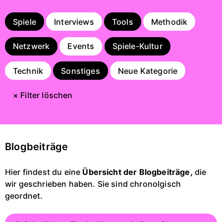
Spiele
Interviews
Tools
Methodik
Netzwerk
Events
Spiele-Kultur
Technik
Sonstiges
Neue Kategorie
× Filter löschen
Blogbeiträge
Hier findest du eine
Übersicht der Blogbeiträge,
die
wir geschrieben haben. Sie sind chronolgisch
geordnet.