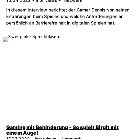
15.04.2022 • Interviews • Netzwerk
In diesem Interview berichtet der Gamer Dennis von seinen
Erfahrungen beim Spielen und welche Anforderungen er
persönlich an Barrierefreiheit in digitalen Spielen hat.
Gaming mit Behinderung - So spielt Birgit mit
einem Auge!
17.03.2022 • Interviews • Netzwerk