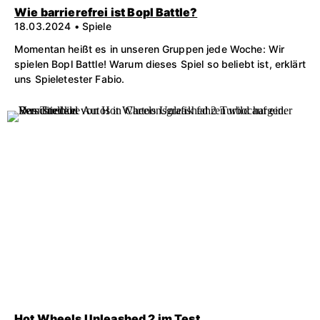
Wie barrierefrei ist Bopl Battle?
18.03.2024 • Spiele
Momentan heißt es in unseren Gruppen jede Woche: Wir
spielen Bopl Battle! Warum dieses Spiel so beliebt ist, erklärt
uns Spieletester Fabio.
Hot Wheels Unleashed 2 im Test