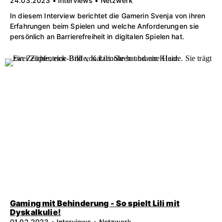
24.03.2023 • Interviews • Netzwerk
In diesem Interview berichtet die Gamerin Svenja von ihren
Erfahrungen beim Spielen und welche Anforderungen sie
persönlich an Barrierefreiheit in digitalen Spielen hat.
Gaming mit Behinderung - So spielt Lili mit
Dyskalkulie!
01.02.2023 • Interviews • Netzwerk