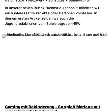
09.01.2024 • Netzwerk • Sonstiges • Spiele-Kultur
In unserer neuen Rubrik "Kennst du schon?" möchten wir
euch interessante Projekte oder Personen vorstellen. In
diesem ersten Artikel zeigen wir euch die
Jugendredaktionen vom Spieleratgeber-NRW.
Gaming mit Behinderung - So spielt Marlene mit