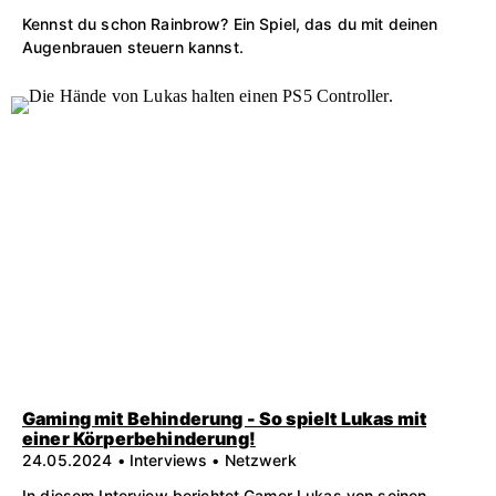
Kennst du schon Rainbrow? Ein Spiel, das du mit deinen
Augenbrauen steuern kannst.
Gaming mit Behinderung - So spielt Lukas mit
einer Körperbehinderung!
24.05.2024 • Interviews • Netzwerk
In diesem Interview berichtet Gamer Lukas von seinen