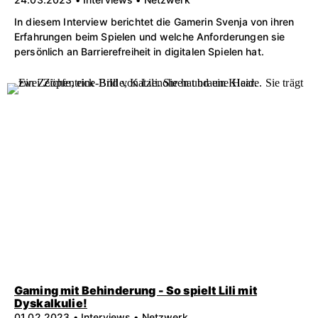
In diesem Interview berichtet die Gamerin Svenja von ihren
Erfahrungen beim Spielen und welche Anforderungen sie
persönlich an Barrierefreiheit in digitalen Spielen hat.
Gaming mit Behinderung - So spielt Lili mit
Dyskalkulie!
01.02.2023 • Interviews • Netzwerk