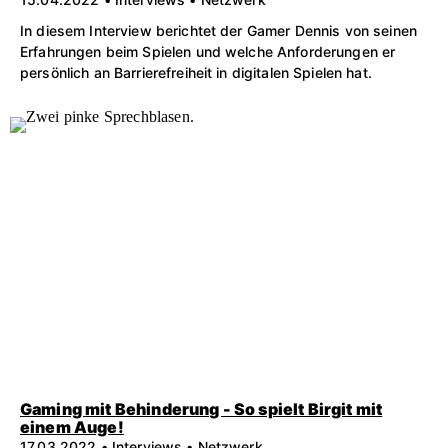
In diesem Interview berichtet der Gamer Dennis von seinen
Erfahrungen beim Spielen und welche Anforderungen er
persönlich an Barrierefreiheit in digitalen Spielen hat.
Gaming mit Behinderung - So spielt Birgit mit
einem Auge!
17.03.2022 • Interviews • Netzwerk