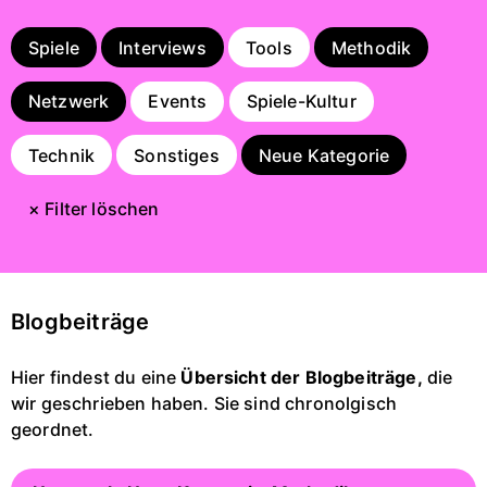
Spiele
Interviews
Tools
Methodik
Netzwerk
Events
Spiele-Kultur
Technik
Sonstiges
Neue Kategorie
× Filter löschen
Blogbeiträge
Hier findest du eine
Übersicht der Blogbeiträge,
die
wir geschrieben haben. Sie sind chronolgisch
geordnet.