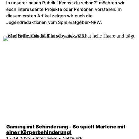
In unserer neuen Rubrik "Kennst du schon?" möchten wir
euch interessante Projekte oder Personen vorstellen. In
diesem ersten Artikel zeigen wir euch die
Jugendredaktionen vom Spieleratgeber-NRW.
Gaming mit Behinderung - So spielt Marlene mit
einer Körperbehinderung!
15.09.2023 • Interviews • Netzwerk