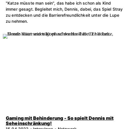
"Katze müsste man sein", das habe ich schon als Kind
immer gesagt. Begleitet mich, Dennis, dabei, das Spiel Stray
zu entdecken und die Barrierefreundlichkeit unter die Lupe
zu nehmen.
Gaming mit Behinderung - So spielt Dennis mit
Seheinschränkung!
15.04.2022 • Interviews • Netzwerk