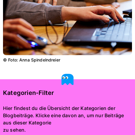
© Foto: Anna Spindelndreier
Kategorien-Filter
Hier findest du die Übersicht der Kategorien der
Blogbeiträge. Klicke eine davon an, um nur Beiträge
aus dieser Kategorie
zu sehen.