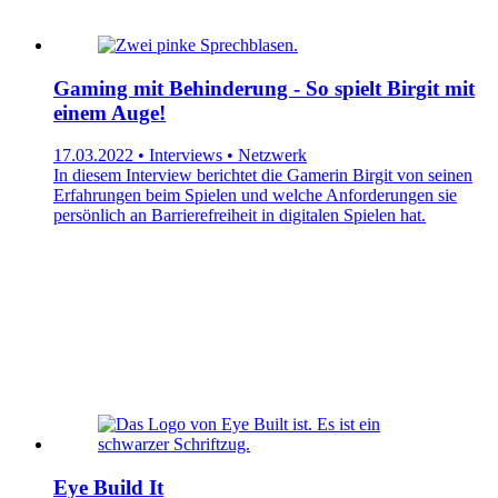
Gaming mit Behinderung - So spielt Birgit mit
einem Auge!
17.03.2022 • Interviews • Netzwerk
In diesem Interview berichtet die Gamerin Birgit von seinen
Erfahrungen beim Spielen und welche Anforderungen sie
persönlich an Barrierefreiheit in digitalen Spielen hat.
Eye Build It