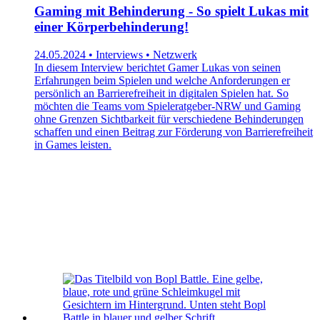
Gaming mit Behinderung - So spielt Lukas mit
einer Körperbehinderung!
24.05.2024 • Interviews • Netzwerk
In diesem Interview berichtet Gamer Lukas von seinen
Erfahrungen beim Spielen und welche Anforderungen er
persönlich an Barrierefreiheit in digitalen Spielen hat. So
möchten die Teams vom Spieleratgeber-NRW und Gaming
ohne Grenzen Sichtbarkeit für verschiedene Behinderungen
schaffen und einen Beitrag zur Förderung von Barrierefreiheit
in Games leisten.