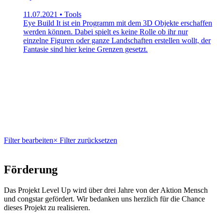
11.07.2021 • Tools
Eye Build It ist ein Programm mit dem 3D Objekte erschaffen
werden können. Dabei spielt es keine Rolle ob ihr nur
einzelne Figuren oder ganze Landschaften erstellen wollt, der
Fantasie sind hier keine Grenzen gesetzt.
Filter bearbeiten
× Filter zurücksetzen
Förderung
Das Projekt Level Up wird über drei Jahre von der Aktion Mensch
und congstar gefördert. Wir bedanken uns herzlich für die Chance
dieses Projekt zu realisieren.