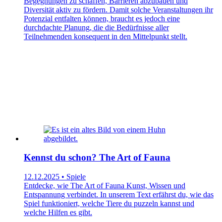
Begegnungen zu schaffen, Barrieren abzubauen und
Diversität aktiv zu fördern. Damit solche Veranstaltungen ihr
Potenzial entfalten können, braucht es jedoch eine
durchdachte Planung, die die Bedürfnisse aller
Teilnehmenden konsequent in den Mittelpunkt stellt.
Kennst du schon? The Art of Fauna
12.12.2025 • Spiele
Entdecke, wie The Art of Fauna Kunst, Wissen und
Entspannung verbindet. In unserem Text erfährst du, wie das
Spiel funktioniert, welche Tiere du puzzeln kannst und
welche Hilfen es gibt.