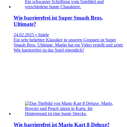
Wie barrierefrei ist Super Smash Bros.
Ultimate?
24.02.2025 • Spiele
Ein sehr beliebter Klassiker in unseren Gruppen ist Super
Smash Bros. Ultimate. Martin hat ein Video erstellt und zeigt:
Wie barrierefrei ist das Spiel eigentlich?
Wie barrierefrei ist Mario Kart 8 Deluxe?