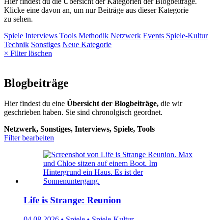
Hier findest du die Übersicht der Kategorien der Blogbeiträge.
Klicke eine davon an, um nur Beiträge aus dieser Kategorie
zu sehen.
Spiele
Interviews
Tools
Methodik
Netzwerk
Events
Spiele-Kultur
Technik
Sonstiges
Neue Kategorie
× Filter löschen
Blogbeiträge
Hier findest du eine
Übersicht der Blogbeiträge,
die wir
geschrieben haben. Sie sind chronolgisch geordnet.
Netzwerk, Sonstiges, Interviews, Spiele, Tools
Filter bearbeiten
Life is Strange: Reunion
04.08.2026 • Spiele • Spiele-Kultur