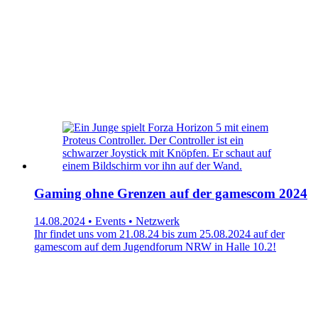
Gaming ohne Grenzen auf der gamescom 2024
14.08.2024 • Events • Netzwerk
Ihr findet uns vom 21.08.24 bis zum 25.08.2024 auf der
gamescom auf dem Jugendforum NRW in Halle 10.2!