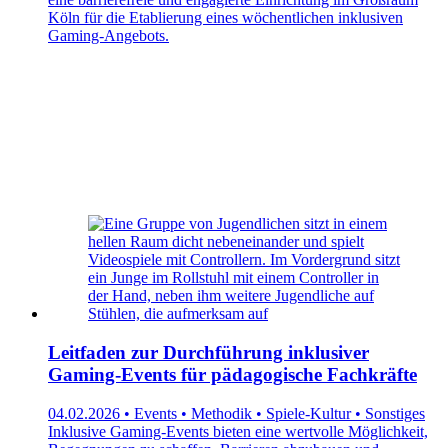
Köln für die Etablierung eines wöchentlichen inklusiven
Gaming-Angebots.
Leitfaden zur Durchführung inklusiver
Gaming-Events für pädagogische Fachkräfte
04.02.2026 • Events • Methodik • Spiele-Kultur • Sonstiges
Inklusive Gaming-Events bieten eine wertvolle Möglichkeit,