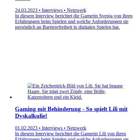
24.03.2023 • Interviews • Netzwerk
In diesem Interview berichtet die Gamerin Svenja von ihren
Erfahrungen beim Spielen und welche Anforderungen sie
persönlich an Barrierefreiheit in digitalen Spielen hat.
Gaming mit Behinderung - So spielt Lili mit
Dyskalkulie!
01.02.2023 • Interviews • Netzwerk
In diesem Interview berichtet die Gamerin Lili von ihren
Erfahrungen beim Spielen und welche Anforderungen sie