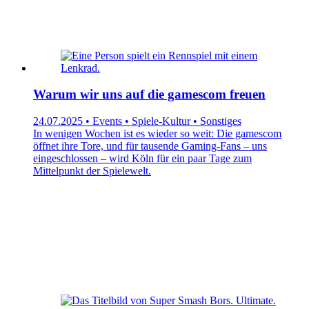
Warum wir uns auf die gamescom freuen
24.07.2025 • Events • Spiele-Kultur • Sonstiges
In wenigen Wochen ist es wieder so weit: Die gamescom
öffnet ihre Tore, und für tausende Gaming-Fans – uns
eingeschlossen – wird Köln für ein paar Tage zum
Mittelpunkt der Spielewelt.