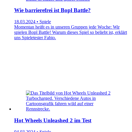
Wie barrierefrei ist Bopl Battle?
18.03.2024 • Spiele
Momentan heißt es in unseren Gruppen jede Woche: Wir
spielen Bopl Battle! Warum dieses Spiel so beliebt ist, erklärt
uns Spieletester Fabio.
Hot Wheels Unleashed 2 im Test
04.03.2024 • Spiele