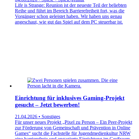
Life is Strange: Reunion ist der neueste Teil der beliebten
Reihe und führt im Bereich Barrierefreiheit fort, was die
Vorgänger schon geleistet haben. Wir haben uns genau
angeschaut, wie gut das Spiel auf dem PC steuerbar ist.
Einrichtung für inklusives Gaming-Projekt
gesucht – Jetzt bewerben!
21.04.2026 • Sonstiges
Für unser neues Projekt „Pixel zu Person – Ein Peer-Projekt
zur Förderung von Gemeinschaft und Prävention in Online
Games“ sucht die Fachstelle für Jugendmedienkultur NRW
eine barrierefreie und engagierte Einrichtung im Großraum