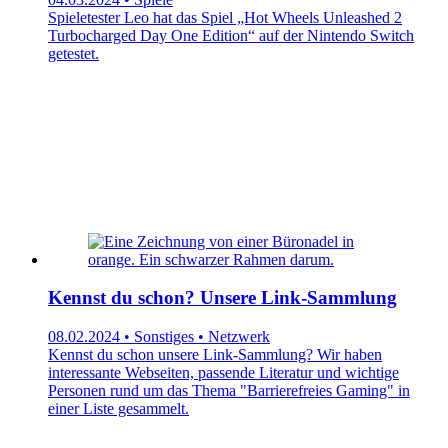
Spieletester Leo hat das Spiel „Hot Wheels Unleashed 2
Turbocharged Day One Edition“ auf der Nintendo Switch
getestet.
Kennst du schon? Unsere Link-Sammlung
08.02.2024 • Sonstiges • Netzwerk
Kennst du schon unsere Link-Sammlung? Wir haben
interessante Webseiten, passende Literatur und wichtige
Personen rund um das Thema "Barrierefreies Gaming" in
einer Liste gesammelt.