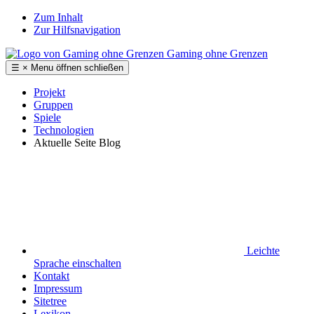
Zum Inhalt
Zur Hilfsnavigation
Gaming ohne Grenzen
☰
×
Menu
öffnen
schließen
Projekt
Gruppen
Spiele
Technologien
Aktuelle Seite
Blog
Leichte
Sprache
einschalten
Kontakt
Impressum
Sitetree
Lexikon