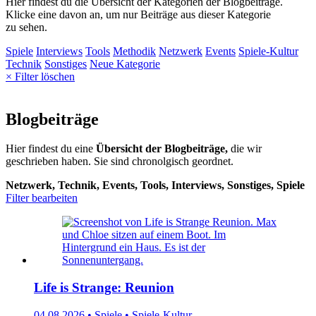
Hier findest du die Übersicht der Kategorien der Blogbeiträge.
Klicke eine davon an, um nur Beiträge aus dieser Kategorie
zu sehen.
Spiele
Interviews
Tools
Methodik
Netzwerk
Events
Spiele-Kultur
Technik
Sonstiges
Neue Kategorie
× Filter löschen
Blogbeiträge
Hier findest du eine
Übersicht der Blogbeiträge,
die wir
geschrieben haben. Sie sind chronolgisch geordnet.
Netzwerk, Technik, Events, Tools, Interviews, Sonstiges, Spiele
Filter bearbeiten
Life is Strange: Reunion
04.08.2026 • Spiele • Spiele-Kultur