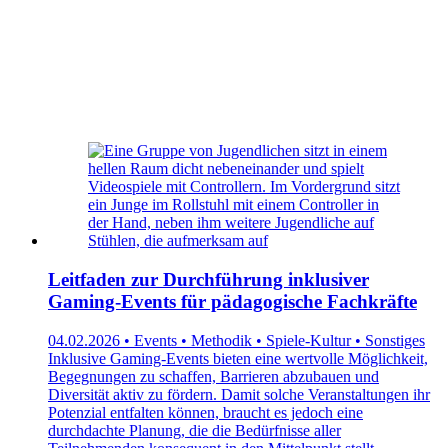
Leitfaden zur Durchführung inklusiver
Gaming-Events für pädagogische Fachkräfte
04.02.2026 • Events • Methodik • Spiele-Kultur • Sonstiges
Inklusive Gaming-Events bieten eine wertvolle Möglichkeit,
Begegnungen zu schaffen, Barrieren abzubauen und
Diversität aktiv zu fördern. Damit solche Veranstaltungen ihr
Potenzial entfalten können, braucht es jedoch eine
durchdachte Planung, die die Bedürfnisse aller