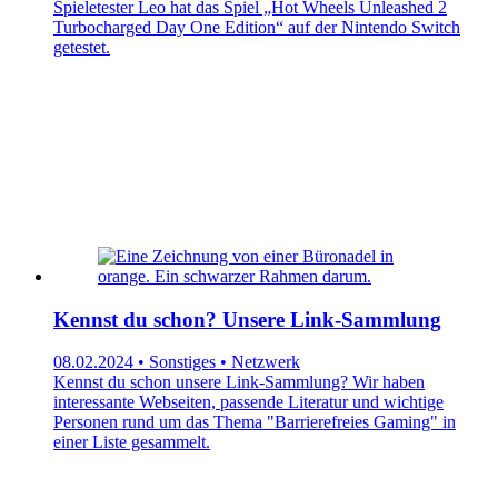
Spieletester Leo hat das Spiel „Hot Wheels Unleashed 2
Turbocharged Day One Edition“ auf der Nintendo Switch
getestet.
Kennst du schon? Unsere Link-Sammlung
08.02.2024 • Sonstiges • Netzwerk
Kennst du schon unsere Link-Sammlung? Wir haben
interessante Webseiten, passende Literatur und wichtige
Personen rund um das Thema "Barrierefreies Gaming" in
einer Liste gesammelt.