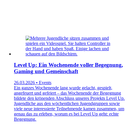
Level Up: Ein Wochenende voller Begegnung,
Gaming und Gemeinschaft
26.03.2026 • Events
Ein ganzes Wochenende lang wurde gelacht, gespielt,
angefeuert und gefeiert – das Wochenende der Begegnung
bildete den krönenden Abschluss unseres Projekts Level Up.
Jugendliche aus den wöchentlichen Jugendgruppen sowie
viele neue interessierte Teilnehmende kamen zusammen, um
genau das zu erleben, worum es bei Level Up geht: echte
Begegnung.