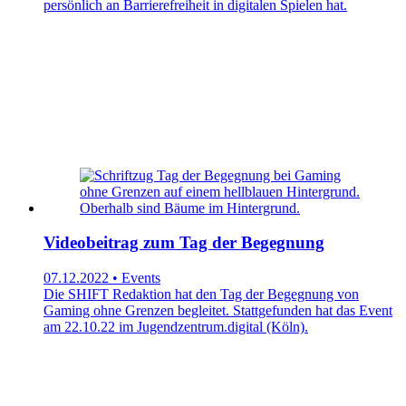
persönlich an Barrierefreiheit in digitalen Spielen hat.
Videobeitrag zum Tag der Begegnung
07.12.2022 • Events
Die SHIFT Redaktion hat den Tag der Begegnung von
Gaming ohne Grenzen begleitet. Stattgefunden hat das Event
am 22.10.22 im Jugendzentrum.digital (Köln).