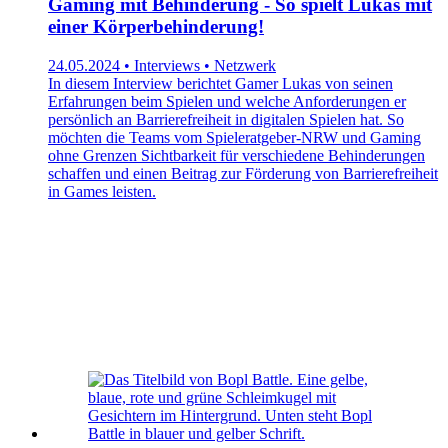
Gaming mit Behinderung - So spielt Lukas mit
einer Körperbehinderung!
24.05.2024 • Interviews • Netzwerk
In diesem Interview berichtet Gamer Lukas von seinen
Erfahrungen beim Spielen und welche Anforderungen er
persönlich an Barrierefreiheit in digitalen Spielen hat. So
möchten die Teams vom Spieleratgeber-NRW und Gaming
ohne Grenzen Sichtbarkeit für verschiedene Behinderungen
schaffen und einen Beitrag zur Förderung von Barrierefreiheit
in Games leisten.