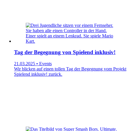
Tag der Begegnung von Spielend inklusiv!
21.03.2025 • Events
Wir blicken auf einen tollen Tag der Begegnung vom Projekt
Spielend inklusiv! zurück.