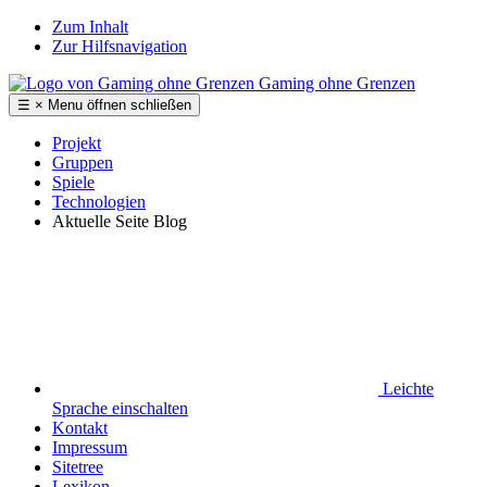
Zum Inhalt
Zur Hilfsnavigation
Gaming ohne Grenzen
☰
×
Menu
öffnen
schließen
Projekt
Gruppen
Spiele
Technologien
Aktuelle Seite
Blog
Leichte
Sprache
einschalten
Kontakt
Impressum
Sitetree
Lexikon