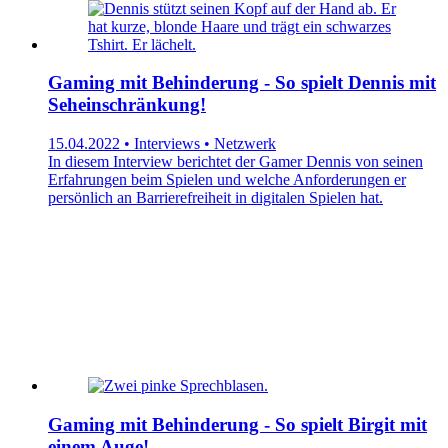
Gaming mit Behinderung - So spielt Dennis mit
Seheinschränkung!
15.04.2022 • Interviews • Netzwerk
In diesem Interview berichtet der Gamer Dennis von seinen
Erfahrungen beim Spielen und welche Anforderungen er
persönlich an Barrierefreiheit in digitalen Spielen hat.
Gaming mit Behinderung - So spielt Birgit mit
einem Auge!