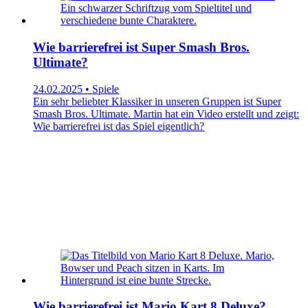
Wie barrierefrei ist Super Smash Bros.
Ultimate?
24.02.2025 • Spiele
Ein sehr beliebter Klassiker in unseren Gruppen ist Super
Smash Bros. Ultimate. Martin hat ein Video erstellt und zeigt:
Wie barrierefrei ist das Spiel eigentlich?
Wie barrierefrei ist Mario Kart 8 Deluxe?