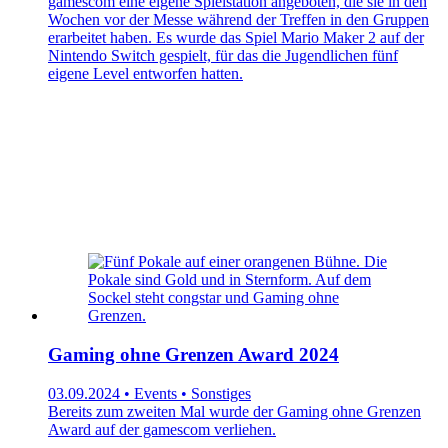
gamescom eine eigene Spielstation angeboten, die sie in den
Wochen vor der Messe während der Treffen in den Gruppen
erarbeitet haben. Es wurde das Spiel Mario Maker 2 auf der
Nintendo Switch gespielt, für das die Jugendlichen fünf
eigene Level entworfen hatten.
Gaming ohne Grenzen Award 2024
03.09.2024 • Events • Sonstiges
Bereits zum zweiten Mal wurde der Gaming ohne Grenzen
Award auf der gamescom verliehen.