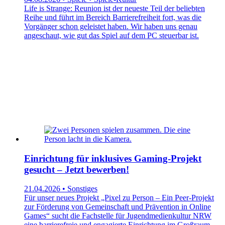
Life is Strange: Reunion ist der neueste Teil der beliebten
Reihe und führt im Bereich Barrierefreiheit fort, was die
Vorgänger schon geleistet haben. Wir haben uns genau
angeschaut, wie gut das Spiel auf dem PC steuerbar ist.
Einrichtung für inklusives Gaming-Projekt
gesucht – Jetzt bewerben!
21.04.2026 • Sonstiges
Für unser neues Projekt „Pixel zu Person – Ein Peer-Projekt
zur Förderung von Gemeinschaft und Prävention in Online
Games“ sucht die Fachstelle für Jugendmedienkultur NRW
eine barrierefreie und engagierte Einrichtung im Großraum