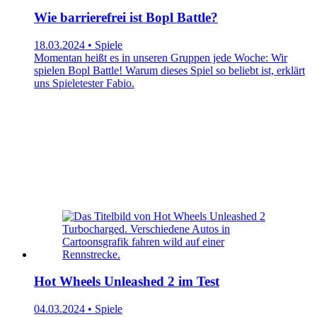
Wie barrierefrei ist Bopl Battle?
18.03.2024 • Spiele
Momentan heißt es in unseren Gruppen jede Woche: Wir
spielen Bopl Battle! Warum dieses Spiel so beliebt ist, erklärt
uns Spieletester Fabio.
Hot Wheels Unleashed 2 im Test
04.03.2024 • Spiele