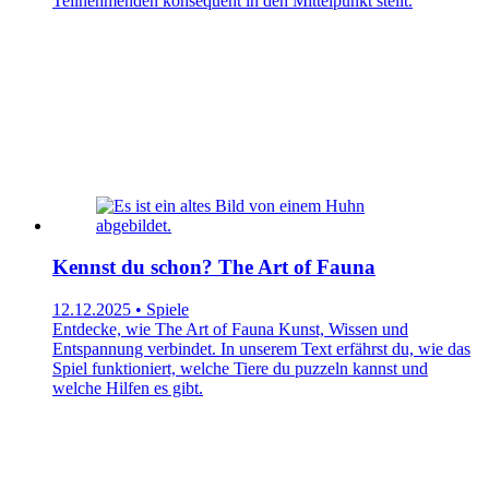
Teilnehmenden konsequent in den Mittelpunkt stellt.
Kennst du schon? The Art of Fauna
12.12.2025 • Spiele
Entdecke, wie The Art of Fauna Kunst, Wissen und
Entspannung verbindet. In unserem Text erfährst du, wie das
Spiel funktioniert, welche Tiere du puzzeln kannst und
welche Hilfen es gibt.