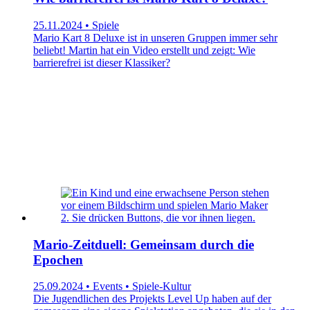
25.11.2024 • Spiele
Mario Kart 8 Deluxe ist in unseren Gruppen immer sehr
beliebt! Martin hat ein Video erstellt und zeigt: Wie
barrierefrei ist dieser Klassiker?
Mario-Zeitduell: Gemeinsam durch die
Epochen
25.09.2024 • Events • Spiele-Kultur
Die Jugendlichen des Projekts Level Up haben auf der