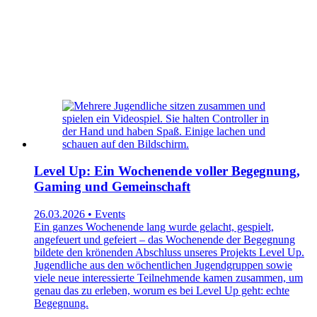
Level Up: Ein Wochenende voller Begegnung,
Gaming und Gemeinschaft
26.03.2026 • Events
Ein ganzes Wochenende lang wurde gelacht, gespielt,
angefeuert und gefeiert – das Wochenende der Begegnung
bildete den krönenden Abschluss unseres Projekts Level Up.
Jugendliche aus den wöchentlichen Jugendgruppen sowie
viele neue interessierte Teilnehmende kamen zusammen, um
genau das zu erleben, worum es bei Level Up geht: echte
Begegnung.