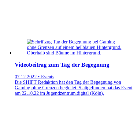
Videobeitrag zum Tag der Begegnung
07.12.2022 • Events
Die SHIFT Redaktion hat den Tag der Begegnung von
Gaming ohne Grenzen begleitet. Stattgefunden hat das Event
am 22.10.22 im Jugendzentrum.digital (Köln).