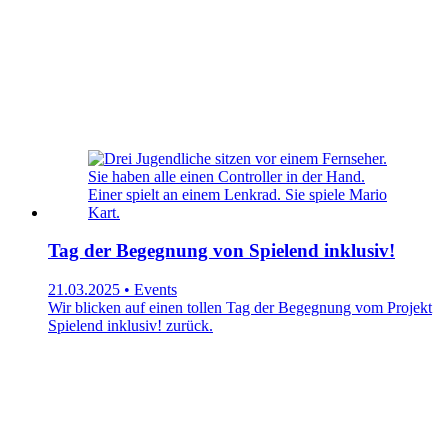
Tag der Begegnung von Spielend inklusiv!
21.03.2025 • Events
Wir blicken auf einen tollen Tag der Begegnung vom Projekt
Spielend inklusiv! zurück.