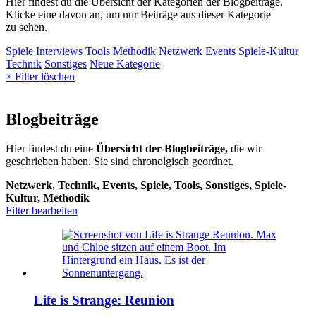
Hier findest du die Übersicht der Kategorien der Blogbeiträge.
Klicke eine davon an, um nur Beiträge aus dieser Kategorie
zu sehen.
Spiele
Interviews
Tools
Methodik
Netzwerk
Events
Spiele-Kultur
Technik
Sonstiges
Neue Kategorie
× Filter löschen
Blogbeiträge
Hier findest du eine
Übersicht der Blogbeiträge,
die wir
geschrieben haben. Sie sind chronolgisch geordnet.
Netzwerk, Technik, Events, Spiele, Tools, Sonstiges, Spiele-
Kultur, Methodik
Filter bearbeiten
Life is Strange: Reunion