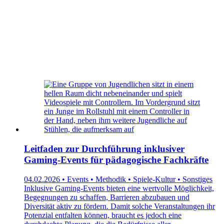
Leitfaden zur Durchführung inklusiver
Gaming-Events für pädagogische Fachkräfte
04.02.2026 • Events • Methodik • Spiele-Kultur • Sonstiges
Inklusive Gaming-Events bieten eine wertvolle Möglichkeit,
Begegnungen zu schaffen, Barrieren abzubauen und
Diversität aktiv zu fördern. Damit solche Veranstaltungen ihr
Potenzial entfalten können, braucht es jedoch eine