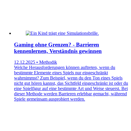
Gaming ohne Grenzen? - Barrieren
kennenlernen, Verständnis gewinnen
12.12.2025 • Methodik
Welche Herausforderungen können auftreten, wenn du
bestimmte Elemente eines Spiels nur eingeschränkt
wahrnimmst? Zum Beispiel, wenn du den Ton eines Spiels
nicht gut hören kannst, das Sichtfeld eingeschränkt ist oder du
eine Spielfigur auf eine bestimmte Art und Weise steuerst. Bei
dieser Methode werden Barrieren erlebbar gemacht, während
Spiele gemeinsam ausprobiert werden.