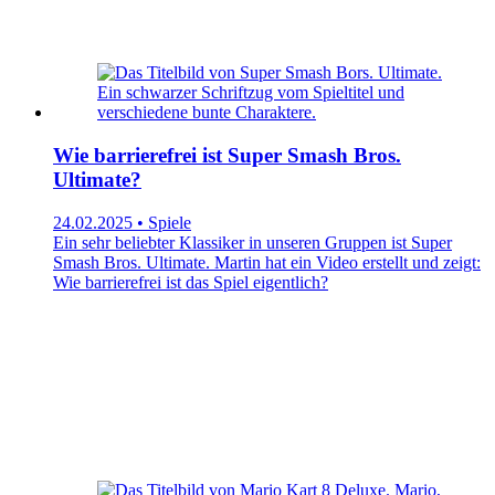
Wie barrierefrei ist Super Smash Bros.
Ultimate?
24.02.2025 • Spiele
Ein sehr beliebter Klassiker in unseren Gruppen ist Super
Smash Bros. Ultimate. Martin hat ein Video erstellt und zeigt:
Wie barrierefrei ist das Spiel eigentlich?