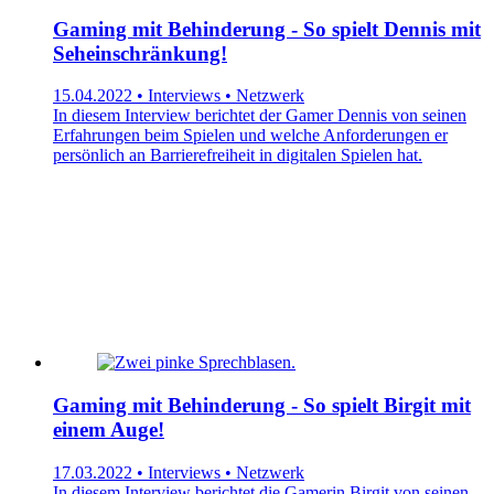
Gaming mit Behinderung - So spielt Dennis mit
Seheinschränkung!
15.04.2022 • Interviews • Netzwerk
In diesem Interview berichtet der Gamer Dennis von seinen
Erfahrungen beim Spielen und welche Anforderungen er
persönlich an Barrierefreiheit in digitalen Spielen hat.
Gaming mit Behinderung - So spielt Birgit mit
einem Auge!
17.03.2022 • Interviews • Netzwerk
In diesem Interview berichtet die Gamerin Birgit von seinen