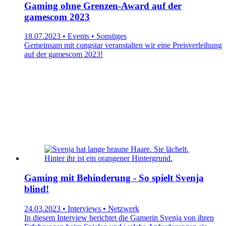
Gaming ohne Grenzen-Award auf der
gamescom 2023
18.07.2023 • Events • Sonstiges
Gemeinsam mit congstar veranstalten wir eine Preisverleihung
auf der gamescom 2023!
Gaming mit Behinderung - So spielt Svenja
blind!
24.03.2023 • Interviews • Netzwerk
In diesem Interview berichtet die Gamerin Svenja von ihren