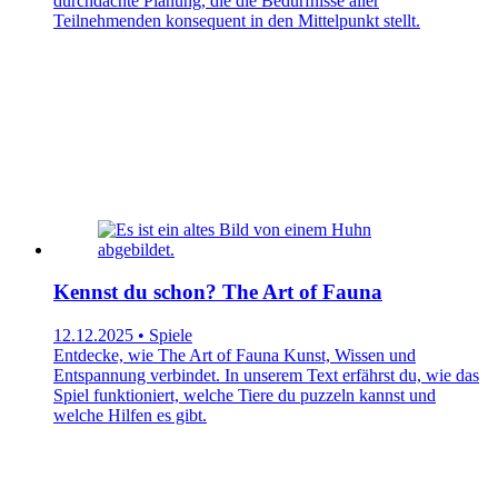
durchdachte Planung, die die Bedürfnisse aller
Teilnehmenden konsequent in den Mittelpunkt stellt.
Kennst du schon? The Art of Fauna
12.12.2025 • Spiele
Entdecke, wie The Art of Fauna Kunst, Wissen und
Entspannung verbindet. In unserem Text erfährst du, wie das
Spiel funktioniert, welche Tiere du puzzeln kannst und
welche Hilfen es gibt.