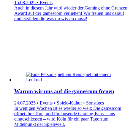
15.08.2025 • Events
Auch in diesem Jahr wird wieder der Gaming ohne Grenzen
Award auf der gamescom verliehen! Wir freuen uns darauf
und erzählen dir, was du wissen musst!
Warum wir uns auf die gamescom freuen
24.07.2025 • Events • Spiele-Kultur • Sonstiges
In wenigen Wochen ist es wieder so weit: Die gamescom
öffnet ihre Tore, und für tausende Gaming-Fans – uns
eingeschlossen – wird Köln für ein paar Tage zum
Mittelpunkt der Spielewelt.