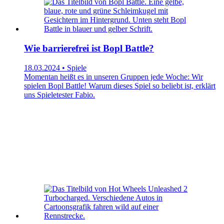
Wie barrierefrei ist Bopl Battle?
18.03.2024 • Spiele
Momentan heißt es in unseren Gruppen jede Woche: Wir
spielen Bopl Battle! Warum dieses Spiel so beliebt ist, erklärt
uns Spieletester Fabio.