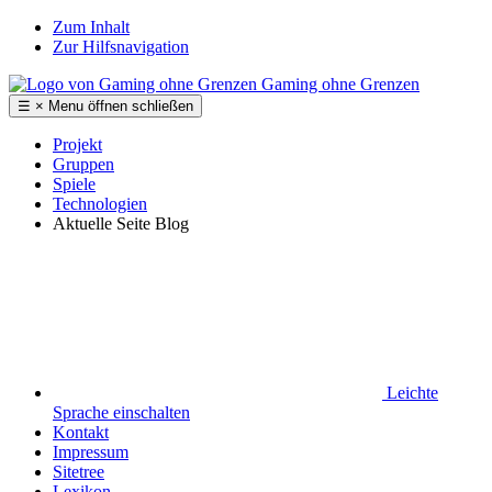
Zum Inhalt
Zur Hilfsnavigation
Gaming ohne Grenzen
☰
×
Menu
öffnen
schließen
Projekt
Gruppen
Spiele
Technologien
Aktuelle Seite
Blog
Leichte
Sprache
einschalten
Kontakt
Impressum
Sitetree
Lexikon