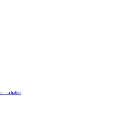
he
einschalten