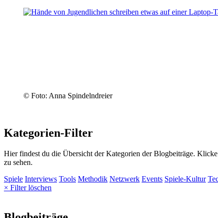
© Foto: Anna Spindelndreier
Kategorien-Filter
Hier findest du die Übersicht der Kategorien der Blogbeiträge. Klick
zu sehen.
Spiele
Interviews
Tools
Methodik
Netzwerk
Events
Spiele-Kultur
Te
× Filter löschen
Blogbeiträge