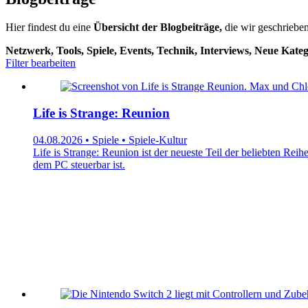
Hier findest du eine
Übersicht der Blogbeiträge,
die wir geschrieben
Netzwerk, Tools, Spiele, Events, Technik, Interviews, Neue Kateg
Filter bearbeiten
Life is Strange: Reunion
04.08.2026 • Spiele • Spiele-Kultur
Life is Strange: Reunion ist der neueste Teil der beliebten Rei
dem PC steuerbar ist.