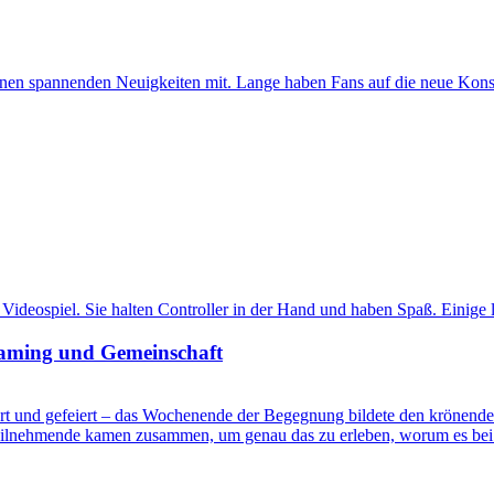
nnen spannenden Neuigkeiten mit. Lange haben Fans auf die neue Konso
Gaming und Gemeinschaft
rt und gefeiert – das Wochenende der Begegnung bildete den krönende
Teilnehmende kamen zusammen, um genau das zu erleben, worum es bei