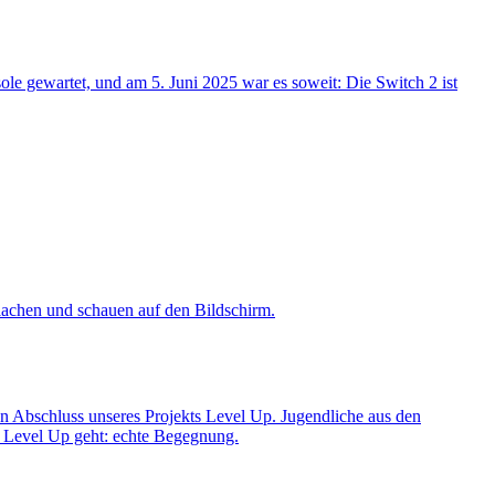
le gewartet, und am 5. Juni 2025 war es soweit: Die Switch 2 ist
n Abschluss unseres Projekts Level Up. Jugendliche aus den
 Level Up geht: echte Begegnung.