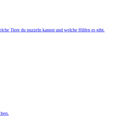
lche Tiere du puzzeln kannst und welche Hilfen es gibt.
chen.