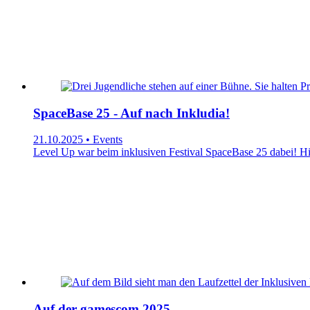
SpaceBase 25 - Auf nach Inkludia!
21.10.2025 • Events
Level Up war beim inklusiven Festival SpaceBase 25 dabei! Hie
Auf der gamescom 2025