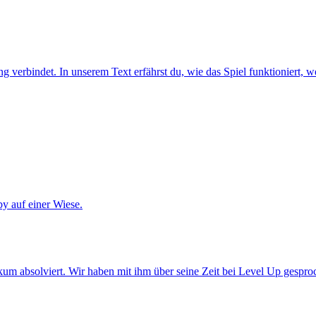
verbindet. In unserem Text erfährst du, wie das Spiel funktioniert, we
um absolviert. Wir haben mit ihm über seine Zeit bei Level Up gespro