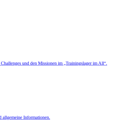
n Challenges und den Missionen im „Trainingslager im All“.