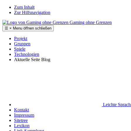
Zum Inhalt
Zur Hilfsnavigation
Gaming ohne Grenzen
☰
×
Menu
öffnen
schließen
Projekt
Gruppen
Spiele
Technologien
Aktuelle Seite
Blog
Leichte Sprac
Kontakt
Impressum
Sitetree
Lexikon
Link-Sammlung