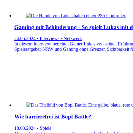
Gaming mit Behinderung - So spielt Lukas mit 
24.05.2024 • Interviews • Netzwerk
In diesem Interview berichtet Gamer Lukas von seinen Erfahrun
Spieleratgeber-NRW und Gaming ohne Grenzen Sichtbarkeit für 
Wie barrierefrei ist Bopl Battle?
18.03.2024 • Spiele