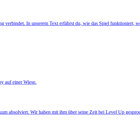
verbindet. In unserem Text erfährst du, wie das Spiel funktioniert, we
um absolviert. Wir haben mit ihm über seine Zeit bei Level Up gespro