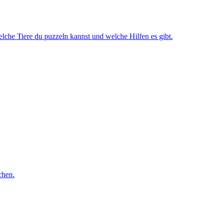
lche Tiere du puzzeln kannst und welche Hilfen es gibt.
chen.