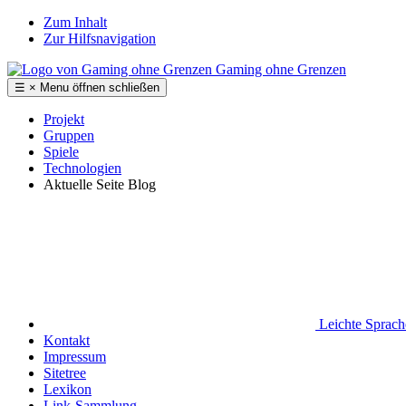
Zum Inhalt
Zur Hilfsnavigation
Gaming ohne Grenzen
☰
×
Menu
öffnen
schließen
Projekt
Gruppen
Spiele
Technologien
Aktuelle Seite
Blog
Leichte Sprac
Kontakt
Impressum
Sitetree
Lexikon
Link-Sammlung