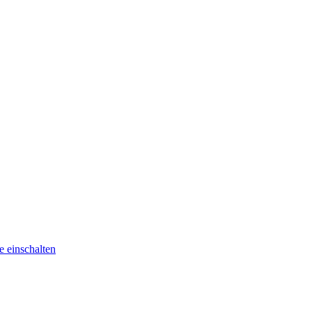
he
einschalten