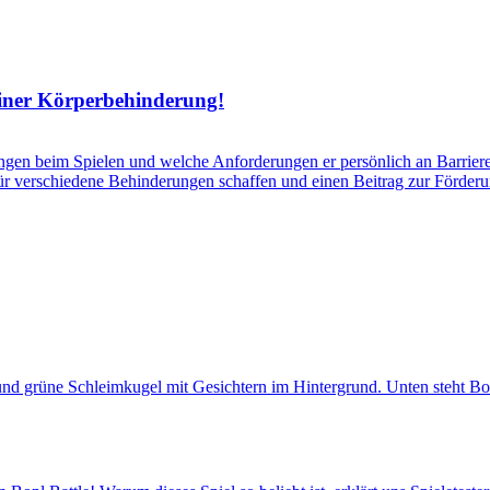
einer Körperbehinderung!
gen beim Spielen und welche Anforderungen er persönlich an Barrieref
verschiedene Behinderungen schaffen und einen Beitrag zur Förderung