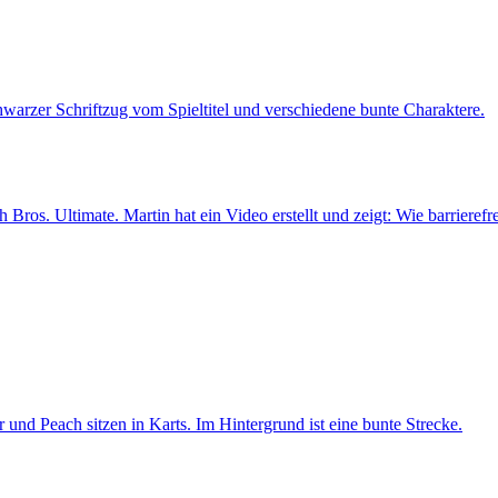
Bros. Ultimate. Martin hat ein Video erstellt und zeigt: Wie barrierefrei