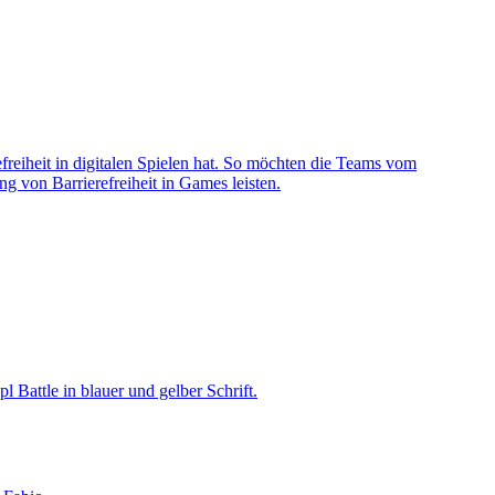
reiheit in digitalen Spielen hat. So möchten die Teams vom
 von Barrierefreiheit in Games leisten.