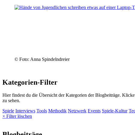
© Foto: Anna Spindelndreier
Kategorien-Filter
Hier findest du die Übersicht der Kategorien der Blogbeiträge. Klick
zu sehen.
Spiele
Interviews
Tools
Methodik
Netzwerk
Events
Spiele-Kultur
Te
× Filter löschen
Blogbeiträge