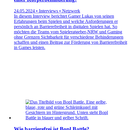
24.05.2024 • Interviews • Netzwerk
In diesem Interview berichtet Gamer Lukas von seinen
Erfahrungen beim Spielen und welche Anforderungen er
persönlich an Barrierefreiheit in digitalen Spielen hat. So
möchten die Teams vom Spieleratgeber-NRW und Gaming
ohne Grenzen Sichtbarkeit für verschiedene Behinderungen
schaffen und einen Beitrag zur Förderung von Barrierefreiheit
in Games leisten.
Wie barrierefrei ist Bopl Battle?