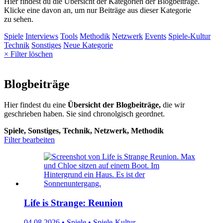
Hier findest du die Übersicht der Kategorien der Blogbeiträge.
Klicke eine davon an, um nur Beiträge aus dieser Kategorie
zu sehen.
Spiele
Interviews
Tools
Methodik
Netzwerk
Events
Spiele-Kultur
Technik
Sonstiges
Neue Kategorie
× Filter löschen
Blogbeiträge
Hier findest du eine
Übersicht der Blogbeiträge,
die wir
geschrieben haben. Sie sind chronolgisch geordnet.
Spiele, Sonstiges, Technik, Netzwerk, Methodik
Filter bearbeiten
Life is Strange: Reunion
04.08.2026 • Spiele • Spiele-Kultur