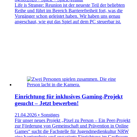
Life is Strange: Reunion ist der neueste Teil der beliebten
Reihe und führt im Bereich Barrierefreiheit fort, was die
Vorgänger schon geleistet haben. Wir haben uns genau
angeschaut, wie gut das Spiel auf dem PC steuerbar ist.
Einrichtung für inklusives Gaming-Projekt
gesucht – Jetzt bewerben!
21.04.2026 • Sonstiges
Für unser neues Projekt „Pixel zu Person – Ein Peer-Projekt
zur Förderung von Gemeinschaft und Prävention in Online
Games“ sucht die Fachstelle für Jugendmedienkultur NRW
eine barrierefreie und engagierte Einrichtung im Großraum