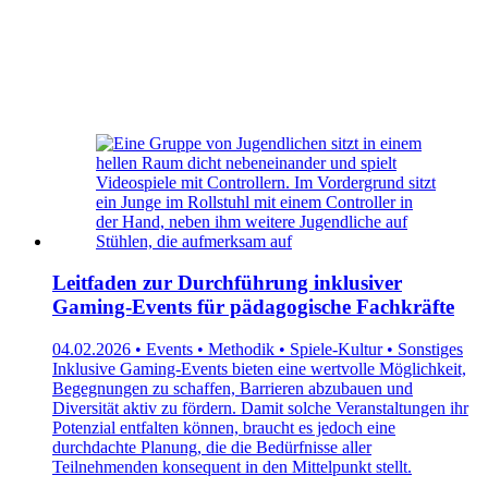
Leitfaden zur Durchführung inklusiver
Gaming-Events für pädagogische Fachkräfte
04.02.2026 • Events • Methodik • Spiele-Kultur • Sonstiges
Inklusive Gaming-Events bieten eine wertvolle Möglichkeit,
Begegnungen zu schaffen, Barrieren abzubauen und
Diversität aktiv zu fördern. Damit solche Veranstaltungen ihr
Potenzial entfalten können, braucht es jedoch eine
durchdachte Planung, die die Bedürfnisse aller
Teilnehmenden konsequent in den Mittelpunkt stellt.