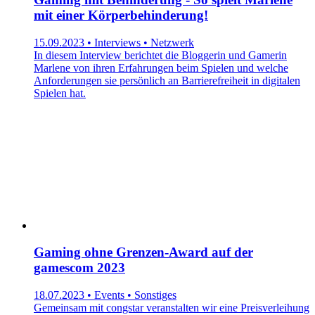
mit einer Körperbehinderung!
15.09.2023 • Interviews • Netzwerk
In diesem Interview berichtet die Bloggerin und Gamerin
Marlene von ihren Erfahrungen beim Spielen und welche
Anforderungen sie persönlich an Barrierefreiheit in digitalen
Spielen hat.
Gaming ohne Grenzen-Award auf der
gamescom 2023
18.07.2023 • Events • Sonstiges
Gemeinsam mit congstar veranstalten wir eine Preisverleihung