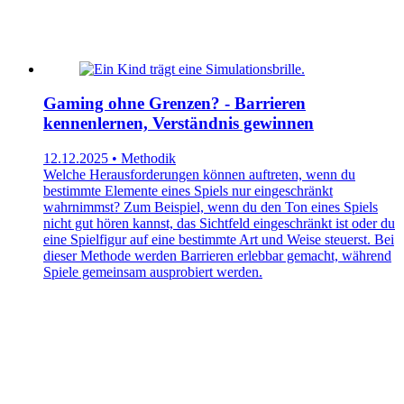
Gaming ohne Grenzen? - Barrieren
kennenlernen, Verständnis gewinnen
12.12.2025 • Methodik
Welche Herausforderungen können auftreten, wenn du
bestimmte Elemente eines Spiels nur eingeschränkt
wahrnimmst? Zum Beispiel, wenn du den Ton eines Spiels
nicht gut hören kannst, das Sichtfeld eingeschränkt ist oder du
eine Spielfigur auf eine bestimmte Art und Weise steuerst. Bei
dieser Methode werden Barrieren erlebbar gemacht, während
Spiele gemeinsam ausprobiert werden.