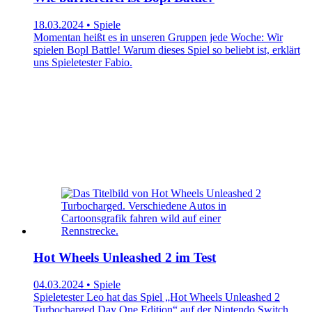
18.03.2024 • Spiele
Momentan heißt es in unseren Gruppen jede Woche: Wir
spielen Bopl Battle! Warum dieses Spiel so beliebt ist, erklärt
uns Spieletester Fabio.
Hot Wheels Unleashed 2 im Test
04.03.2024 • Spiele
Spieletester Leo hat das Spiel „Hot Wheels Unleashed 2
Turbocharged Day One Edition“ auf der Nintendo Switch