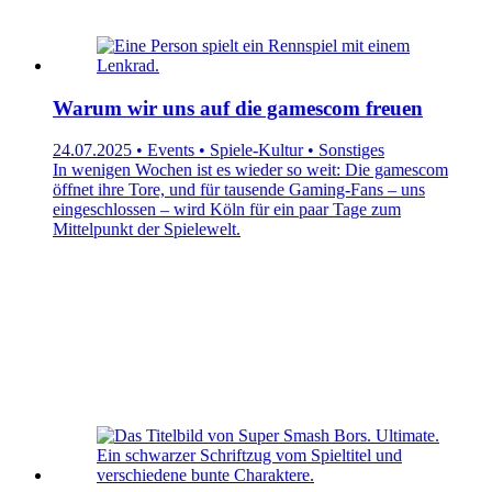
Warum wir uns auf die gamescom freuen
24.07.2025 • Events • Spiele-Kultur • Sonstiges
In wenigen Wochen ist es wieder so weit: Die gamescom
öffnet ihre Tore, und für tausende Gaming-Fans – uns
eingeschlossen – wird Köln für ein paar Tage zum
Mittelpunkt der Spielewelt.