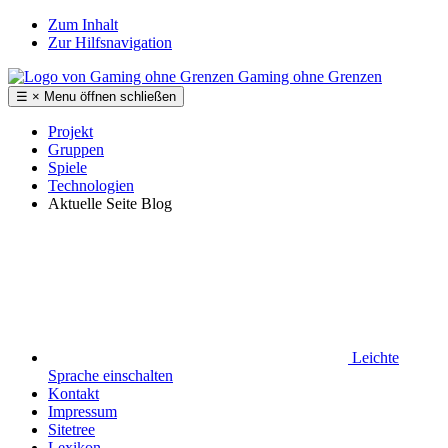
Zum Inhalt
Zur Hilfsnavigation
Gaming ohne Grenzen
☰
×
Menu
öffnen
schließen
Projekt
Gruppen
Spiele
Technologien
Aktuelle Seite
Blog
Leichte
Sprache
einschalten
Kontakt
Impressum
Sitetree
Lexikon