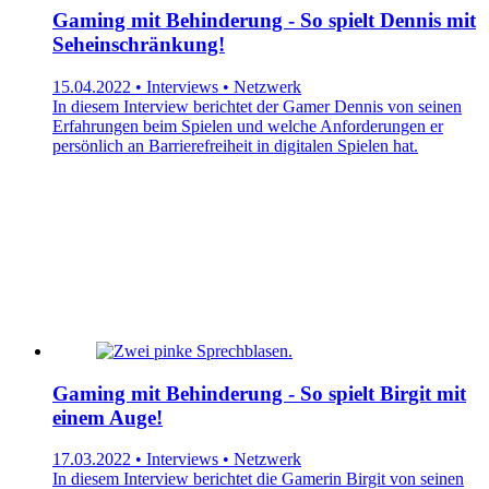
Gaming mit Behinderung - So spielt Dennis mit
Seheinschränkung!
15.04.2022 • Interviews • Netzwerk
In diesem Interview berichtet der Gamer Dennis von seinen
Erfahrungen beim Spielen und welche Anforderungen er
persönlich an Barrierefreiheit in digitalen Spielen hat.
Gaming mit Behinderung - So spielt Birgit mit
einem Auge!
17.03.2022 • Interviews • Netzwerk
In diesem Interview berichtet die Gamerin Birgit von seinen