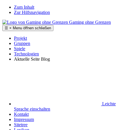
Zum Inhalt
Zur Hilfsnavigation
Gaming ohne Grenzen
☰
×
Menu
öffnen
schließen
Projekt
Gruppen
Spiele
Technologien
Aktuelle Seite
Blog
Leichte
Sprache
einschalten
Kontakt
Impressum
Sitetree
Lexikon