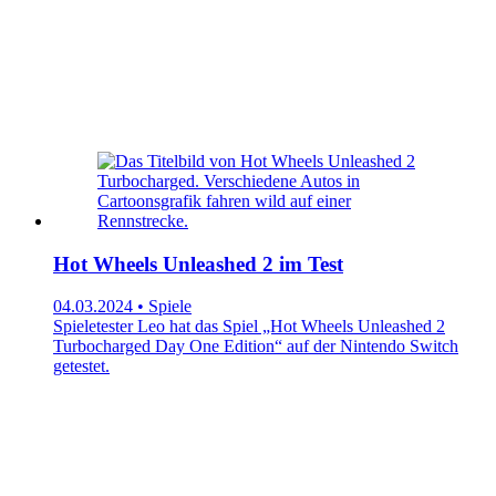
Hot Wheels Unleashed 2 im Test
04.03.2024 • Spiele
Spieletester Leo hat das Spiel „Hot Wheels Unleashed 2
Turbocharged Day One Edition“ auf der Nintendo Switch
getestet.