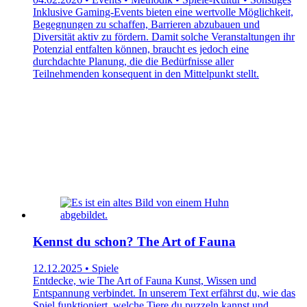
Inklusive Gaming-Events bieten eine wertvolle Möglichkeit,
Begegnungen zu schaffen, Barrieren abzubauen und
Diversität aktiv zu fördern. Damit solche Veranstaltungen ihr
Potenzial entfalten können, braucht es jedoch eine
durchdachte Planung, die die Bedürfnisse aller
Teilnehmenden konsequent in den Mittelpunkt stellt.
Kennst du schon? The Art of Fauna
12.12.2025 • Spiele
Entdecke, wie The Art of Fauna Kunst, Wissen und
Entspannung verbindet. In unserem Text erfährst du, wie das
Spiel funktioniert, welche Tiere du puzzeln kannst und