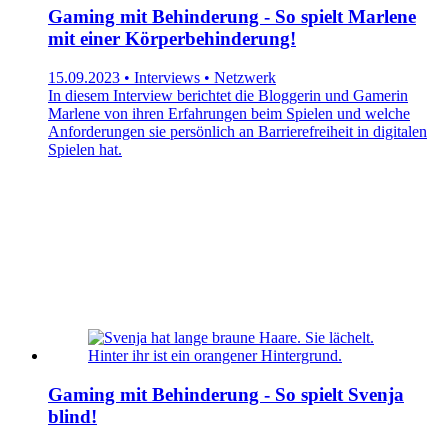
Gaming mit Behinderung - So spielt Marlene
mit einer Körperbehinderung!
15.09.2023 • Interviews • Netzwerk
In diesem Interview berichtet die Bloggerin und Gamerin
Marlene von ihren Erfahrungen beim Spielen und welche
Anforderungen sie persönlich an Barrierefreiheit in digitalen
Spielen hat.
Gaming mit Behinderung - So spielt Svenja
blind!