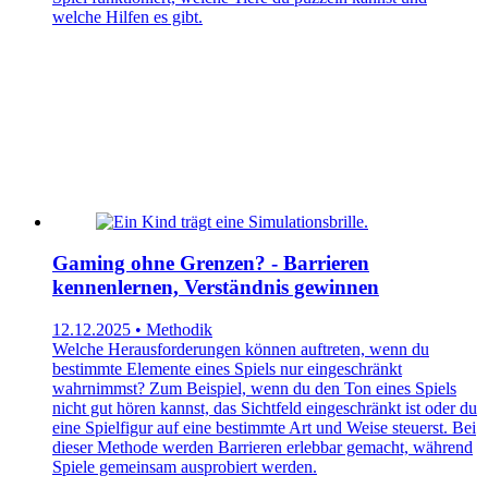
welche Hilfen es gibt.
Gaming ohne Grenzen? - Barrieren
kennenlernen, Verständnis gewinnen
12.12.2025 • Methodik
Welche Herausforderungen können auftreten, wenn du
bestimmte Elemente eines Spiels nur eingeschränkt
wahrnimmst? Zum Beispiel, wenn du den Ton eines Spiels
nicht gut hören kannst, das Sichtfeld eingeschränkt ist oder du
eine Spielfigur auf eine bestimmte Art und Weise steuerst. Bei
dieser Methode werden Barrieren erlebbar gemacht, während
Spiele gemeinsam ausprobiert werden.