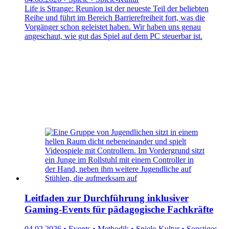
Life is Strange: Reunion ist der neueste Teil der beliebten
Reihe und führt im Bereich Barrierefreiheit fort, was die
Vorgänger schon geleistet haben. Wir haben uns genau
angeschaut, wie gut das Spiel auf dem PC steuerbar ist.
Leitfaden zur Durchführung inklusiver
Gaming-Events für pädagogische Fachkräfte
04.02.2026 • Events • Methodik • Spiele-Kultur • Sonstiges