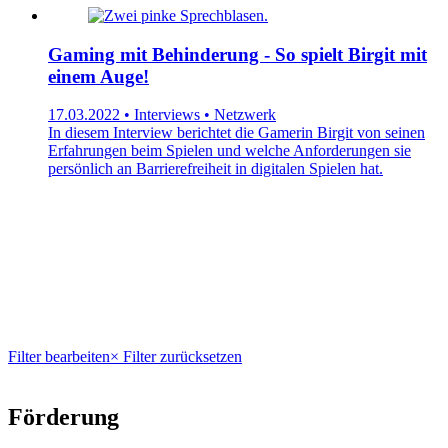
Gaming mit Behinderung - So spielt Birgit mit
einem Auge!
17.03.2022 • Interviews • Netzwerk
In diesem Interview berichtet die Gamerin Birgit von seinen
Erfahrungen beim Spielen und welche Anforderungen sie
persönlich an Barrierefreiheit in digitalen Spielen hat.
Filter bearbeiten
× Filter zurücksetzen
Förderung