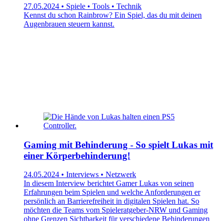
27.05.2024 • Spiele • Tools • Technik
Kennst du schon Rainbrow? Ein Spiel, das du mit deinen
Augenbrauen steuern kannst.
Gaming mit Behinderung - So spielt Lukas mit
einer Körperbehinderung!
24.05.2024 • Interviews • Netzwerk
In diesem Interview berichtet Gamer Lukas von seinen
Erfahrungen beim Spielen und welche Anforderungen er
persönlich an Barrierefreiheit in digitalen Spielen hat. So
möchten die Teams vom Spieleratgeber-NRW und Gaming
ohne Grenzen Sichtbarkeit für verschiedene Behinderungen