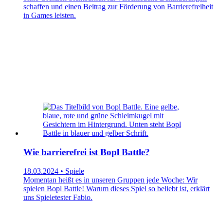
schaffen und einen Beitrag zur Förderung von Barrierefreiheit
in Games leisten.
Wie barrierefrei ist Bopl Battle?
18.03.2024 • Spiele
Momentan heißt es in unseren Gruppen jede Woche: Wir
spielen Bopl Battle! Warum dieses Spiel so beliebt ist, erklärt
uns Spieletester Fabio.