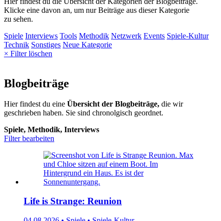
Hier findest du die Übersicht der Kategorien der Blogbeiträge.
Klicke eine davon an, um nur Beiträge aus dieser Kategorie
zu sehen.
Spiele
Interviews
Tools
Methodik
Netzwerk
Events
Spiele-Kultur
Technik
Sonstiges
Neue Kategorie
× Filter löschen
Blogbeiträge
Hier findest du eine
Übersicht der Blogbeiträge,
die wir
geschrieben haben. Sie sind chronolgisch geordnet.
Spiele, Methodik, Interviews
Filter bearbeiten
Life is Strange: Reunion
04.08.2026 • Spiele • Spiele-Kultur