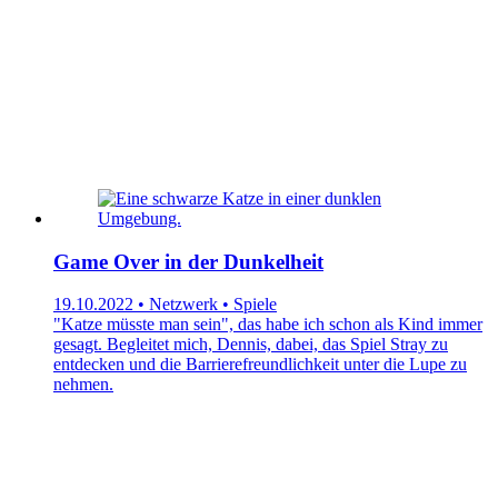
Game Over in der Dunkelheit
19.10.2022 • Netzwerk • Spiele
"Katze müsste man sein", das habe ich schon als Kind immer
gesagt. Begleitet mich, Dennis, dabei, das Spiel Stray zu
entdecken und die Barrierefreundlichkeit unter die Lupe zu
nehmen.