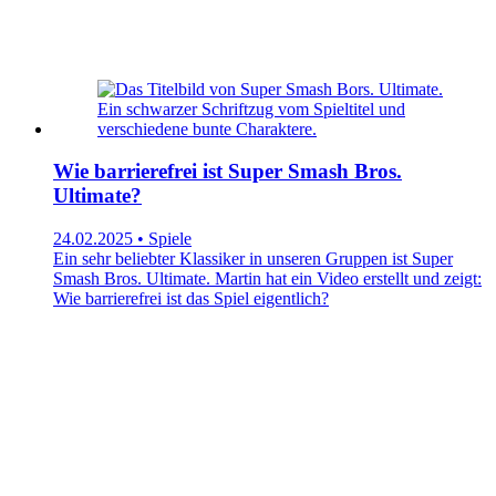
Wie barrierefrei ist Super Smash Bros.
Ultimate?
24.02.2025 • Spiele
Ein sehr beliebter Klassiker in unseren Gruppen ist Super
Smash Bros. Ultimate. Martin hat ein Video erstellt und zeigt:
Wie barrierefrei ist das Spiel eigentlich?