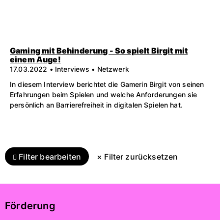
Gaming mit Behinderung - So spielt Birgit mit
einem Auge!
17.03.2022 • Interviews • Netzwerk
In diesem Interview berichtet die Gamerin Birgit von seinen
Erfahrungen beim Spielen und welche Anforderungen sie
persönlich an Barrierefreiheit in digitalen Spielen hat.
Filter bearbeiten
× Filter zurücksetzen
Förderung