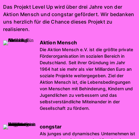
Das Projekt Level Up wird über drei Jahre von der
Aktion Mensch und congstar gefördert. Wir bedanken
uns herzlich für die Chance dieses Projekt zu
realisieren.
Aktion Mensch
Die Aktion Mensch e.V. ist die größte private
Förderorganisation im sozialen Bereich in
Deutschland. Seit ihrer Gründung im Jahr
1964 hat sie mehr als vier Milliarden Euro an
soziale Projekte weitergegeben. Ziel der
Aktion Mensch ist, die Lebensbedingungen
von Menschen mit Behinderung, Kindern und
Jugendlichen zu verbessern und das
selbstverständliche Miteinander in der
Gesellschaft zu fördern.
congstar
Als junges und dynamisches Unternehmen ist