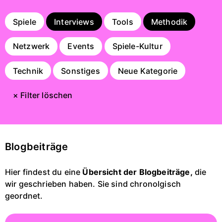
Spiele
Interviews
Tools
Methodik
Netzwerk
Events
Spiele-Kultur
Technik
Sonstiges
Neue Kategorie
× Filter löschen
Blogbeiträge
Hier findest du eine
Übersicht der Blogbeiträge,
die
wir geschrieben haben. Sie sind chronolgisch
geordnet.