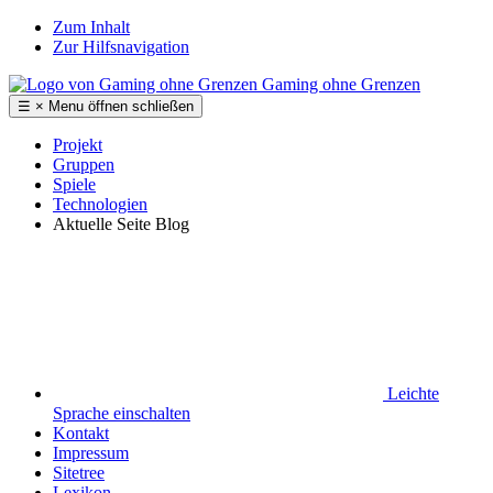
Zum Inhalt
Zur Hilfsnavigation
Gaming ohne Grenzen
☰
×
Menu
öffnen
schließen
Projekt
Gruppen
Spiele
Technologien
Aktuelle Seite
Blog
Leichte
Sprache
einschalten
Kontakt
Impressum
Sitetree
Lexikon