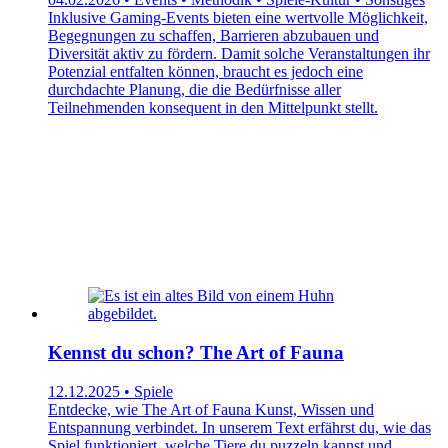
Inklusive Gaming-Events bieten eine wertvolle Möglichkeit,
Begegnungen zu schaffen, Barrieren abzubauen und
Diversität aktiv zu fördern. Damit solche Veranstaltungen ihr
Potenzial entfalten können, braucht es jedoch eine
durchdachte Planung, die die Bedürfnisse aller
Teilnehmenden konsequent in den Mittelpunkt stellt.
Kennst du schon? The Art of Fauna
12.12.2025 • Spiele
Entdecke, wie The Art of Fauna Kunst, Wissen und
Entspannung verbindet. In unserem Text erfährst du, wie das
Spiel funktioniert, welche Tiere du puzzeln kannst und