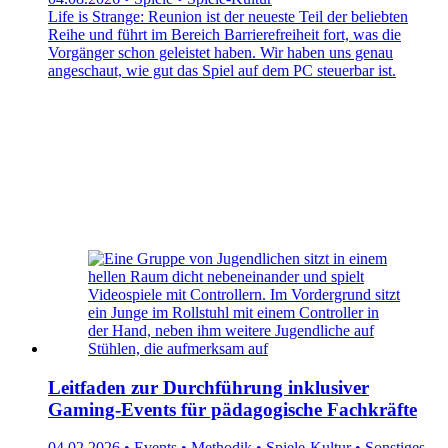
Life is Strange: Reunion ist der neueste Teil der beliebten
Reihe und führt im Bereich Barrierefreiheit fort, was die
Vorgänger schon geleistet haben. Wir haben uns genau
angeschaut, wie gut das Spiel auf dem PC steuerbar ist.
Leitfaden zur Durchführung inklusiver
Gaming-Events für pädagogische Fachkräfte
04.02.2026 • Events • Methodik • Spiele-Kultur • Sonstiges