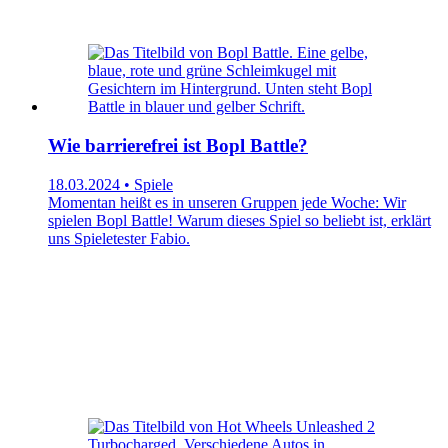
Wie barrierefrei ist Bopl Battle?
18.03.2024 • Spiele
Momentan heißt es in unseren Gruppen jede Woche: Wir
spielen Bopl Battle! Warum dieses Spiel so beliebt ist, erklärt
uns Spieletester Fabio.