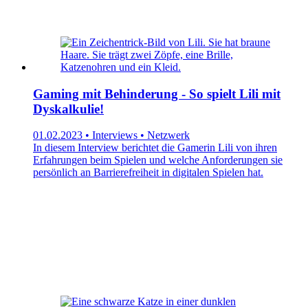
Gaming mit Behinderung - So spielt Lili mit
Dyskalkulie!
01.02.2023 • Interviews • Netzwerk
In diesem Interview berichtet die Gamerin Lili von ihren
Erfahrungen beim Spielen und welche Anforderungen sie
persönlich an Barrierefreiheit in digitalen Spielen hat.