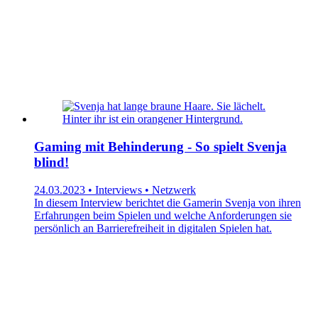
Gaming mit Behinderung - So spielt Svenja
blind!
24.03.2023 • Interviews • Netzwerk
In diesem Interview berichtet die Gamerin Svenja von ihren
Erfahrungen beim Spielen und welche Anforderungen sie
persönlich an Barrierefreiheit in digitalen Spielen hat.