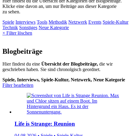
Hier findest du die Übersicht der Kategorien der Blogbeiträge.
Klicke eine davon an, um nur Beiträge aus dieser Kategorie
zu sehen.
Spiele
Interviews
Tools
Methodik
Netzwerk
Events
Spiele-Kultur
Technik
Sonstiges
Neue Kategorie
× Filter löschen
Blogbeiträge
Hier findest du eine
Übersicht der Blogbeiträge,
die wir
geschrieben haben. Sie sind chronolgisch geordnet.
Spiele, Interviews, Spiele-Kultur, Netzwerk, Neue Kategorie
Filter bearbeiten
Life is Strange: Reunion
04.08.2026 • Spiele • Spiele-Kultur