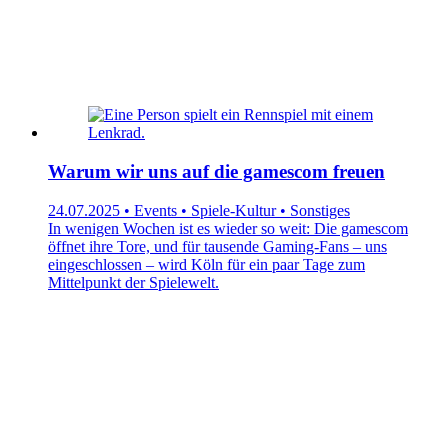
Warum wir uns auf die gamescom freuen
24.07.2025 • Events • Spiele-Kultur • Sonstiges
In wenigen Wochen ist es wieder so weit: Die gamescom
öffnet ihre Tore, und für tausende Gaming-Fans – uns
eingeschlossen – wird Köln für ein paar Tage zum
Mittelpunkt der Spielewelt.