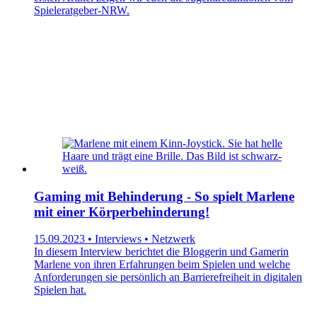
Spieleratgeber-NRW.
Gaming mit Behinderung - So spielt Marlene
mit einer Körperbehinderung!
15.09.2023 • Interviews • Netzwerk
In diesem Interview berichtet die Bloggerin und Gamerin
Marlene von ihren Erfahrungen beim Spielen und welche
Anforderungen sie persönlich an Barrierefreiheit in digitalen
Spielen hat.