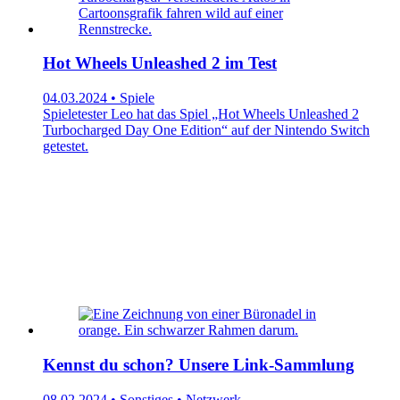
Hot Wheels Unleashed 2 im Test
04.03.2024 • Spiele
Spieletester Leo hat das Spiel „Hot Wheels Unleashed 2
Turbocharged Day One Edition“ auf der Nintendo Switch
getestet.
Kennst du schon? Unsere Link-Sammlung
08.02.2024 • Sonstiges • Netzwerk