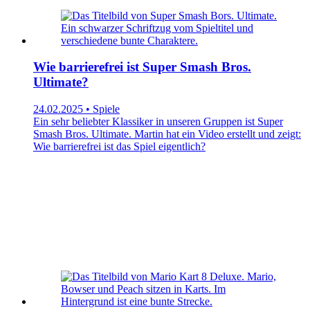
Wie barrierefrei ist Super Smash Bros.
Ultimate?
24.02.2025 • Spiele
Ein sehr beliebter Klassiker in unseren Gruppen ist Super
Smash Bros. Ultimate. Martin hat ein Video erstellt und zeigt:
Wie barrierefrei ist das Spiel eigentlich?