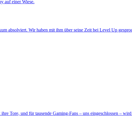
um absolviert. Wir haben mit ihm über seine Zeit bei Level Up gespro
ihre Tore, und für tausende Gaming-Fans – uns eingeschlossen – wird 