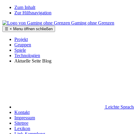
Zum Inhalt
Zur Hilfsnavigation
Gaming ohne Grenzen
☰
×
Menu
öffnen
schließen
Projekt
Gruppen
Spiele
Technologien
Aktuelle Seite
Blog
Leichte Sprac
Kontakt
Impressum
Sitetree
Lexikon
Link-Sammlung