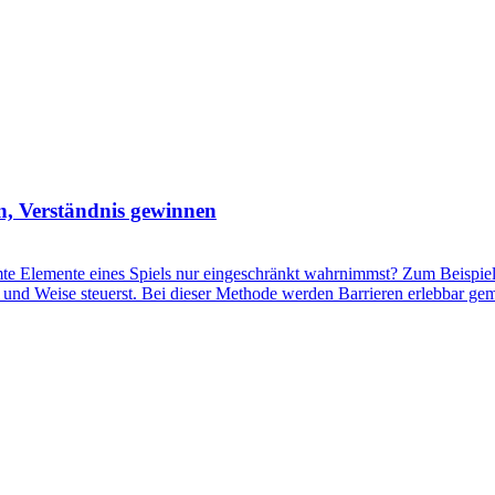
n, Verständnis gewinnen
 Elemente eines Spiels nur eingeschränkt wahrnimmst? Zum Beispiel, 
Art und Weise steuerst. Bei dieser Methode werden Barrieren erlebbar 