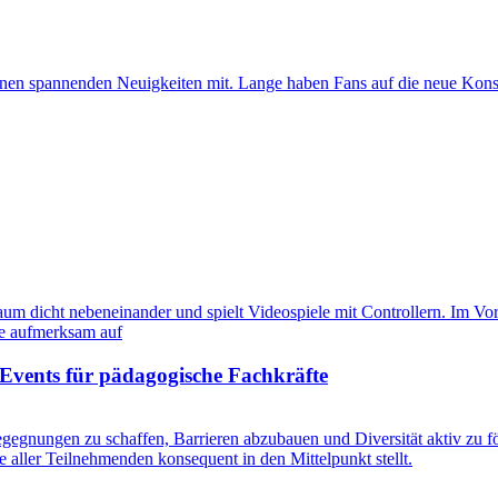
nnen spannenden Neuigkeiten mit. Lange haben Fans auf die neue Konso
Events für pädagogische Fachkräfte
gegnungen zu schaffen, Barrieren abzubauen und Diversität aktiv zu fö
e aller Teilnehmenden konsequent in den Mittelpunkt stellt.