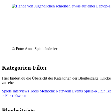
© Foto: Anna Spindelndreier
Kategorien-Filter
Hier findest du die Übersicht der Kategorien der Blogbeiträge. Klick
zu sehen.
Spiele
Interviews
Tools
Methodik
Netzwerk
Events
Spiele-Kultur
Te
× Filter löschen
Blogbeiträge