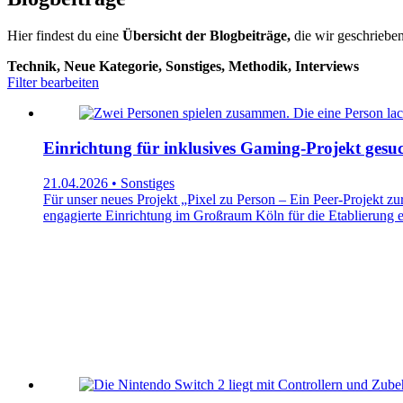
Hier findest du eine
Übersicht der Blogbeiträge,
die wir geschrieben
Technik, Neue Kategorie, Sonstiges, Methodik, Interviews
Filter bearbeiten
Einrichtung für inklusives Gaming-Projekt gesuc
21.04.2026 • Sonstiges
Für unser neues Projekt „Pixel zu Person – Ein Peer-Projekt 
engagierte Einrichtung im Großraum Köln für die Etablierung