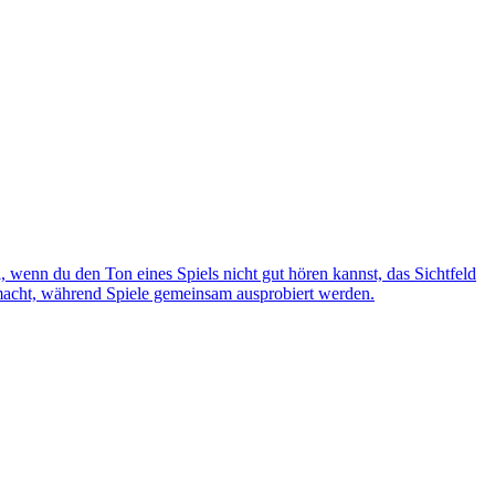
wenn du den Ton eines Spiels nicht gut hören kannst, das Sichtfeld
gemacht, während Spiele gemeinsam ausprobiert werden.