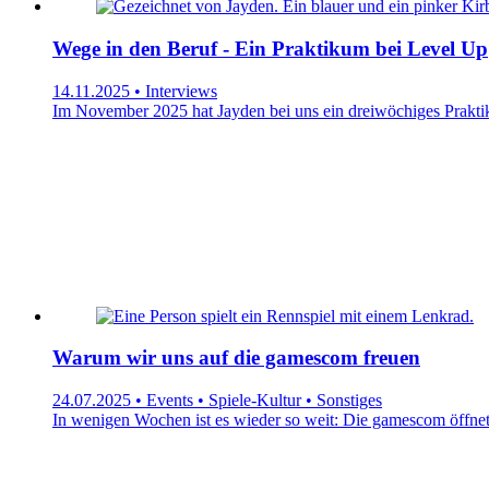
Wege in den Beruf - Ein Praktikum bei Level Up
14.11.2025 • Interviews
Im November 2025 hat Jayden bei uns ein dreiwöchiges Praktik
Warum wir uns auf die gamescom freuen
24.07.2025 • Events • Spiele-Kultur • Sonstiges
In wenigen Wochen ist es wieder so weit: Die gamescom öffnet 