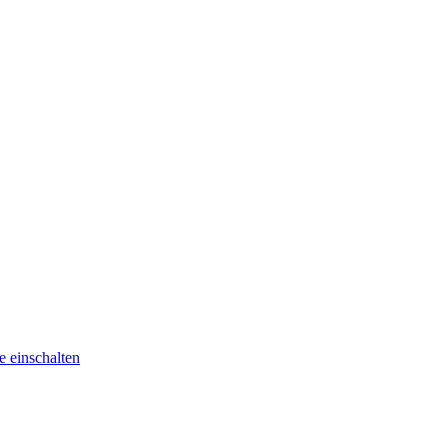
he
einschalten