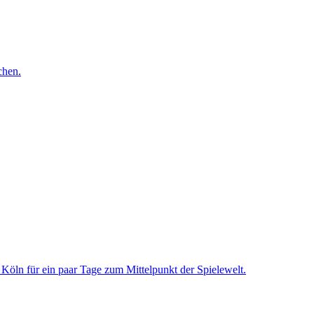
chen.
Köln für ein paar Tage zum Mittelpunkt der Spielewelt.