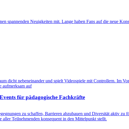
nnen spannenden Neuigkeiten mit. Lange haben Fans auf die neue Konso
Events für pädagogische Fachkräfte
gegnungen zu schaffen, Barrieren abzubauen und Diversität aktiv zu fö
e aller Teilnehmenden konsequent in den Mittelpunkt stellt.