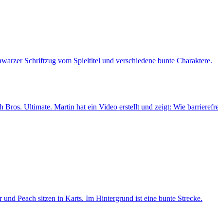
Bros. Ultimate. Martin hat ein Video erstellt und zeigt: Wie barrierefrei