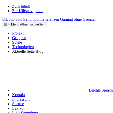
Zum Inhalt
Zur Hilfsnavigation
Gaming ohne Grenzen
☰
×
Menu
öffnen
schließen
Projekt
Gruppen
Spiele
Technologien
Aktuelle Seite
Blog
Leichte Sprac
Kontakt
Impressum
Sitetree
Lexikon
Link-Sammlung