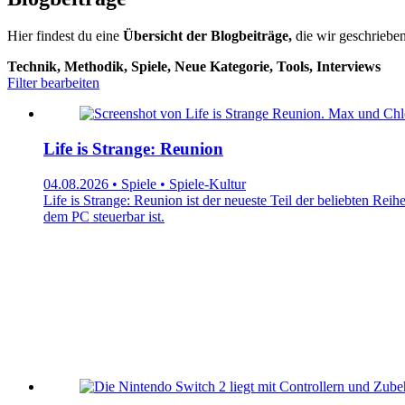
Hier findest du eine
Übersicht der Blogbeiträge,
die wir geschrieben
Technik, Methodik, Spiele, Neue Kategorie, Tools, Interviews
Filter bearbeiten
Life is Strange: Reunion
04.08.2026 • Spiele • Spiele-Kultur
Life is Strange: Reunion ist der neueste Teil der beliebten Rei
dem PC steuerbar ist.