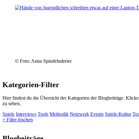
© Foto: Anna Spindelndreier
Kategorien-Filter
Hier findest du die Übersicht der Kategorien der Blogbeiträge. Klick
zu sehen.
Spiele
Interviews
Tools
Methodik
Netzwerk
Events
Spiele-Kultur
Te
× Filter löschen
Blogbeiträge