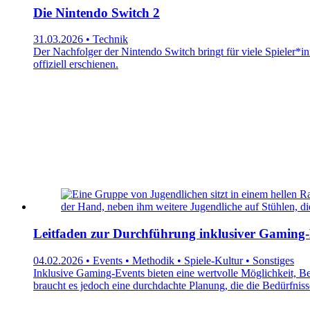
Die Nintendo Switch 2
31.03.2026 • Technik
Der Nachfolger der Nintendo Switch bringt für viele Spieler*i
offiziell erschienen.
Leitfaden zur Durchführung inklusiver Gaming-
04.02.2026 • Events • Methodik • Spiele-Kultur • Sonstiges
Inklusive Gaming-Events bieten eine wertvolle Möglichkeit, Be
braucht es jedoch eine durchdachte Planung, die die Bedürfniss