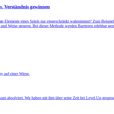
n, Verständnis gewinnen
 Elemente eines Spiels nur eingeschränkt wahrnimmst? Zum Beispiel, 
Art und Weise steuerst. Bei dieser Methode werden Barrieren erlebbar 
um absolviert. Wir haben mit ihm über seine Zeit bei Level Up gespro