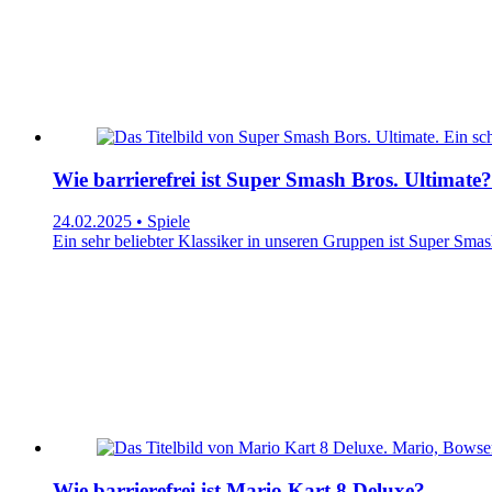
Wie barrierefrei ist Super Smash Bros. Ultimate?
24.02.2025 • Spiele
Ein sehr beliebter Klassiker in unseren Gruppen ist Super Smash 
Wie barrierefrei ist Mario Kart 8 Deluxe?