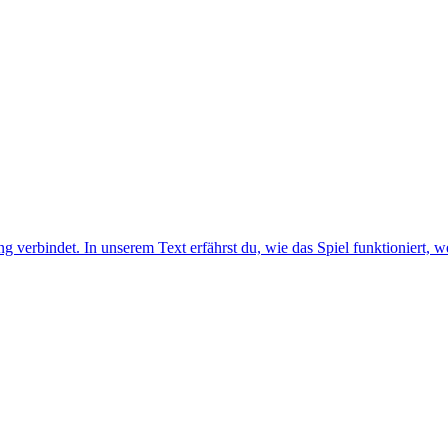
verbindet. In unserem Text erfährst du, wie das Spiel funktioniert, we