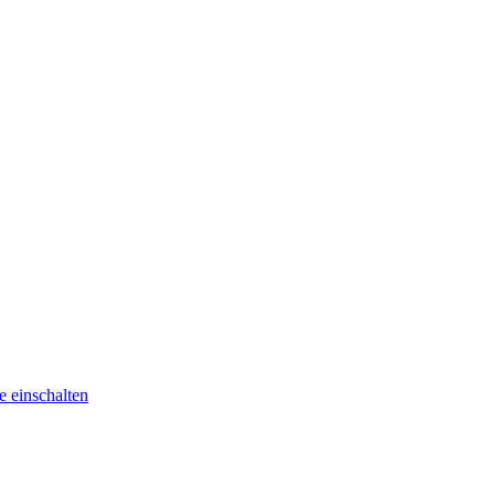
he
einschalten