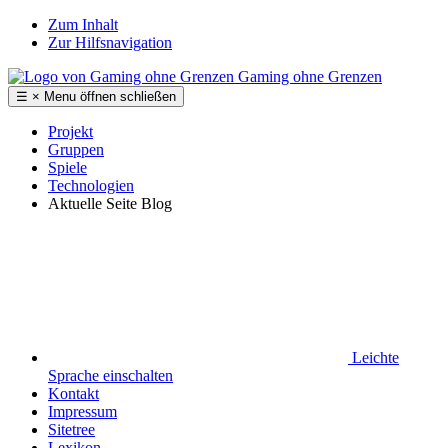
Zum Inhalt
Zur Hilfsnavigation
Gaming ohne Grenzen
☰
×
Menu
öffnen
schließen
Projekt
Gruppen
Spiele
Technologien
Aktuelle Seite
Blog
Leichte
Sprache
einschalten
Kontakt
Impressum
Sitetree
Lexikon