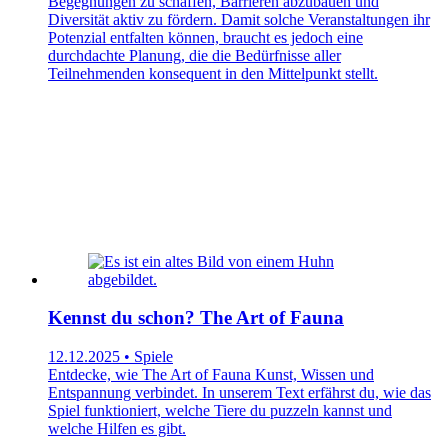
Begegnungen zu schaffen, Barrieren abzubauen und
Diversität aktiv zu fördern. Damit solche Veranstaltungen ihr
Potenzial entfalten können, braucht es jedoch eine
durchdachte Planung, die die Bedürfnisse aller
Teilnehmenden konsequent in den Mittelpunkt stellt.
Kennst du schon? The Art of Fauna
12.12.2025 • Spiele
Entdecke, wie The Art of Fauna Kunst, Wissen und
Entspannung verbindet. In unserem Text erfährst du, wie das
Spiel funktioniert, welche Tiere du puzzeln kannst und
welche Hilfen es gibt.