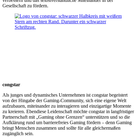
verbessern und das selbstverständliche Miteinander in der
Gesellschaft zu fördern.
congstar
Als junges und dynamisches Unternehmen ist congstar begeistert
von der Hingabe der Gaming-Community, sich eine eigene Welt
aufzubauen, miteinander zu interagieren und einzigartige Momente
zu kreieren. Ebendiese Leidenschaft möchte congstar in langfristiger
Partnerschaft mit „Gaming ohne Grenzen“ unterstützen und so die
Aufklärung rund um barrierefreies Gaming fördern – denn Gaming
bringt Menschen zusammen und sollte für alle gleichermaßen
zugänglich sein.