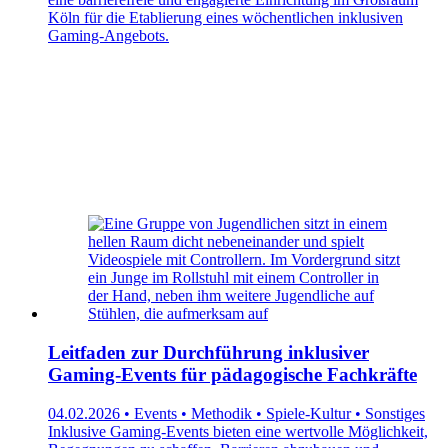
Köln für die Etablierung eines wöchentlichen inklusiven
Gaming-Angebots.
Leitfaden zur Durchführung inklusiver
Gaming-Events für pädagogische Fachkräfte
04.02.2026 • Events • Methodik • Spiele-Kultur • Sonstiges
Inklusive Gaming-Events bieten eine wertvolle Möglichkeit,