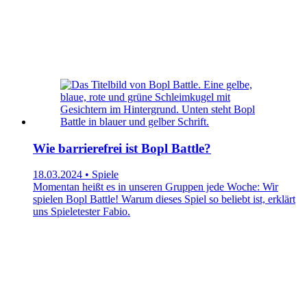
Wie barrierefrei ist Bopl Battle?
18.03.2024 • Spiele
Momentan heißt es in unseren Gruppen jede Woche: Wir
spielen Bopl Battle! Warum dieses Spiel so beliebt ist, erklärt
uns Spieletester Fabio.