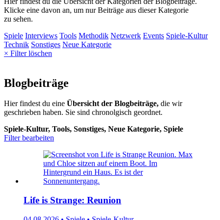
Hier findest du die Übersicht der Kategorien der Blogbeiträge.
Klicke eine davon an, um nur Beiträge aus dieser Kategorie
zu sehen.
Spiele
Interviews
Tools
Methodik
Netzwerk
Events
Spiele-Kultur
Technik
Sonstiges
Neue Kategorie
× Filter löschen
Blogbeiträge
Hier findest du eine
Übersicht der Blogbeiträge,
die wir
geschrieben haben. Sie sind chronolgisch geordnet.
Spiele-Kultur, Tools, Sonstiges, Neue Kategorie, Spiele
Filter bearbeiten
Life is Strange: Reunion
04.08.2026 • Spiele • Spiele-Kultur