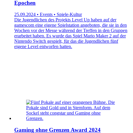
Epochen
25.09.2024 • Events • Spiele-Kultur
Die Jugendlichen des Projekts Level Up haben auf der
gamescom eine eigene Spielstation angeboten, die sie in den
Wochen vor der Messe während der Treffen in den Gruppen
erarbeitet haben. Es wurde das Spiel Mario Maker 2 auf der
Nintendo Switch gespielt, für das die Jugendlichen fünf
eigene Level entworfen hatten.
Gaming ohne Grenzen Award 2024