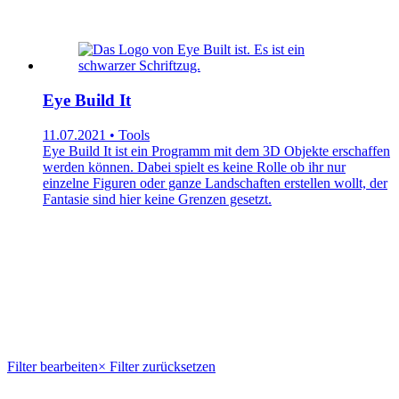
Eye Build It
11.07.2021 • Tools
Eye Build It ist ein Programm mit dem 3D Objekte erschaffen
werden können. Dabei spielt es keine Rolle ob ihr nur
einzelne Figuren oder ganze Landschaften erstellen wollt, der
Fantasie sind hier keine Grenzen gesetzt.
Filter bearbeiten
× Filter zurücksetzen