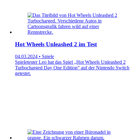
Hot Wheels Unleashed 2 im Test
04.03.2024 • Spiele
Spieletester Leo hat das Spiel „Hot Wheels Unleashed 2
Turbocharged Day One Edition“ auf der Nintendo Switch
getestet.