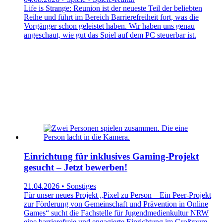
Life is Strange: Reunion ist der neueste Teil der beliebten
Reihe und führt im Bereich Barrierefreiheit fort, was die
Vorgänger schon geleistet haben. Wir haben uns genau
angeschaut, wie gut das Spiel auf dem PC steuerbar ist.
Einrichtung für inklusives Gaming-Projekt
gesucht – Jetzt bewerben!
21.04.2026 • Sonstiges
Für unser neues Projekt „Pixel zu Person – Ein Peer-Projekt
zur Förderung von Gemeinschaft und Prävention in Online
Games“ sucht die Fachstelle für Jugendmedienkultur NRW
eine barrierefreie und engagierte Einrichtung im Großraum