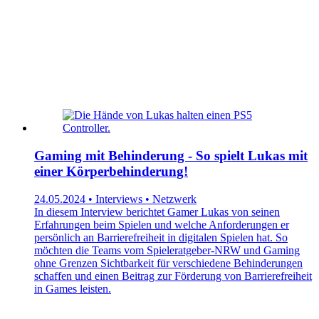
Gaming mit Behinderung - So spielt Lukas mit
einer Körperbehinderung!
24.05.2024 • Interviews • Netzwerk
In diesem Interview berichtet Gamer Lukas von seinen
Erfahrungen beim Spielen und welche Anforderungen er
persönlich an Barrierefreiheit in digitalen Spielen hat. So
möchten die Teams vom Spieleratgeber-NRW und Gaming
ohne Grenzen Sichtbarkeit für verschiedene Behinderungen
schaffen und einen Beitrag zur Förderung von Barrierefreiheit
in Games leisten.