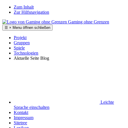
Zum Inhalt
Zur Hilfsnavigation
Gaming ohne Grenzen
☰
×
Menu
öffnen
schließen
Projekt
Gruppen
Spiele
Technologien
Aktuelle Seite
Blog
Leichte
Sprache
einschalten
Kontakt
Impressum
Sitetree
Lexikon