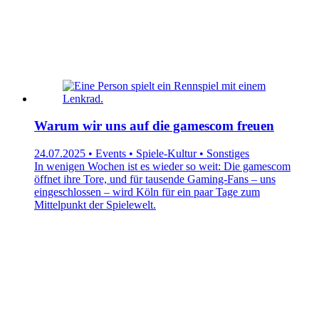
Warum wir uns auf die gamescom freuen
24.07.2025 • Events • Spiele-Kultur • Sonstiges
In wenigen Wochen ist es wieder so weit: Die gamescom
öffnet ihre Tore, und für tausende Gaming-Fans – uns
eingeschlossen – wird Köln für ein paar Tage zum
Mittelpunkt der Spielewelt.