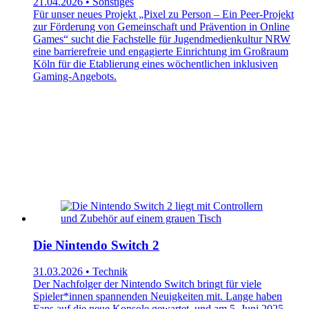
21.04.2026 • Sonstiges
Für unser neues Projekt „Pixel zu Person – Ein Peer-Projekt
zur Förderung von Gemeinschaft und Prävention in Online
Games“ sucht die Fachstelle für Jugendmedienkultur NRW
eine barrierefreie und engagierte Einrichtung im Großraum
Köln für die Etablierung eines wöchentlichen inklusiven
Gaming-Angebots.
Die Nintendo Switch 2
31.03.2026 • Technik
Der Nachfolger der Nintendo Switch bringt für viele
Spieler*innen spannenden Neuigkeiten mit. Lange haben
Fans auf die neue Konsole gewartet, und am 5. Juni 2025