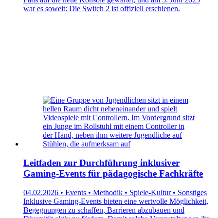
war es soweit: Die Switch 2 ist offiziell erschienen.
Leitfaden zur Durchführung inklusiver
Gaming-Events für pädagogische Fachkräfte
04.02.2026 • Events • Methodik • Spiele-Kultur • Sonstiges
Inklusive Gaming-Events bieten eine wertvolle Möglichkeit,
Begegnungen zu schaffen, Barrieren abzubauen und