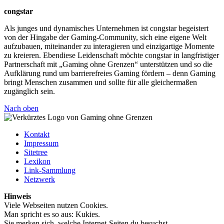
congstar
Als junges und dynamisches Unternehmen ist congstar begeistert
von der Hingabe der Gaming-Community, sich eine eigene Welt
aufzubauen, miteinander zu interagieren und einzigartige Momente
zu kreieren. Ebendiese Leidenschaft möchte congstar in langfristiger
Partnerschaft mit „Gaming ohne Grenzen“ unterstützen und so die
Aufklärung rund um barrierefreies Gaming fördern – denn Gaming
bringt Menschen zusammen und sollte für alle gleichermaßen
zugänglich sein.
Nach oben
Kontakt
Impressum
Sitetree
Lexikon
Link-Sammlung
Netzwerk
Hinweis
Viele Webseiten nutzen Cookies.
Man spricht es so aus: Kukies.
Sie merken sich, welche Internet-Seiten du besuchst.