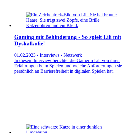
Gaming mit Behinderung - So spielt Lili mit
Dyskalkulie!
01.02.2023 • Interviews • Netzwerk
In diesem Interview berichtet die Gamerin Lili von ihren
Erfahrungen beim Spielen und welche Anforderungen sie
persönlich an Barrierefreiheit in digitalen Spielen hat.