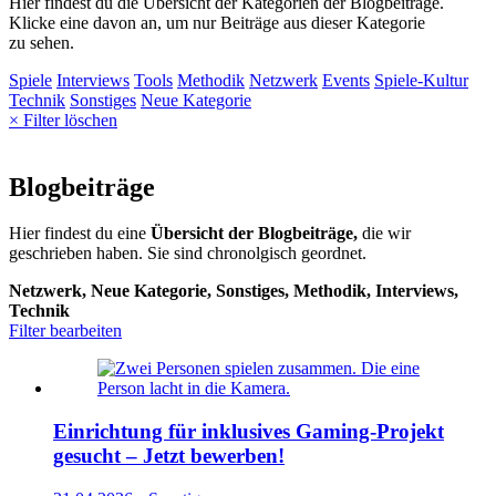
Hier findest du die Übersicht der Kategorien der Blogbeiträge.
Klicke eine davon an, um nur Beiträge aus dieser Kategorie
zu sehen.
Spiele
Interviews
Tools
Methodik
Netzwerk
Events
Spiele-Kultur
Technik
Sonstiges
Neue Kategorie
× Filter löschen
Blogbeiträge
Hier findest du eine
Übersicht der Blogbeiträge,
die wir
geschrieben haben. Sie sind chronolgisch geordnet.
Netzwerk, Neue Kategorie, Sonstiges, Methodik, Interviews,
Technik
Filter bearbeiten
Einrichtung für inklusives Gaming-Projekt
gesucht – Jetzt bewerben!