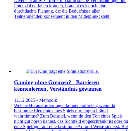
Diversität aktiv zu fördern. Damit solche Veranstaltungen ihr
Potenzial entfalten können, braucht es jedoch eine
durchdachte Planung, die die Bedürfnisse aller
Teilnehmenden konsequent in den Mittelpunkt stellt.
Gaming ohne Grenzen? - Barrieren
kennenlernen, Verständnis gewinnen
12.12.2025 • Methodik
Welche Herausforderungen können auftreten, wenn du
bestimmte Elemente eines Spiels nur eingeschränkt
wahrnimmst? Zum Beispiel, wenn du den Ton eines Spiels
nicht gut hören kannst, das Sichtfeld eingeschränkt ist oder du
eine Spielfigur auf eine bestimmte Art und Weise steuerst. Bei