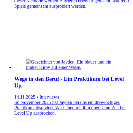
dieser Methode werden Barrieren erlebbar gemacht, während
Spiele gemeinsam ausprobiert werden.
Wege in den Beruf - Ein Praktikum bei Level
Up
14.11.2025 • Interviews
Im November 2025 hat Jayden bei uns ein dreiwöchiges
Praktikum absolviert. Wir haben mit ihm über seine Zeit bei
Level Up gesprochen.