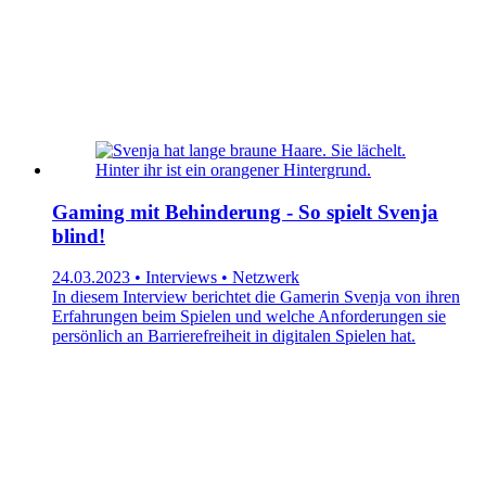
Gaming mit Behinderung - So spielt Svenja
blind!
24.03.2023 • Interviews • Netzwerk
In diesem Interview berichtet die Gamerin Svenja von ihren
Erfahrungen beim Spielen und welche Anforderungen sie
persönlich an Barrierefreiheit in digitalen Spielen hat.