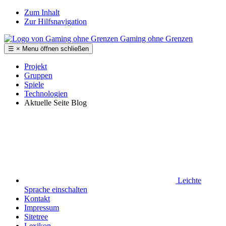
Zum Inhalt
Zur Hilfsnavigation
Gaming ohne Grenzen
☰
×
Menu
öffnen
schließen
Projekt
Gruppen
Spiele
Technologien
Aktuelle Seite
Blog
Leichte
Sprache
einschalten
Kontakt
Impressum
Sitetree
Lexikon