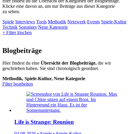
Hier findest du die Übersicht der Kategorien der Blogbeiträge.
Klicke eine davon an, um nur Beiträge aus dieser Kategorie
zu sehen.
Spiele
Interviews
Tools
Methodik
Netzwerk
Events
Spiele-Kultur
Technik
Sonstiges
Neue Kategorie
× Filter löschen
Blogbeiträge
Hier findest du eine
Übersicht der Blogbeiträge,
die wir
geschrieben haben. Sie sind chronolgisch geordnet.
Methodik, Spiele-Kultur, Neue Kategorie
Filter bearbeiten
Life is Strange: Reunion
04.08.2026 • Spiele • Spiele-Kultur