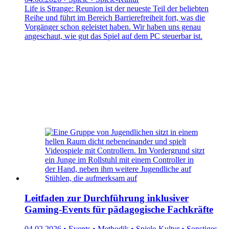
Life is Strange: Reunion ist der neueste Teil der beliebten
Reihe und führt im Bereich Barrierefreiheit fort, was die
Vorgänger schon geleistet haben. Wir haben uns genau
angeschaut, wie gut das Spiel auf dem PC steuerbar ist.
Leitfaden zur Durchführung inklusiver
Gaming-Events für pädagogische Fachkräfte
04.02.2026 • Events • Methodik • Spiele-Kultur • Sonstiges