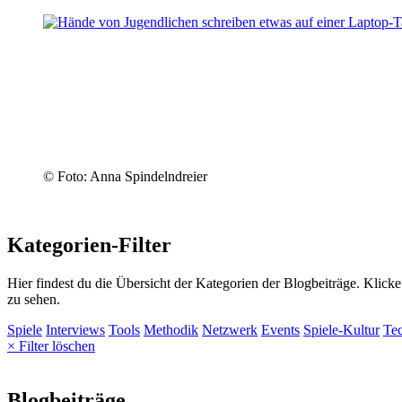
© Foto: Anna Spindelndreier
Kategorien-Filter
Hier findest du die Übersicht der Kategorien der Blogbeiträge. Klick
zu sehen.
Spiele
Interviews
Tools
Methodik
Netzwerk
Events
Spiele-Kultur
Te
× Filter löschen
Blogbeiträge