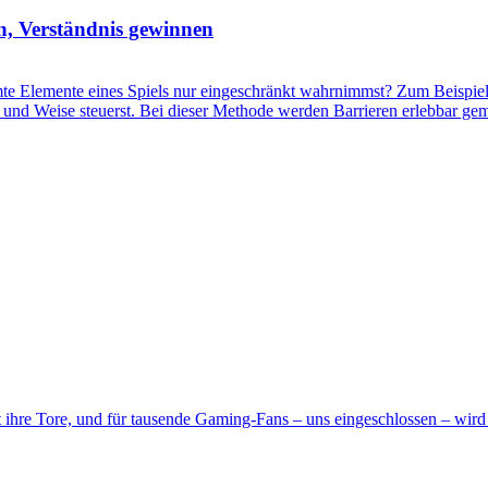
n, Verständnis gewinnen
 Elemente eines Spiels nur eingeschränkt wahrnimmst? Zum Beispiel, 
Art und Weise steuerst. Bei dieser Methode werden Barrieren erlebbar 
ihre Tore, und für tausende Gaming-Fans – uns eingeschlossen – wird 