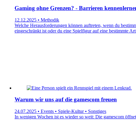
Gaming ohne Grenzen? - Barrieren kennenlerne
12.12.2025 • Methodik
Welche Herausforderungen können auftreten, wenn du bestimmte
eingeschränkt ist oder du eine Spielfigur auf eine bestimmte 
Warum wir uns auf die gamescom freuen
24.07.2025 • Events • Spiele-Kultur • Sonstiges
In wenigen Wochen ist es wieder so weit: Die gamescom öffnet 