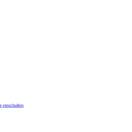
he
einschalten