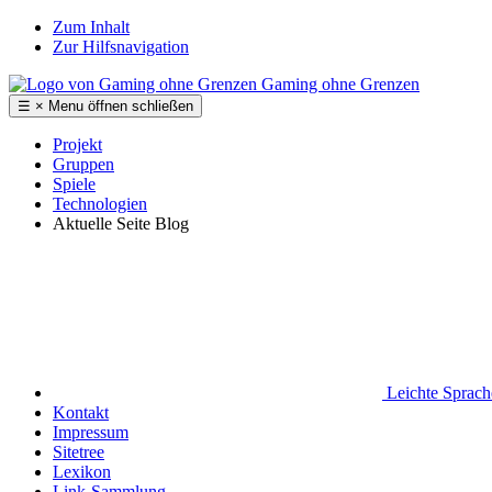
Zum Inhalt
Zur Hilfsnavigation
Gaming ohne Grenzen
☰
×
Menu
öffnen
schließen
Projekt
Gruppen
Spiele
Technologien
Aktuelle Seite
Blog
Leichte Sprac
Kontakt
Impressum
Sitetree
Lexikon
Link-Sammlung