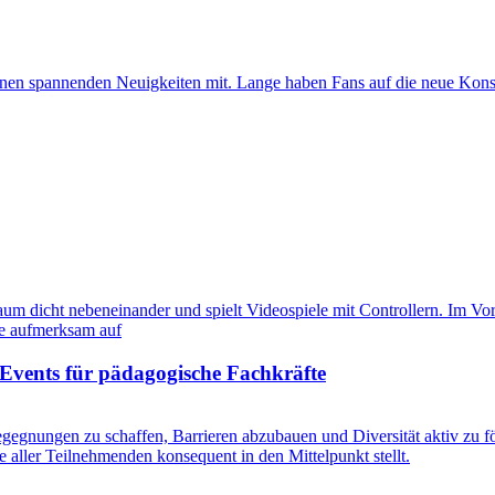
nnen spannenden Neuigkeiten mit. Lange haben Fans auf die neue Konso
Events für pädagogische Fachkräfte
gegnungen zu schaffen, Barrieren abzubauen und Diversität aktiv zu fö
e aller Teilnehmenden konsequent in den Mittelpunkt stellt.