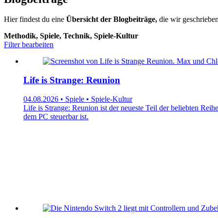
Hier findest du eine
Übersicht der Blogbeiträge,
die wir geschrieben
Methodik, Spiele, Technik, Spiele-Kultur
Filter bearbeiten
Life is Strange: Reunion
04.08.2026 • Spiele • Spiele-Kultur
Life is Strange: Reunion ist der neueste Teil der beliebten Rei
dem PC steuerbar ist.