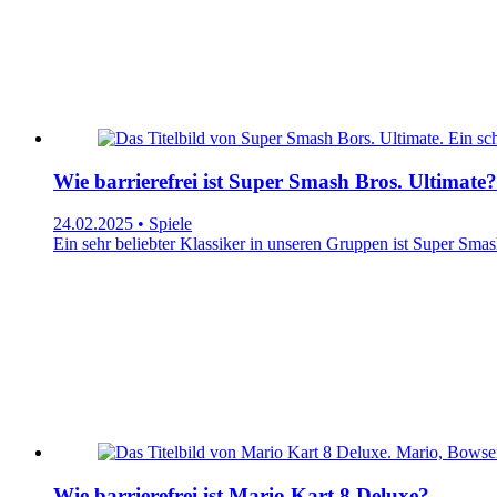
Wie barrierefrei ist Super Smash Bros. Ultimate?
24.02.2025 • Spiele
Ein sehr beliebter Klassiker in unseren Gruppen ist Super Smash 
Wie barrierefrei ist Mario Kart 8 Deluxe?