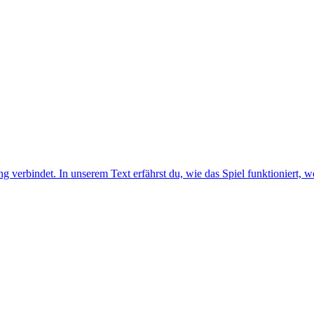
verbindet. In unserem Text erfährst du, wie das Spiel funktioniert, we