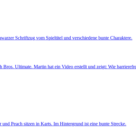
Bros. Ultimate. Martin hat ein Video erstellt und zeigt: Wie barrierefrei