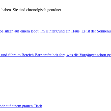
 haben. Sie sind chronolgisch geordnet.
he und führt im Bereich Barrierefreiheit fort, was die Vorgänger schon g