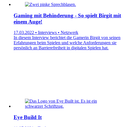
Gaming mit Behinderung - So spielt Birgit mit
einem Auge!
17.03.2022 • Interviews • Netzwerk
In diesem Interview berichtet die Gamerin Birgit von seinen
Erfahrungen beim Spielen und welche Anforderungen sie
persönlich an Barrierefreiheit in digitalen Spielen hat.
Eye Build It