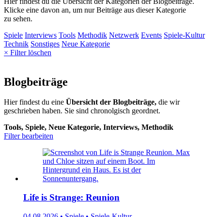
Hier findest du die Übersicht der Kategorien der Blogbeiträge.
Klicke eine davon an, um nur Beiträge aus dieser Kategorie
zu sehen.
Spiele
Interviews
Tools
Methodik
Netzwerk
Events
Spiele-Kultur
Technik
Sonstiges
Neue Kategorie
× Filter löschen
Blogbeiträge
Hier findest du eine
Übersicht der Blogbeiträge,
die wir
geschrieben haben. Sie sind chronolgisch geordnet.
Tools, Spiele, Neue Kategorie, Interviews, Methodik
Filter bearbeiten
Life is Strange: Reunion
04.08.2026 • Spiele • Spiele-Kultur