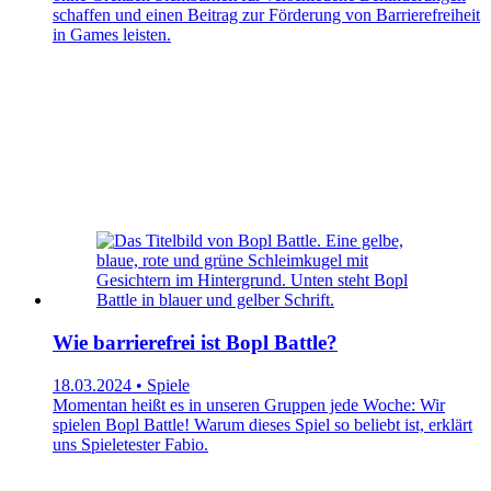
schaffen und einen Beitrag zur Förderung von Barrierefreiheit
in Games leisten.
Wie barrierefrei ist Bopl Battle?
18.03.2024 • Spiele
Momentan heißt es in unseren Gruppen jede Woche: Wir
spielen Bopl Battle! Warum dieses Spiel so beliebt ist, erklärt
uns Spieletester Fabio.