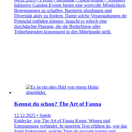
Inklusive Gaming-Events bieten eine wertvolle Möglichkeit,
Begegnungen zu schaffen, Barrieren abzubauen und
Diversität aktiv zu fördern. Damit solche Veranstaltungen ihr
Potenzial entfalten können, braucht es jedoch eine
durchdachte Planung, die die Bedürfnisse aller
Teilnehmenden konsequent in den Mittelpunkt stellt.
Kennst du schon? The Art of Fauna
12.12.2025 • Spiele
Entdecke, wie The Art of Fauna Kunst, Wissen und
Entspannung verbindet. In unserem Text erfährst du, wie das
Spiel funktioniert, welche Tiere du puzzeln kannst und