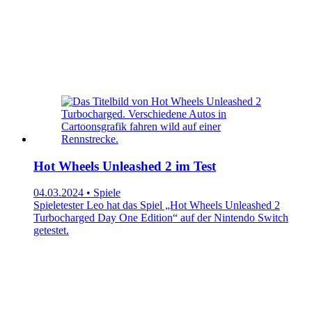
Hot Wheels Unleashed 2 im Test
04.03.2024 • Spiele
Spieletester Leo hat das Spiel „Hot Wheels Unleashed 2
Turbocharged Day One Edition“ auf der Nintendo Switch
getestet.