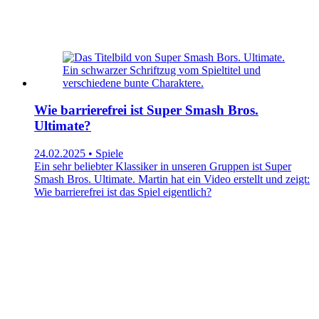
Wie barrierefrei ist Super Smash Bros.
Ultimate?
24.02.2025 • Spiele
Ein sehr beliebter Klassiker in unseren Gruppen ist Super
Smash Bros. Ultimate. Martin hat ein Video erstellt und zeigt:
Wie barrierefrei ist das Spiel eigentlich?