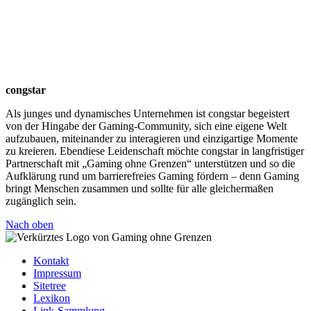
congstar
Als junges und dynamisches Unternehmen ist congstar begeistert
von der Hingabe der Gaming-Community, sich eine eigene Welt
aufzubauen, miteinander zu interagieren und einzigartige Momente
zu kreieren. Ebendiese Leidenschaft möchte congstar in langfristiger
Partnerschaft mit „Gaming ohne Grenzen“ unterstützen und so die
Aufklärung rund um barrierefreies Gaming fördern – denn Gaming
bringt Menschen zusammen und sollte für alle gleichermaßen
zugänglich sein.
Nach oben
Kontakt
Impressum
Sitetree
Lexikon
Link-Sammlung