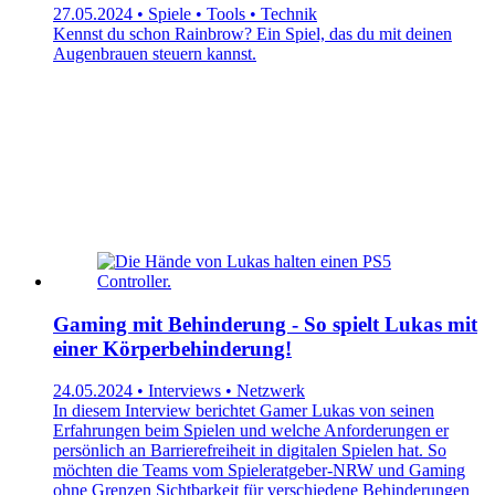
27.05.2024 • Spiele • Tools • Technik
Kennst du schon Rainbrow? Ein Spiel, das du mit deinen
Augenbrauen steuern kannst.
Gaming mit Behinderung - So spielt Lukas mit
einer Körperbehinderung!
24.05.2024 • Interviews • Netzwerk
In diesem Interview berichtet Gamer Lukas von seinen
Erfahrungen beim Spielen und welche Anforderungen er
persönlich an Barrierefreiheit in digitalen Spielen hat. So
möchten die Teams vom Spieleratgeber-NRW und Gaming
ohne Grenzen Sichtbarkeit für verschiedene Behinderungen