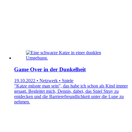
Game Over in der Dunkelheit
19.10.2022 • Netzwerk • Spiele
"Katze müsste man sein", das habe ich schon als Kind immer
gesagt. Begleitet mich, Dennis, dabei, das Spiel Stray zu
entdecken und die Barrierefreundlichkeit unter die Lupe zu
nehmen.