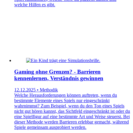
welche Hilfen es gibt.
Gaming ohne Grenzen? - Barrieren
kennenlernen, Verständnis gewinnen
12.12.2025 • Methodik
Welche Herausforderungen können auftreten, wenn du
bestimmte Elemente eines Spiels nur eingeschränkt
wahrnimmst? Zum Beispiel, wenn du den Ton eines Spiels
nicht gut hören kannst, das Sichtfeld eingeschränkt ist oder du
eine Spielfigur auf eine bestimmte Art und Weise steuerst. Bei
dieser Methode werden Barrieren erlebbar gemacht, während
Spiele gemeinsam ausprobiert werden.