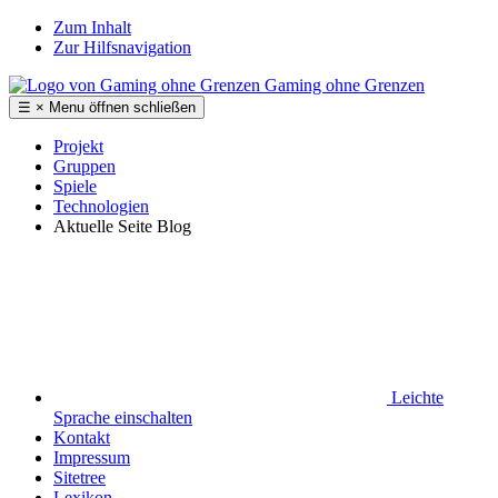
Zum Inhalt
Zur Hilfsnavigation
Gaming ohne Grenzen
☰
×
Menu
öffnen
schließen
Projekt
Gruppen
Spiele
Technologien
Aktuelle Seite
Blog
Leichte
Sprache
einschalten
Kontakt
Impressum
Sitetree
Lexikon