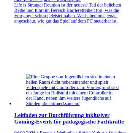
Life is Strange: Reunion ist der neueste Teil der beliebten
Reihe und führt im Bereich Barrierefreiheit fort, was die
Vorgänger schon geleistet haben. Wir haben uns genau
angeschaut, wie gut das Spiel auf dem PC steuerbar ist.
Leitfaden zur Durchführung inklusiver
Gaming-Events für pädagogische Fachkräfte
04.02.2026 • Events • Methodik • Spiele-Kultur • Sonstiges