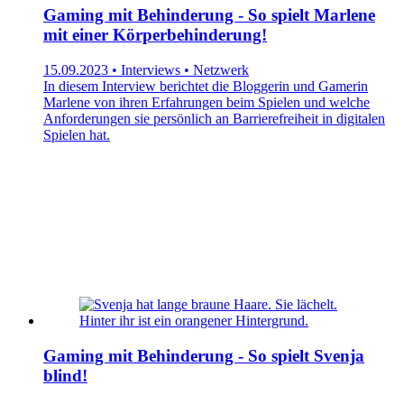
Gaming mit Behinderung - So spielt Marlene
mit einer Körperbehinderung!
15.09.2023 • Interviews • Netzwerk
In diesem Interview berichtet die Bloggerin und Gamerin
Marlene von ihren Erfahrungen beim Spielen und welche
Anforderungen sie persönlich an Barrierefreiheit in digitalen
Spielen hat.
Gaming mit Behinderung - So spielt Svenja
blind!