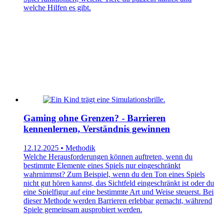
welche Hilfen es gibt.
Gaming ohne Grenzen? - Barrieren
kennenlernen, Verständnis gewinnen
12.12.2025 • Methodik
Welche Herausforderungen können auftreten, wenn du
bestimmte Elemente eines Spiels nur eingeschränkt
wahrnimmst? Zum Beispiel, wenn du den Ton eines Spiels
nicht gut hören kannst, das Sichtfeld eingeschränkt ist oder du
eine Spielfigur auf eine bestimmte Art und Weise steuerst. Bei
dieser Methode werden Barrieren erlebbar gemacht, während
Spiele gemeinsam ausprobiert werden.