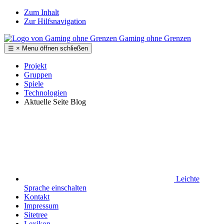
Zum Inhalt
Zur Hilfsnavigation
Gaming ohne Grenzen
☰
×
Menu
öffnen
schließen
Projekt
Gruppen
Spiele
Technologien
Aktuelle Seite
Blog
Leichte
Sprache
einschalten
Kontakt
Impressum
Sitetree
Lexikon