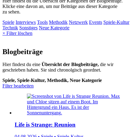
Hier findest du die Übersicht der Kategorien der Blogbeiträge.
Klicke eine davon an, um nur Beiträge aus dieser Kategorie
zu sehen.
Spiele
Interviews
Tools
Methodik
Netzwerk
Events
Spiele-Kultur
Technik
Sonstiges
Neue Kategorie
× Filter löschen
Blogbeiträge
Hier findest du eine
Übersicht der Blogbeiträge,
die wir
geschrieben haben. Sie sind chronolgisch geordnet.
Spiele, Spiele-Kultur, Methodik, Neue Kategorie
Filter bearbeiten
Life is Strange: Reunion
04.08.2026 • Spiele • Spiele-Kultur