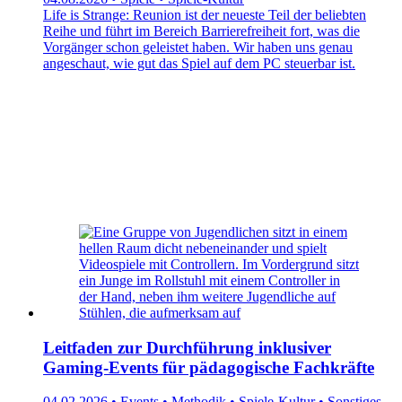
Life is Strange: Reunion ist der neueste Teil der beliebten
Reihe und führt im Bereich Barrierefreiheit fort, was die
Vorgänger schon geleistet haben. Wir haben uns genau
angeschaut, wie gut das Spiel auf dem PC steuerbar ist.
Leitfaden zur Durchführung inklusiver
Gaming-Events für pädagogische Fachkräfte
04.02.2026 • Events • Methodik • Spiele-Kultur • Sonstiges