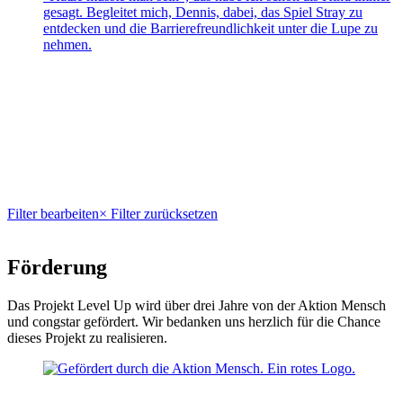
gesagt. Begleitet mich, Dennis, dabei, das Spiel Stray zu
entdecken und die Barrierefreundlichkeit unter die Lupe zu
nehmen.
Filter bearbeiten
× Filter zurücksetzen
Förderung
Das Projekt Level Up wird über drei Jahre von der Aktion Mensch
und congstar gefördert. Wir bedanken uns herzlich für die Chance
dieses Projekt zu realisieren.