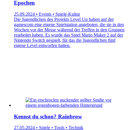
Epochen
25.09.2024 • Events • Spiele-Kultur
Die Jugendlichen des Projekts Level Up haben auf der
gamescom eine eigene Spielstation angeboten, die sie in den
Wochen vor der Messe während der Treffen in den Gruppen
erarbeitet haben. Es wurde das Spiel Mario Maker 2 auf der
Nintendo Switch gespielt, für das die Jugendlichen fünf
eigene Level entworfen hatten.
Kennst du schon? Rainbrow
27.05.2024 • Spiele • Tools • Technik