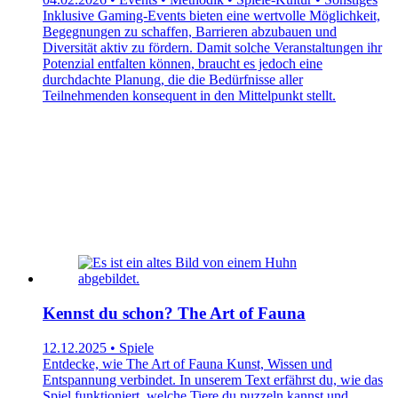
Inklusive Gaming-Events bieten eine wertvolle Möglichkeit,
Begegnungen zu schaffen, Barrieren abzubauen und
Diversität aktiv zu fördern. Damit solche Veranstaltungen ihr
Potenzial entfalten können, braucht es jedoch eine
durchdachte Planung, die die Bedürfnisse aller
Teilnehmenden konsequent in den Mittelpunkt stellt.
Kennst du schon? The Art of Fauna
12.12.2025 • Spiele
Entdecke, wie The Art of Fauna Kunst, Wissen und
Entspannung verbindet. In unserem Text erfährst du, wie das
Spiel funktioniert, welche Tiere du puzzeln kannst und