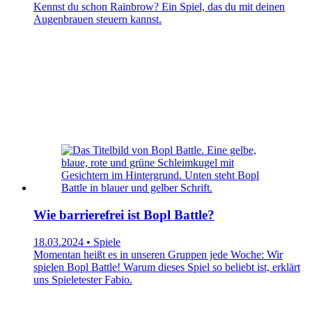
Kennst du schon Rainbrow? Ein Spiel, das du mit deinen
Augenbrauen steuern kannst.
Wie barrierefrei ist Bopl Battle?
18.03.2024 • Spiele
Momentan heißt es in unseren Gruppen jede Woche: Wir
spielen Bopl Battle! Warum dieses Spiel so beliebt ist, erklärt
uns Spieletester Fabio.