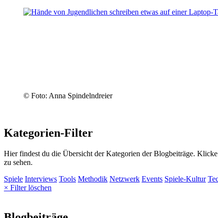
© Foto: Anna Spindelndreier
Kategorien-Filter
Hier findest du die Übersicht der Kategorien der Blogbeiträge. Klick
zu sehen.
Spiele
Interviews
Tools
Methodik
Netzwerk
Events
Spiele-Kultur
Te
× Filter löschen
Blogbeiträge