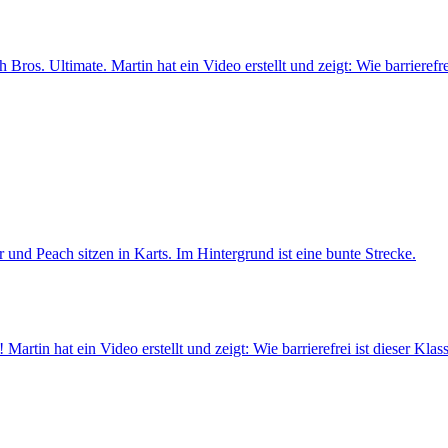
Bros. Ultimate. Martin hat ein Video erstellt und zeigt: Wie barrierefrei
artin hat ein Video erstellt und zeigt: Wie barrierefrei ist dieser Klas