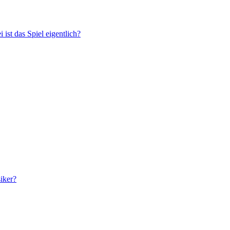
 ist das Spiel eigentlich?
siker?