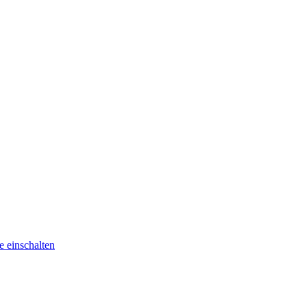
he
einschalten