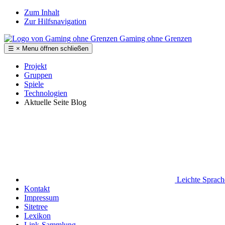
Zum Inhalt
Zur Hilfsnavigation
Gaming ohne Grenzen
☰
×
Menu
öffnen
schließen
Projekt
Gruppen
Spiele
Technologien
Aktuelle Seite
Blog
Leichte Sprac
Kontakt
Impressum
Sitetree
Lexikon
Link-Sammlung