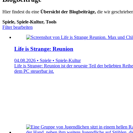
Hier findest du eine
Übersicht der Blogbeiträge,
die wir geschrieben
Spiele, Spiele-Kultur, Tools
Filter bearbeiten
Life is Strange: Reunion
04.08.2026 • Spiele • Spiele-Kultur
Life is Strange: Reunion ist der neueste Teil der beliebten Rei
dem PC steuerbar ist.