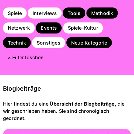
Spiele
Interviews
Tools
Methodik
Netzwerk
Events
Spiele-Kultur
Technik
Sonstiges
Neue Kategorie
× Filter löschen
Blogbeiträge
Hier findest du eine
Übersicht der Blogbeiträge,
die
wir geschrieben haben. Sie sind chronolgisch
geordnet.