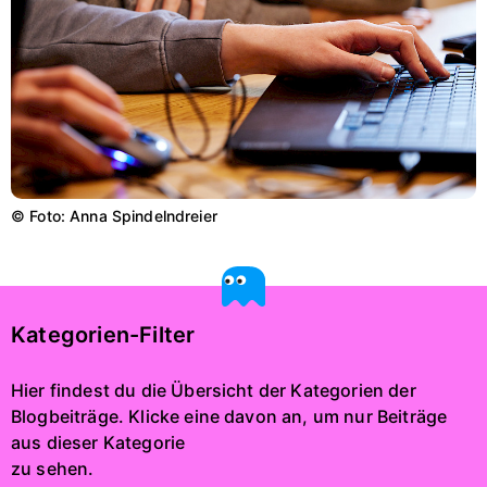
© Foto: Anna Spindelndreier
Kategorien-Filter
Hier findest du die Übersicht der Kategorien der
Blogbeiträge. Klicke eine davon an, um nur Beiträge
aus dieser Kategorie
zu sehen.