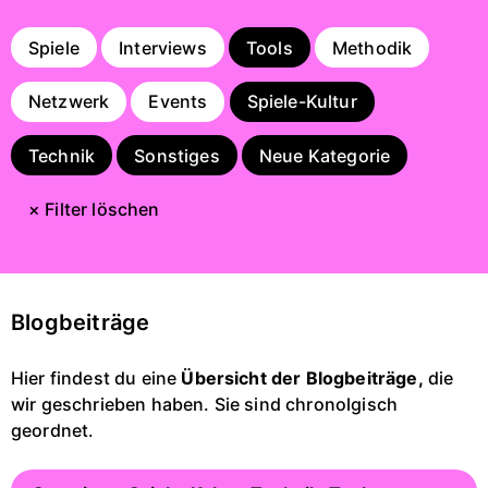
Spiele
Interviews
Tools
Methodik
Netzwerk
Events
Spiele-Kultur
Technik
Sonstiges
Neue Kategorie
× Filter löschen
Blogbeiträge
Hier findest du eine
Übersicht der Blogbeiträge,
die
wir geschrieben haben. Sie sind chronolgisch
geordnet.