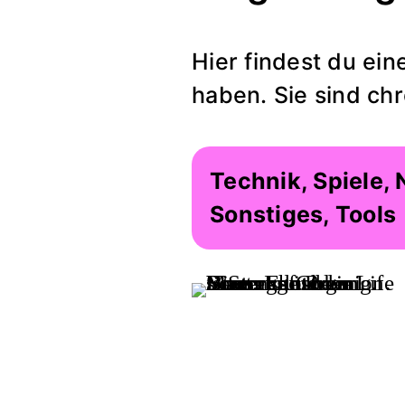
Hier findest du ein
haben. Sie sind ch
Technik, Spiele,
Sonstiges, Tools