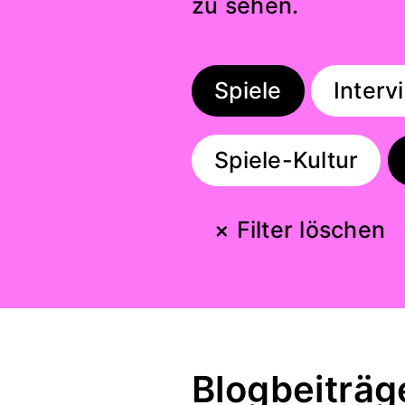
zu sehen.
Spiele
Interv
Spiele-Kultur
× Filter löschen
Blogbeiträg