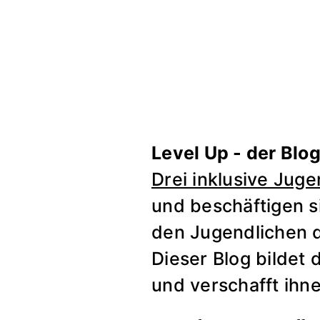
Level Up - der Blo
Drei inklusive Jug
und beschäftigen si
den Jugendlichen d
Dieser Blog bildet
und verschafft ihn