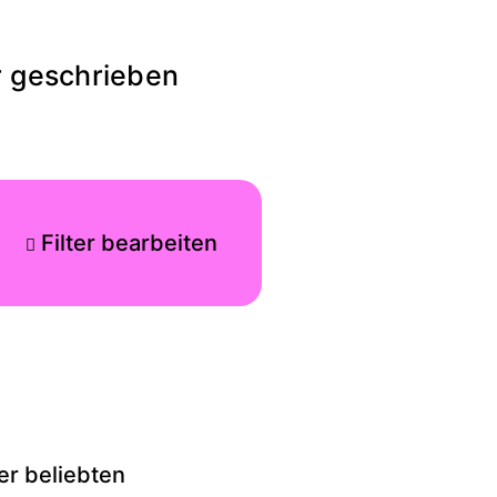
r geschrieben
Filter bearbeiten
der beliebten