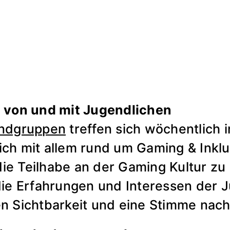
g von und mit Jugendlichen
endgruppen
treffen sich wöchentlich
ch mit allem rund um Gaming & Inklusi
ie Teilhabe an der Gaming Kultur zu
 die Erfahrungen und Interessen der 
en Sichtbarkeit und eine Stimme nac