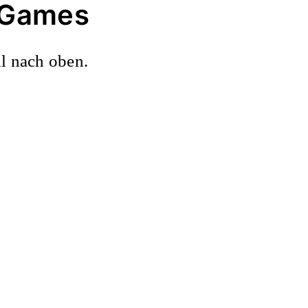
d Games