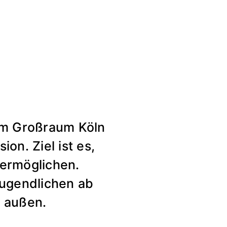
 im Großraum Köln
on. Ziel ist es,
 ermöglichen.
Jugendlichen ab
h außen.